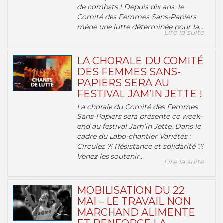
de combats ! Depuis dix ans, le
Comité des Femmes Sans-Papiers
mène une lutte déterminée pour la...
Lire la suite
LA CHORALE DU COMITÉ
DES FEMMES SANS-
PAPIERS SERA AU
FESTIVAL JAM’IN JETTE !
La chorale du Comité des Femmes
Sans-Papiers sera présente ce week-
end au festival Jam’in Jette. Dans le
cadre du Labo-chantier Variétés :
Circulez ?! Résistance et solidarité ?!
Venez les soutenir...
Lire la suite
MOBILISATION DU 22
MAI – LE TRAVAIL NON
MARCHAND ALIMENTE