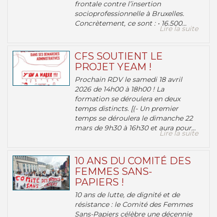
frontale contre l’insertion
socioprofessionnelle à Bruxelles.
Concrètement, ce sont : • 16.500...
Lire la suite
CFS SOUTIENT LE
PROJET YEAM !
Prochain RDV le samedi 18 avril
2026 de 14h00 à 18h00 ! La
formation se déroulera en deux
temps distincts. [(- Un premier
temps se déroulera le dimanche 22
mars de 9h30 à 16h30 et aura pour...
Lire la suite
10 ANS DU COMITÉ DES
FEMMES SANS-
PAPIERS !
10 ans de lutte, de dignité et de
résistance : le Comité des Femmes
Sans-Papiers célèbre une décennie