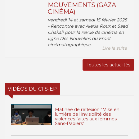
MOUVEMENTS (GAZA
CINÉMA)
vendredi 14 et samedi 15 février 2025
- Rencontre avec Alexia Roux et Saad
Chakali pour la revue de cinéma en
ligne Des Nouvelles du Front
cinématographique.
Lire la suite
Toutes les actualités
VIDÉOS DU CFS-EP
Matinée de réflexion "Mise en
lumière de l’invisibilité des
violences faites aux femmes
Sans-Papiers"