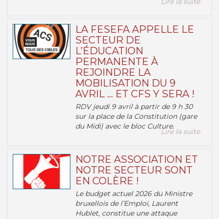
Lire la suite
LA FESEFA APPELLE LE
SECTEUR DE
L’ÉDUCATION
PERMANENTE À
REJOINDRE LA
MOBILISATION DU 9
AVRIL … ET CFS Y SERA !
RDV jeudi 9 avril à partir de 9 h 30
sur la place de la Constitution (gare
du Midi) avec le bloc Culture.
Lire la suite
NOTRE ASSOCIATION ET
NOTRE SECTEUR SONT
EN COLÈRE !
Le budget actuel 2026 du Ministre
bruxellois de l’Emploi, Laurent
Hublet, constitue une attaque