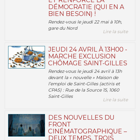
ET RENFORCE LA
DÉMOCRATIE (QUI EN A
BIEN BESOIN) !
Rendez-vous le jeudi 22 mai à 10h,
gare du Nord
Lire la suite
JEUDI 24 AVRIL À 13H00 -
MARCHE EXCLUSION
CHÔMAGE SAINT-GILLES
Rendez-vous le jeudi 24 avril à 13h
devant la « nouvelle » Maison de
l’emploi de Saint-Gilles (actiris et
CPAS) : Rue de la Source 15, 1060
Saint-Gilles
Lire la suite
DES NOUVELLES DU
FRONT
CINÉMATOGRAPHIQUE –
DEUX TEMPS, TROIS