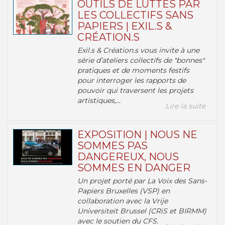
OUTILS DE LUTTES PAR
LES COLLECTIFS SANS
PAPIERS | EXIL.S &
CRÉATION.S
Exil.s & Création.s vous invite à une
série d’ateliers collectifs de "bonnes"
pratiques et de moments festifs
pour interroger les rapports de
pouvoir qui traversent les projets
artistiques,...
Lire la suite
EXPOSITION | NOUS NE
SOMMES PAS
DANGEREUX, NOUS
SOMMES EN DANGER
Un projet porté par La Voix des Sans-
Papiers Bruxelles (VSP) en
collaboration avec la Vrije
Universiteit Brussel (CRiS et BIRMM)
avec le soutien du CFS.