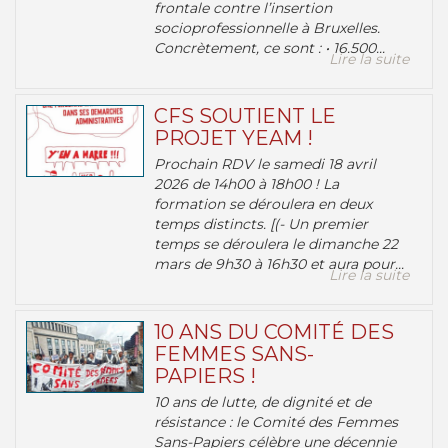
frontale contre l’insertion
socioprofessionnelle à Bruxelles.
Concrètement, ce sont : • 16.500...
Lire la suite
CFS SOUTIENT LE
PROJET YEAM !
Prochain RDV le samedi 18 avril
2026 de 14h00 à 18h00 ! La
formation se déroulera en deux
temps distincts. [(- Un premier
temps se déroulera le dimanche 22
mars de 9h30 à 16h30 et aura pour...
Lire la suite
10 ANS DU COMITÉ DES
FEMMES SANS-
PAPIERS !
10 ans de lutte, de dignité et de
résistance : le Comité des Femmes
Sans-Papiers célèbre une décennie