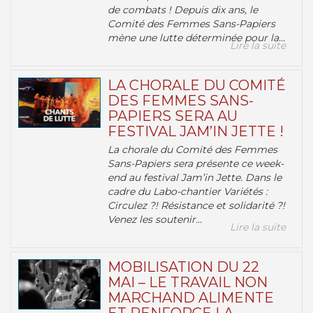
de combats ! Depuis dix ans, le
Comité des Femmes Sans-Papiers
mène une lutte déterminée pour la...
Lire la suite
LA CHORALE DU COMITÉ
DES FEMMES SANS-
PAPIERS SERA AU
FESTIVAL JAM’IN JETTE !
La chorale du Comité des Femmes
Sans-Papiers sera présente ce week-
end au festival Jam’in Jette. Dans le
cadre du Labo-chantier Variétés :
Circulez ?! Résistance et solidarité ?!
Venez les soutenir...
Lire la suite
MOBILISATION DU 22
MAI – LE TRAVAIL NON
MARCHAND ALIMENTE