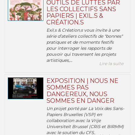
OUTILS DE LUTTES PAR
LES COLLECTIFS SANS
PAPIERS | EXIL.S &
CRÉATION.S
Exil.s & Création.s vous invite à une
série d’ateliers collectifs de "bonnes"
pratiques et de moments festifs
pour interroger les rapports de
pouvoir qui traversent les projets
artistiques,...
Lire la suite
EXPOSITION | NOUS NE
SOMMES PAS
DANGEREUX, NOUS
SOMMES EN DANGER
Un projet porté par La Voix des Sans-
Papiers Bruxelles (VSP) en
collaboration avec la Vrije
Universiteit Brussel (CRiS et BIRMM)
avec le soutien du CFS.