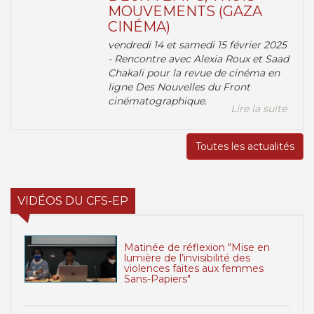
MOUVEMENTS (GAZA
CINÉMA)
vendredi 14 et samedi 15 février 2025
- Rencontre avec Alexia Roux et Saad
Chakali pour la revue de cinéma en
ligne Des Nouvelles du Front
cinématographique.
Lire la suite
Toutes les actualités
VIDÉOS DU CFS-EP
Matinée de réflexion "Mise en
lumière de l’invisibilité des
violences faites aux femmes
Sans-Papiers"