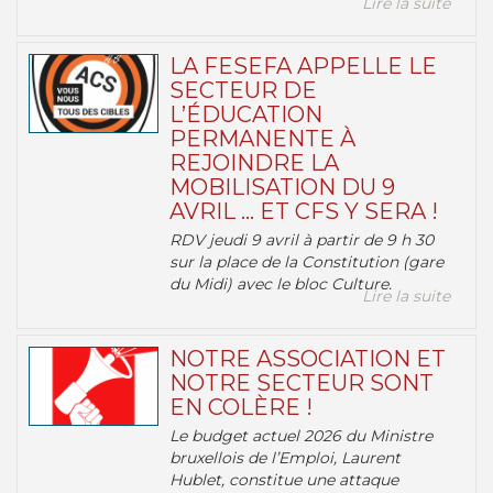
Lire la suite
LA FESEFA APPELLE LE
SECTEUR DE
L’ÉDUCATION
PERMANENTE À
REJOINDRE LA
MOBILISATION DU 9
AVRIL … ET CFS Y SERA !
RDV jeudi 9 avril à partir de 9 h 30
sur la place de la Constitution (gare
du Midi) avec le bloc Culture.
Lire la suite
NOTRE ASSOCIATION ET
NOTRE SECTEUR SONT
EN COLÈRE !
Le budget actuel 2026 du Ministre
bruxellois de l’Emploi, Laurent
Hublet, constitue une attaque