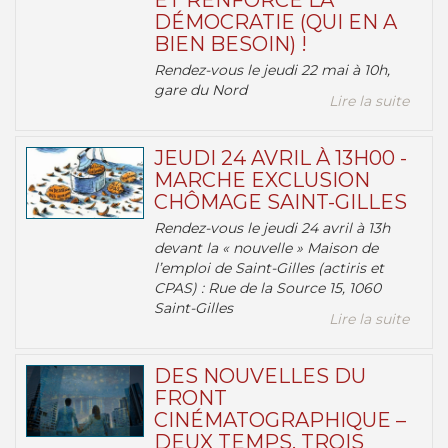
ET RENFORCE LA
DÉMOCRATIE (QUI EN A
BIEN BESOIN) !
Rendez-vous le jeudi 22 mai à 10h,
gare du Nord
Lire la suite
JEUDI 24 AVRIL À 13H00 -
MARCHE EXCLUSION
CHÔMAGE SAINT-GILLES
Rendez-vous le jeudi 24 avril à 13h
devant la « nouvelle » Maison de
l’emploi de Saint-Gilles (actiris et
CPAS) : Rue de la Source 15, 1060
Saint-Gilles
Lire la suite
DES NOUVELLES DU
FRONT
CINÉMATOGRAPHIQUE –
DEUX TEMPS, TROIS