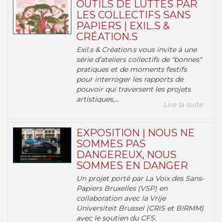
OUTILS DE LUTTES PAR
LES COLLECTIFS SANS
PAPIERS | EXIL.S &
CRÉATION.S
Exil.s & Création.s vous invite à une
série d’ateliers collectifs de "bonnes"
pratiques et de moments festifs
pour interroger les rapports de
pouvoir qui traversent les projets
artistiques,...
Lire la suite
EXPOSITION | NOUS NE
SOMMES PAS
DANGEREUX, NOUS
SOMMES EN DANGER
Un projet porté par La Voix des Sans-
Papiers Bruxelles (VSP) en
collaboration avec la Vrije
Universiteit Brussel (CRiS et BIRMM)
avec le soutien du CFS.