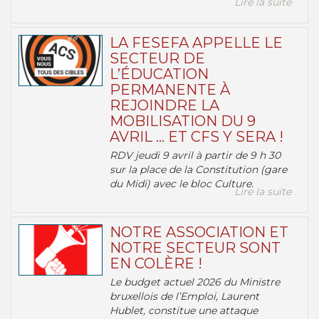
Lire la suite
LA FESEFA APPELLE LE
SECTEUR DE
L’ÉDUCATION
PERMANENTE À
REJOINDRE LA
MOBILISATION DU 9
AVRIL … ET CFS Y SERA !
RDV jeudi 9 avril à partir de 9 h 30
sur la place de la Constitution (gare
du Midi) avec le bloc Culture.
Lire la suite
NOTRE ASSOCIATION ET
NOTRE SECTEUR SONT
EN COLÈRE !
Le budget actuel 2026 du Ministre
bruxellois de l’Emploi, Laurent
Hublet, constitue une attaque