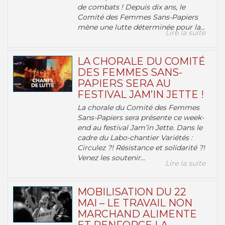
de combats ! Depuis dix ans, le
Comité des Femmes Sans-Papiers
mène une lutte déterminée pour la...
Lire la suite
LA CHORALE DU COMITÉ
DES FEMMES SANS-
PAPIERS SERA AU
FESTIVAL JAM’IN JETTE !
La chorale du Comité des Femmes
Sans-Papiers sera présente ce week-
end au festival Jam’in Jette. Dans le
cadre du Labo-chantier Variétés :
Circulez ?! Résistance et solidarité ?!
Venez les soutenir...
Lire la suite
MOBILISATION DU 22
MAI – LE TRAVAIL NON
MARCHAND ALIMENTE