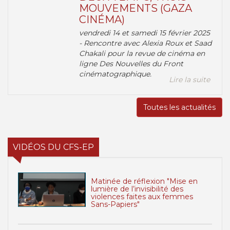
MOUVEMENTS (GAZA
CINÉMA)
vendredi 14 et samedi 15 février 2025
- Rencontre avec Alexia Roux et Saad
Chakali pour la revue de cinéma en
ligne Des Nouvelles du Front
cinématographique.
Lire la suite
Toutes les actualités
VIDÉOS DU CFS-EP
Matinée de réflexion "Mise en
lumière de l’invisibilité des
violences faites aux femmes
Sans-Papiers"