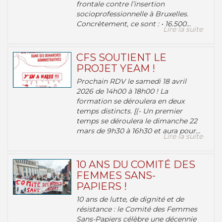
frontale contre l’insertion
socioprofessionnelle à Bruxelles.
Concrètement, ce sont : • 16.500...
Lire la suite
CFS SOUTIENT LE
PROJET YEAM !
Prochain RDV le samedi 18 avril
2026 de 14h00 à 18h00 ! La
formation se déroulera en deux
temps distincts. [(- Un premier
temps se déroulera le dimanche 22
mars de 9h30 à 16h30 et aura pour...
Lire la suite
10 ANS DU COMITÉ DES
FEMMES SANS-
PAPIERS !
10 ans de lutte, de dignité et de
résistance : le Comité des Femmes
Sans-Papiers célèbre une décennie