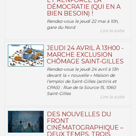
ET RENFORCE LA
DÉMOCRATIE (QUI EN A
BIEN BESOIN) !
Rendez-vous le jeudi 22 mai à 10h,
gare du Nord
Lire la suite
JEUDI 24 AVRIL À 13H00 -
MARCHE EXCLUSION
CHÔMAGE SAINT-GILLES
Rendez-vous le jeudi 24 avril à 13h
devant la « nouvelle » Maison de
l’emploi de Saint-Gilles (actiris et
CPAS) : Rue de la Source 15, 1060
Saint-Gilles
Lire la suite
DES NOUVELLES DU
FRONT
CINÉMATOGRAPHIQUE –
DEUX TEMPS, TROIS