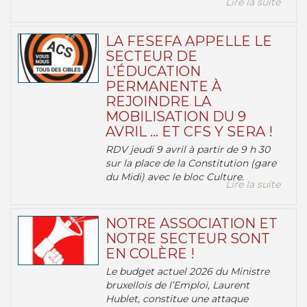
Lire la suite
LA FESEFA APPELLE LE
SECTEUR DE
L’ÉDUCATION
PERMANENTE À
REJOINDRE LA
MOBILISATION DU 9
AVRIL … ET CFS Y SERA !
RDV jeudi 9 avril à partir de 9 h 30
sur la place de la Constitution (gare
du Midi) avec le bloc Culture.
Lire la suite
NOTRE ASSOCIATION ET
NOTRE SECTEUR SONT
EN COLÈRE !
Le budget actuel 2026 du Ministre
bruxellois de l’Emploi, Laurent
Hublet, constitue une attaque