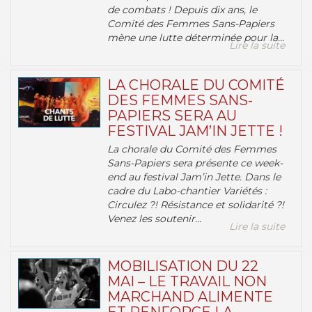
de combats ! Depuis dix ans, le
Comité des Femmes Sans-Papiers
mène une lutte déterminée pour la...
Lire la suite
LA CHORALE DU COMITÉ
DES FEMMES SANS-
PAPIERS SERA AU
FESTIVAL JAM’IN JETTE !
La chorale du Comité des Femmes
Sans-Papiers sera présente ce week-
end au festival Jam’in Jette. Dans le
cadre du Labo-chantier Variétés :
Circulez ?! Résistance et solidarité ?!
Venez les soutenir...
Lire la suite
MOBILISATION DU 22
MAI – LE TRAVAIL NON
MARCHAND ALIMENTE