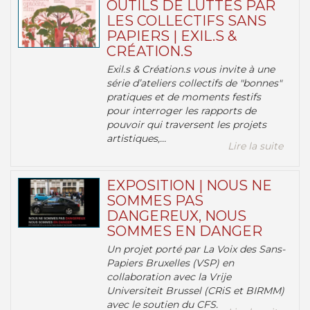
OUTILS DE LUTTES PAR
LES COLLECTIFS SANS
PAPIERS | EXIL.S &
CRÉATION.S
Exil.s & Création.s vous invite à une
série d’ateliers collectifs de "bonnes"
pratiques et de moments festifs
pour interroger les rapports de
pouvoir qui traversent les projets
artistiques,...
Lire la suite
EXPOSITION | NOUS NE
SOMMES PAS
DANGEREUX, NOUS
SOMMES EN DANGER
Un projet porté par La Voix des Sans-
Papiers Bruxelles (VSP) en
collaboration avec la Vrije
Universiteit Brussel (CRiS et BIRMM)
avec le soutien du CFS.