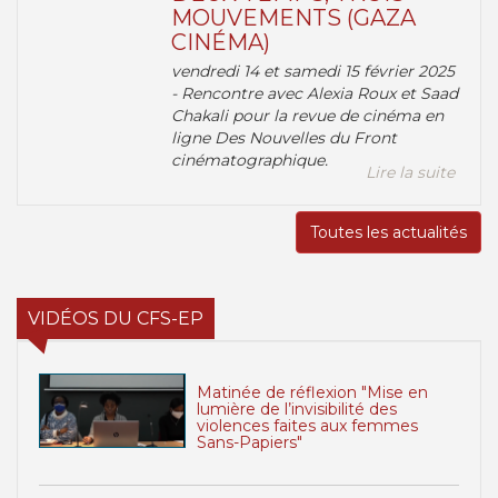
MOUVEMENTS (GAZA
CINÉMA)
vendredi 14 et samedi 15 février 2025
- Rencontre avec Alexia Roux et Saad
Chakali pour la revue de cinéma en
ligne Des Nouvelles du Front
cinématographique.
Lire la suite
Toutes les actualités
VIDÉOS DU CFS-EP
Matinée de réflexion "Mise en
lumière de l’invisibilité des
violences faites aux femmes
Sans-Papiers"