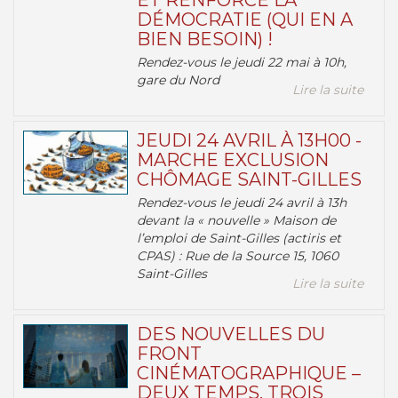
ET RENFORCE LA
DÉMOCRATIE (QUI EN A
BIEN BESOIN) !
Rendez-vous le jeudi 22 mai à 10h,
gare du Nord
Lire la suite
JEUDI 24 AVRIL À 13H00 -
MARCHE EXCLUSION
CHÔMAGE SAINT-GILLES
Rendez-vous le jeudi 24 avril à 13h
devant la « nouvelle » Maison de
l’emploi de Saint-Gilles (actiris et
CPAS) : Rue de la Source 15, 1060
Saint-Gilles
Lire la suite
DES NOUVELLES DU
FRONT
CINÉMATOGRAPHIQUE –
DEUX TEMPS, TROIS