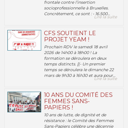
frontale contre l’insertion
socioprofessionnelle à Bruxelles.
Concrètement, ce sont : • 16.500...
Lire la suite
CFS SOUTIENT LE
PROJET YEAM !
Prochain RDV le samedi 18 avril
2026 de 14h00 à 18h00 ! La
formation se déroulera en deux
temps distincts. [(- Un premier
temps se déroulera le dimanche 22
mars de 9h30 à 16h30 et aura pour...
Lire la suite
10 ANS DU COMITÉ DES
FEMMES SANS-
PAPIERS !
10 ans de lutte, de dignité et de
résistance : le Comité des Femmes
Sans-Papiers célèbre une décennie