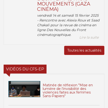
MOUVEMENTS (GAZA
CINÉMA)
vendredi 14 et samedi 15 février 2025
- Rencontre avec Alexia Roux et Saad
Chakali pour la revue de cinéma en
ligne Des Nouvelles du Front
cinématographique.
Lire la suite
Toutes les actualités
VIDÉOS DU CFS-EP
Matinée de réflexion "Mise en
lumière de l’invisibilité des
violences faites aux femmes
Sans-Papiers"