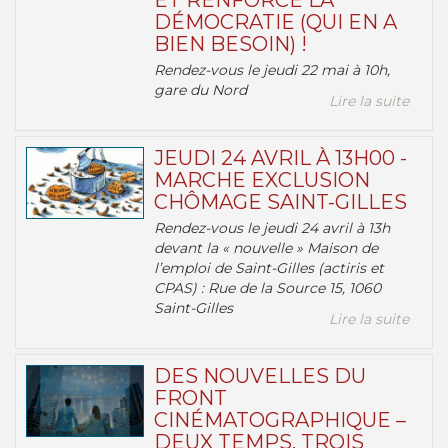
ET RENFORCE LA
DÉMOCRATIE (QUI EN A
BIEN BESOIN) !
Rendez-vous le jeudi 22 mai à 10h,
gare du Nord
Lire la suite
JEUDI 24 AVRIL À 13H00 -
MARCHE EXCLUSION
CHÔMAGE SAINT-GILLES
Rendez-vous le jeudi 24 avril à 13h
devant la « nouvelle » Maison de
l’emploi de Saint-Gilles (actiris et
CPAS) : Rue de la Source 15, 1060
Saint-Gilles
Lire la suite
DES NOUVELLES DU
FRONT
CINÉMATOGRAPHIQUE –
DEUX TEMPS, TROIS