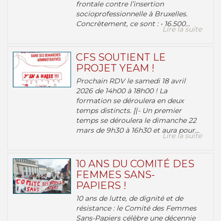
frontale contre l’insertion
socioprofessionnelle à Bruxelles.
Concrètement, ce sont : • 16.500...
Lire la suite
CFS SOUTIENT LE
PROJET YEAM !
Prochain RDV le samedi 18 avril
2026 de 14h00 à 18h00 ! La
formation se déroulera en deux
temps distincts. [(- Un premier
temps se déroulera le dimanche 22
mars de 9h30 à 16h30 et aura pour...
Lire la suite
10 ANS DU COMITÉ DES
FEMMES SANS-
PAPIERS !
10 ans de lutte, de dignité et de
résistance : le Comité des Femmes
Sans-Papiers célèbre une décennie