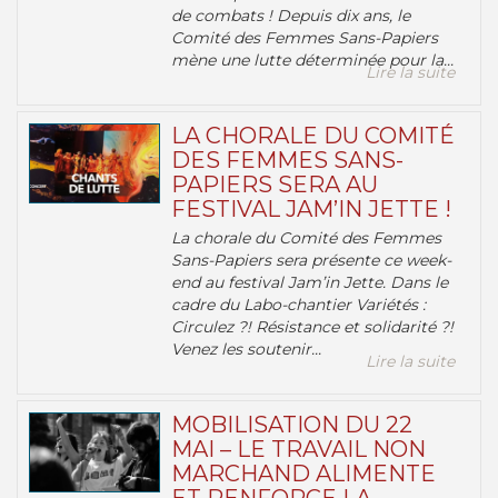
de combats ! Depuis dix ans, le
Comité des Femmes Sans-Papiers
mène une lutte déterminée pour la...
Lire la suite
LA CHORALE DU COMITÉ
DES FEMMES SANS-
PAPIERS SERA AU
FESTIVAL JAM’IN JETTE !
La chorale du Comité des Femmes
Sans-Papiers sera présente ce week-
end au festival Jam’in Jette. Dans le
cadre du Labo-chantier Variétés :
Circulez ?! Résistance et solidarité ?!
Venez les soutenir...
Lire la suite
MOBILISATION DU 22
MAI – LE TRAVAIL NON
MARCHAND ALIMENTE