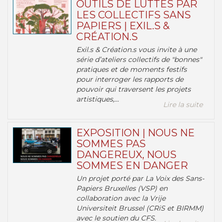
OUTILS DE LUTTES PAR
LES COLLECTIFS SANS
PAPIERS | EXIL.S &
CRÉATION.S
Exil.s & Création.s vous invite à une
série d’ateliers collectifs de "bonnes"
pratiques et de moments festifs
pour interroger les rapports de
pouvoir qui traversent les projets
artistiques,...
Lire la suite
EXPOSITION | NOUS NE
SOMMES PAS
DANGEREUX, NOUS
SOMMES EN DANGER
Un projet porté par La Voix des Sans-
Papiers Bruxelles (VSP) en
collaboration avec la Vrije
Universiteit Brussel (CRiS et BIRMM)
avec le soutien du CFS.