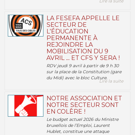
Lire la suite
LA FESEFA APPELLE LE
SECTEUR DE
L’ÉDUCATION
PERMANENTE À
REJOINDRE LA
MOBILISATION DU 9
AVRIL … ET CFS Y SERA !
RDV jeudi 9 avril à partir de 9 h 30
sur la place de la Constitution (gare
du Midi) avec le bloc Culture.
Lire la suite
NOTRE ASSOCIATION ET
NOTRE SECTEUR SONT
EN COLÈRE !
Le budget actuel 2026 du Ministre
bruxellois de l’Emploi, Laurent
Hublet, constitue une attaque