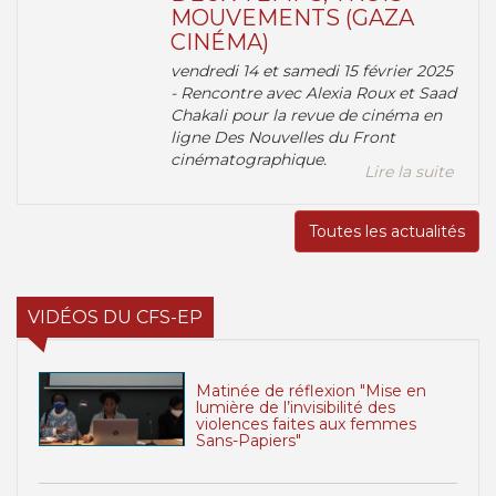
MOUVEMENTS (GAZA
CINÉMA)
vendredi 14 et samedi 15 février 2025
- Rencontre avec Alexia Roux et Saad
Chakali pour la revue de cinéma en
ligne Des Nouvelles du Front
cinématographique.
Lire la suite
Toutes les actualités
VIDÉOS DU CFS-EP
Matinée de réflexion "Mise en
lumière de l’invisibilité des
violences faites aux femmes
Sans-Papiers"