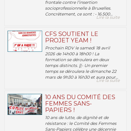
frontale contre l’insertion
socioprofessionnelle à Bruxelles.
Concrètement, ce sont : • 16.500...
Lire la suite
CFS SOUTIENT LE
PROJET YEAM !
Prochain RDV le samedi 18 avril
2026 de 14h00 à 18h00 ! La
formation se déroulera en deux
temps distincts. [(- Un premier
temps se déroulera le dimanche 22
mars de 9h30 à 16h30 et aura pour...
Lire la suite
10 ANS DU COMITÉ DES
FEMMES SANS-
PAPIERS !
10 ans de lutte, de dignité et de
résistance : le Comité des Femmes
Sans-Papiers célèbre une décennie