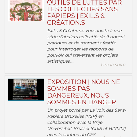
OUTILS DE LUTTES PAR
LES COLLECTIFS SANS
PAPIERS | EXIL.S &
CRÉATION.S
Exil.s & Création.s vous invite à une
série d’ateliers collectifs de "bonnes"
pratiques et de moments festifs
pour interroger les rapports de
pouvoir qui traversent les projets
artistiques,...
Lire la suite
EXPOSITION | NOUS NE
SOMMES PAS
DANGEREUX, NOUS
SOMMES EN DANGER
Un projet porté par La Voix des Sans-
Papiers Bruxelles (VSP) en
collaboration avec la Vrije
Universiteit Brussel (CRiS et BIRMM)
avec le soutien du CFS.