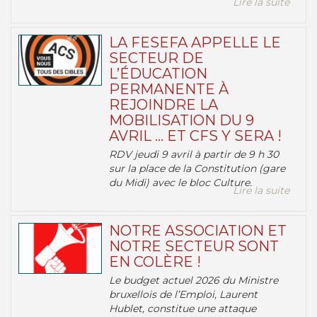
Lire la suite
LA FESEFA APPELLE LE
SECTEUR DE
L’ÉDUCATION
PERMANENTE À
REJOINDRE LA
MOBILISATION DU 9
AVRIL … ET CFS Y SERA !
RDV jeudi 9 avril à partir de 9 h 30
sur la place de la Constitution (gare
du Midi) avec le bloc Culture.
Lire la suite
NOTRE ASSOCIATION ET
NOTRE SECTEUR SONT
EN COLÈRE !
Le budget actuel 2026 du Ministre
bruxellois de l’Emploi, Laurent
Hublet, constitue une attaque