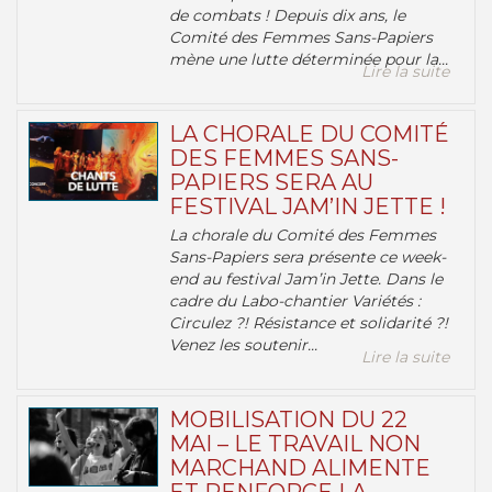
de combats ! Depuis dix ans, le
Comité des Femmes Sans-Papiers
mène une lutte déterminée pour la...
Lire la suite
LA CHORALE DU COMITÉ
DES FEMMES SANS-
PAPIERS SERA AU
FESTIVAL JAM’IN JETTE !
La chorale du Comité des Femmes
Sans-Papiers sera présente ce week-
end au festival Jam’in Jette. Dans le
cadre du Labo-chantier Variétés :
Circulez ?! Résistance et solidarité ?!
Venez les soutenir...
Lire la suite
MOBILISATION DU 22
MAI – LE TRAVAIL NON
MARCHAND ALIMENTE