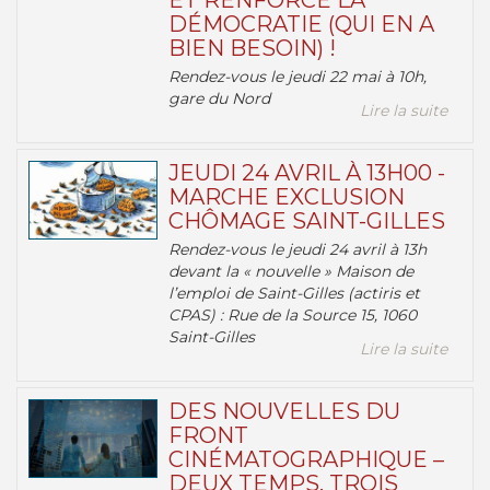
ET RENFORCE LA
DÉMOCRATIE (QUI EN A
BIEN BESOIN) !
Rendez-vous le jeudi 22 mai à 10h,
gare du Nord
Lire la suite
JEUDI 24 AVRIL À 13H00 -
MARCHE EXCLUSION
CHÔMAGE SAINT-GILLES
Rendez-vous le jeudi 24 avril à 13h
devant la « nouvelle » Maison de
l’emploi de Saint-Gilles (actiris et
CPAS) : Rue de la Source 15, 1060
Saint-Gilles
Lire la suite
DES NOUVELLES DU
FRONT
CINÉMATOGRAPHIQUE –
DEUX TEMPS, TROIS