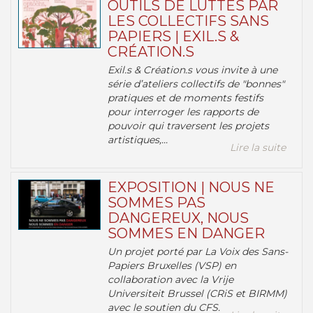
OUTILS DE LUTTES PAR
LES COLLECTIFS SANS
PAPIERS | EXIL.S &
CRÉATION.S
Exil.s & Création.s vous invite à une
série d’ateliers collectifs de "bonnes"
pratiques et de moments festifs
pour interroger les rapports de
pouvoir qui traversent les projets
artistiques,...
Lire la suite
EXPOSITION | NOUS NE
SOMMES PAS
DANGEREUX, NOUS
SOMMES EN DANGER
Un projet porté par La Voix des Sans-
Papiers Bruxelles (VSP) en
collaboration avec la Vrije
Universiteit Brussel (CRiS et BIRMM)
avec le soutien du CFS.