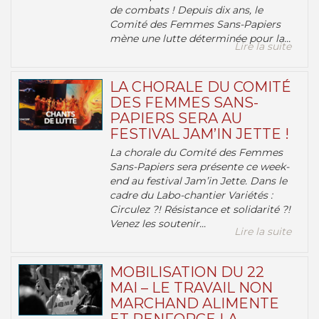
de combats ! Depuis dix ans, le
Comité des Femmes Sans-Papiers
mène une lutte déterminée pour la...
Lire la suite
LA CHORALE DU COMITÉ
DES FEMMES SANS-
PAPIERS SERA AU
FESTIVAL JAM’IN JETTE !
La chorale du Comité des Femmes
Sans-Papiers sera présente ce week-
end au festival Jam’in Jette. Dans le
cadre du Labo-chantier Variétés :
Circulez ?! Résistance et solidarité ?!
Venez les soutenir...
Lire la suite
MOBILISATION DU 22
MAI – LE TRAVAIL NON
MARCHAND ALIMENTE