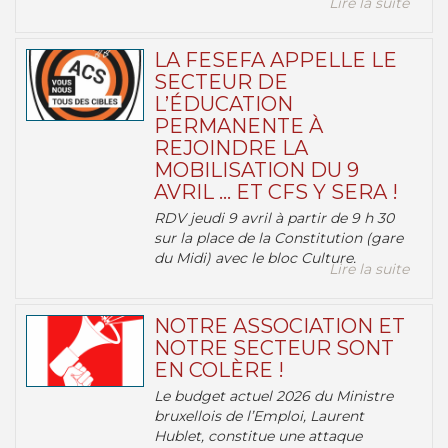
Lire la suite
LA FESEFA APPELLE LE
SECTEUR DE
L’ÉDUCATION
PERMANENTE À
REJOINDRE LA
MOBILISATION DU 9
AVRIL … ET CFS Y SERA !
RDV jeudi 9 avril à partir de 9 h 30
sur la place de la Constitution (gare
du Midi) avec le bloc Culture.
Lire la suite
NOTRE ASSOCIATION ET
NOTRE SECTEUR SONT
EN COLÈRE !
Le budget actuel 2026 du Ministre
bruxellois de l’Emploi, Laurent
Hublet, constitue une attaque