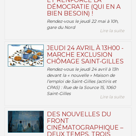
ET RENFORCE LA
DÉMOCRATIE (QUI EN A
BIEN BESOIN) !
Rendez-vous le jeudi 22 mai à 10h,
gare du Nord
Lire la suite
JEUDI 24 AVRIL À 13H00 -
MARCHE EXCLUSION
CHÔMAGE SAINT-GILLES
Rendez-vous le jeudi 24 avril à 13h
devant la « nouvelle » Maison de
l’emploi de Saint-Gilles (actiris et
CPAS) : Rue de la Source 15, 1060
Saint-Gilles
Lire la suite
DES NOUVELLES DU
FRONT
CINÉMATOGRAPHIQUE –
DEUX TEMPS, TROIS