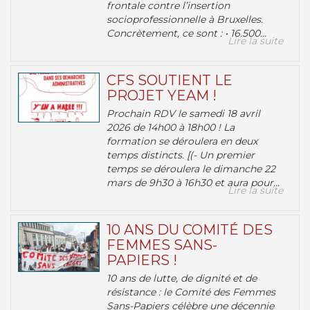
frontale contre l’insertion
socioprofessionnelle à Bruxelles.
Concrètement, ce sont : • 16.500...
Lire la suite
CFS SOUTIENT LE
PROJET YEAM !
Prochain RDV le samedi 18 avril
2026 de 14h00 à 18h00 ! La
formation se déroulera en deux
temps distincts. [(- Un premier
temps se déroulera le dimanche 22
mars de 9h30 à 16h30 et aura pour...
Lire la suite
10 ANS DU COMITÉ DES
FEMMES SANS-
PAPIERS !
10 ans de lutte, de dignité et de
résistance : le Comité des Femmes
Sans-Papiers célèbre une décennie