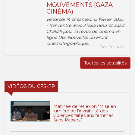
MOUVEMENTS (GAZA
CINÉMA)
vendredi 14 et samedi 15 février 2025
- Rencontre avec Alexia Roux et Saad
Chakali pour la revue de cinéma en
ligne Des Nouvelles du Front
cinématographique.
Lire la suite
Toutes les actualités
VIDÉOS DU CFS-EP
Matinée de réflexion "Mise en
lumière de l’invisibilité des
violences faites aux femmes
Sans-Papiers"