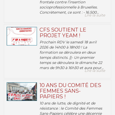
frontale contre l’insertion
socioprofessionnelle à Bruxelles.
Concrètement, ce sont : • 16.500...
Lire la suite
CFS SOUTIENT LE
PROJET YEAM !
Prochain RDV le samedi 18 avril
2026 de 14h00 à 18h00 ! La
formation se déroulera en deux
temps distincts. [(- Un premier
temps se déroulera le dimanche 22
mars de 9h30 à 16h30 et aura pour...
Lire la suite
10 ANS DU COMITÉ DES
FEMMES SANS-
PAPIERS !
10 ans de lutte, de dignité et de
résistance : le Comité des Femmes
Sans-Papiers célèbre une décennie