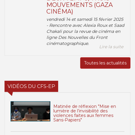
MOUVEMENTS (GAZA
CINÉMA)
vendredi 14 et samedi 15 février 2025
- Rencontre avec Alexia Roux et Saad
Chakali pour la revue de cinéma en
ligne Des Nouvelles du Front
cinématographique.
Lire la suite
Toutes les actualités
VIDÉOS DU CFS-EP
Matinée de réflexion "Mise en
lumière de l’invisibilité des
violences faites aux femmes
Sans-Papiers"