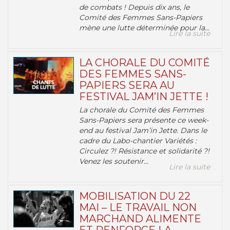
de combats ! Depuis dix ans, le
Comité des Femmes Sans-Papiers
mène une lutte déterminée pour la...
Lire la suite
LA CHORALE DU COMITÉ
DES FEMMES SANS-
PAPIERS SERA AU
FESTIVAL JAM’IN JETTE !
La chorale du Comité des Femmes
Sans-Papiers sera présente ce week-
end au festival Jam’in Jette. Dans le
cadre du Labo-chantier Variétés :
Circulez ?! Résistance et solidarité ?!
Venez les soutenir...
Lire la suite
MOBILISATION DU 22
MAI – LE TRAVAIL NON
MARCHAND ALIMENTE