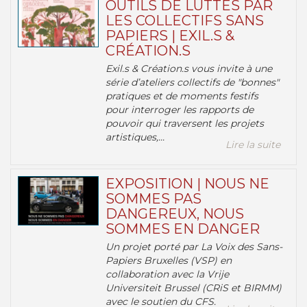
OUTILS DE LUTTES PAR
LES COLLECTIFS SANS
PAPIERS | EXIL.S &
CRÉATION.S
Exil.s & Création.s vous invite à une
série d’ateliers collectifs de "bonnes"
pratiques et de moments festifs
pour interroger les rapports de
pouvoir qui traversent les projets
artistiques,...
Lire la suite
EXPOSITION | NOUS NE
SOMMES PAS
DANGEREUX, NOUS
SOMMES EN DANGER
Un projet porté par La Voix des Sans-
Papiers Bruxelles (VSP) en
collaboration avec la Vrije
Universiteit Brussel (CRiS et BIRMM)
avec le soutien du CFS.