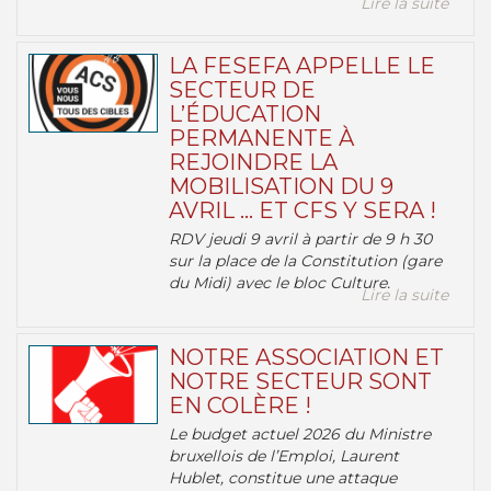
Lire la suite
LA FESEFA APPELLE LE
SECTEUR DE
L’ÉDUCATION
PERMANENTE À
REJOINDRE LA
MOBILISATION DU 9
AVRIL … ET CFS Y SERA !
RDV jeudi 9 avril à partir de 9 h 30
sur la place de la Constitution (gare
du Midi) avec le bloc Culture.
Lire la suite
NOTRE ASSOCIATION ET
NOTRE SECTEUR SONT
EN COLÈRE !
Le budget actuel 2026 du Ministre
bruxellois de l’Emploi, Laurent
Hublet, constitue une attaque