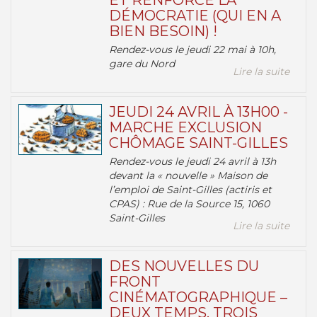
ET RENFORCE LA
DÉMOCRATIE (QUI EN A
BIEN BESOIN) !
Rendez-vous le jeudi 22 mai à 10h,
gare du Nord
Lire la suite
JEUDI 24 AVRIL À 13H00 -
MARCHE EXCLUSION
CHÔMAGE SAINT-GILLES
Rendez-vous le jeudi 24 avril à 13h
devant la « nouvelle » Maison de
l’emploi de Saint-Gilles (actiris et
CPAS) : Rue de la Source 15, 1060
Saint-Gilles
Lire la suite
DES NOUVELLES DU
FRONT
CINÉMATOGRAPHIQUE –
DEUX TEMPS, TROIS