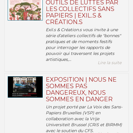
OUTILS DE LUTTES PAR
LES COLLECTIFS SANS
PAPIERS | EXIL.S &
CRÉATION.S
Exil.s & Création.s vous invite à une
série d’ateliers collectifs de "bonnes"
pratiques et de moments festifs
pour interroger les rapports de
pouvoir qui traversent les projets
artistiques,...
Lire la suite
EXPOSITION | NOUS NE
SOMMES PAS
DANGEREUX, NOUS
SOMMES EN DANGER
Un projet porté par La Voix des Sans-
Papiers Bruxelles (VSP) en
collaboration avec la Vrije
Universiteit Brussel (CRiS et BIRMM)
avec le soutien du CFS.