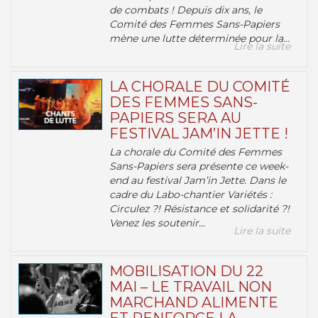
de combats ! Depuis dix ans, le
Comité des Femmes Sans-Papiers
mène une lutte déterminée pour la...
Lire la suite
LA CHORALE DU COMITÉ
DES FEMMES SANS-
PAPIERS SERA AU
FESTIVAL JAM’IN JETTE !
La chorale du Comité des Femmes
Sans-Papiers sera présente ce week-
end au festival Jam’in Jette. Dans le
cadre du Labo-chantier Variétés :
Circulez ?! Résistance et solidarité ?!
Venez les soutenir...
Lire la suite
MOBILISATION DU 22
MAI – LE TRAVAIL NON
MARCHAND ALIMENTE