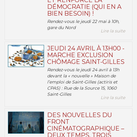
ET RENFORCE LA
DÉMOCRATIE (QUI EN A
BIEN BESOIN) !
Rendez-vous le jeudi 22 mai à 10h,
gare du Nord
Lire la suite
JEUDI 24 AVRIL À 13H00 -
MARCHE EXCLUSION
CHÔMAGE SAINT-GILLES
Rendez-vous le jeudi 24 avril à 13h
devant la « nouvelle » Maison de
l’emploi de Saint-Gilles (actiris et
CPAS) : Rue de la Source 15, 1060
Saint-Gilles
Lire la suite
DES NOUVELLES DU
FRONT
CINÉMATOGRAPHIQUE –
DEUX TEMPS, TROIS