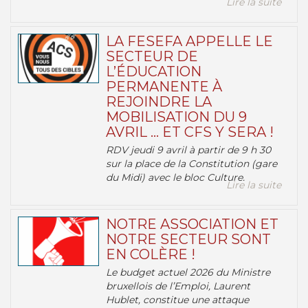
Lire la suite
LA FESEFA APPELLE LE
SECTEUR DE
L’ÉDUCATION
PERMANENTE À
REJOINDRE LA
MOBILISATION DU 9
AVRIL … ET CFS Y SERA !
RDV jeudi 9 avril à partir de 9 h 30
sur la place de la Constitution (gare
du Midi) avec le bloc Culture.
Lire la suite
NOTRE ASSOCIATION ET
NOTRE SECTEUR SONT
EN COLÈRE !
Le budget actuel 2026 du Ministre
bruxellois de l’Emploi, Laurent
Hublet, constitue une attaque