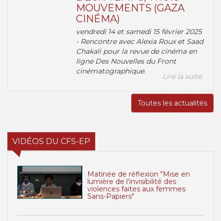
MOUVEMENTS (GAZA
CINÉMA)
vendredi 14 et samedi 15 février 2025
- Rencontre avec Alexia Roux et Saad
Chakali pour la revue de cinéma en
ligne Des Nouvelles du Front
cinématographique.
Lire la suite
Toutes les actualités
VIDÉOS DU CFS-EP
Matinée de réflexion "Mise en
lumière de l’invisibilité des
violences faites aux femmes
Sans-Papiers"