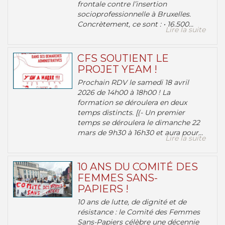
frontale contre l’insertion
socioprofessionnelle à Bruxelles.
Concrètement, ce sont : • 16.500...
Lire la suite
CFS SOUTIENT LE
PROJET YEAM !
Prochain RDV le samedi 18 avril
2026 de 14h00 à 18h00 ! La
formation se déroulera en deux
temps distincts. [(- Un premier
temps se déroulera le dimanche 22
mars de 9h30 à 16h30 et aura pour...
Lire la suite
10 ANS DU COMITÉ DES
FEMMES SANS-
PAPIERS !
10 ans de lutte, de dignité et de
résistance : le Comité des Femmes
Sans-Papiers célèbre une décennie