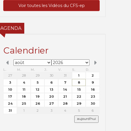
Voir toutes les Vidéos du CFS-ep
AGENDA
Calendrier
L.
M.
M.
J.
V.
S.
D.
27
28
29
30
31
1
2
3
4
5
6
7
8
9
10
11
12
13
14
15
16
17
18
19
20
21
22
23
24
25
26
27
28
29
30
31
1
2
3
4
5
6
aujourd’hui