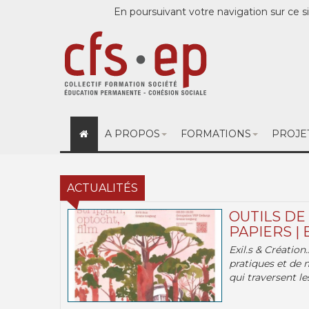
En poursuivant votre navigation sur ce si
A PROPOS
FORMATIONS
PROJE
ACTUALITÉS
OUTILS DE
PAPIERS | 
Exil.s & Création
pratiques et de 
qui traversent les