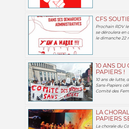
CFS SOUTI
Prochain RDV le 
se déroulera en 
le dimanche 22 m
10 ANS DU
PAPIERS !
10 ans de lutte,
Sans-Papiers cél
Comité des Femm
LA CHORAL
PAPIERS SE
La chorale du C