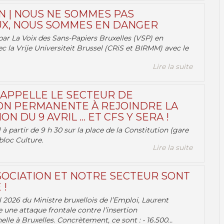
N | NOUS NE SOMMES PAS
X, NOUS SOMMES EN DANGER
par La Voix des Sans-Papiers Bruxelles (VSP) en
ec la Vrije Universiteit Brussel (CRiS et BIRMM) avec le
Lire la suite
 APPELLE LE SECTEUR DE
ON PERMANENTE À REJOINDRE LA
ON DU 9 AVRIL … ET CFS Y SERA !
 à partir de 9 h 30 sur la place de la Constitution (gare
bloc Culture.
Lire la suite
OCIATION ET NOTRE SECTEUR SONT
 !
 2026 du Ministre bruxellois de l’Emploi, Laurent
e une attaque frontale contre l’insertion
lle à Bruxelles. Concrètement, ce sont : • 16.500...