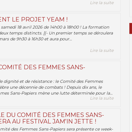
Lire la suite
ENT LE PROJET YEAM !
samedi 18 avril 2026 de 14h00 à 18h00 ! La formation
deux temps distincts. [(- Un premier temps se déroulera
ars de 9h30 à 16h30 et aura pour...
Lire la suite
 COMITÉ DES FEMMES SANS-
 de dignité et de résistance : le Comité des Femmes
èbre une décennie de combats ! Depuis dix ans, le
es Sans-Papiers mène une lutte déterminée pour la...
Lire la suite
E DU COMITÉ DES FEMMES SANS-
RA AU FESTIVAL JAM’IN JETTE !
omité des Femmes Sans-Papiers sera présente ce week-