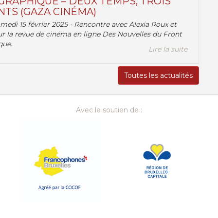
RAPHIQUE – DEUX TEMPS, TROIS
TS (GAZA CINÉMA)
amedi 15 février 2025 - Rencontre avec Alexia Roux et
r la revue de cinéma en ligne Des Nouvelles du Front
que.
Lire la suite
Toutes les actualités
Avec le soutien de :