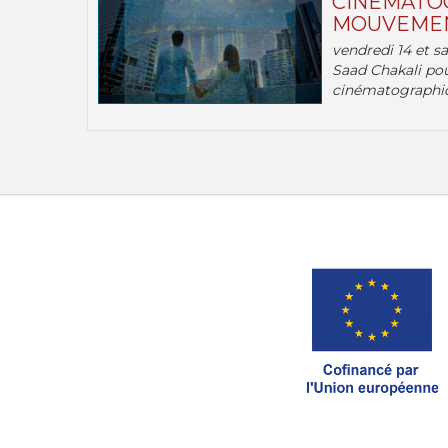
CINÉMATOG
MOUVEMEN
vendredi 14 et s
Saad Chakali pou
cinématographi