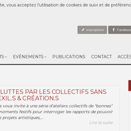
te, vous acceptez l’utilisation de cookies de suivi et de préféren
Inscription
Faceboo
TS
EVÉNEMENTS
PUBLICATIONS
CONTACT
ACCÈ
 LUTTES PAR LES COLLECTIFS SANS
EXIL.S & CRÉATION.S
.s vous invite à une série d’ateliers collectifs de "bonnes"
moments festifs pour interroger les rapports de pouvoir
 projets artistiques,...
Lire la suite