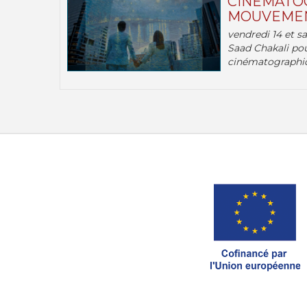
CINÉMATOG
MOUVEMEN
vendredi 14 et s
Saad Chakali pou
cinématographi