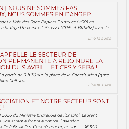
N | NOUS NE SOMMES PAS
X, NOUS SOMMES EN DANGER
par La Voix des Sans-Papiers Bruxelles (VSP) en
ec la Vrije Universiteit Brussel (CRiS et BIRMM) avec le
Lire la suite
 APPELLE LE SECTEUR DE
ON PERMANENTE À REJOINDRE LA
ON DU 9 AVRIL … ET CFS Y SERA !
 à partir de 9 h 30 sur la place de la Constitution (gare
bloc Culture.
Lire la suite
OCIATION ET NOTRE SECTEUR SONT
 !
 2026 du Ministre bruxellois de l’Emploi, Laurent
e une attaque frontale contre l’insertion
lle à Bruxelles. Concrètement, ce sont : • 16.500...