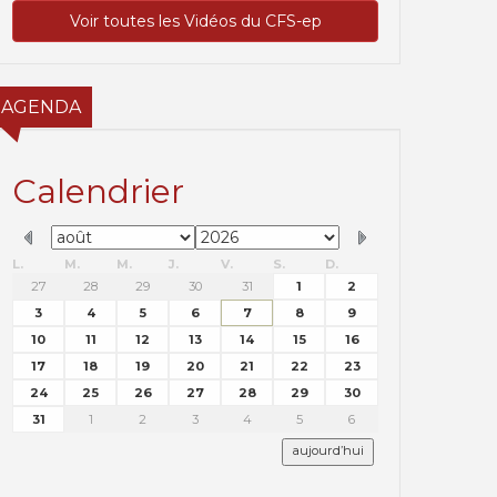
Voir toutes les Vidéos du CFS-ep
AGENDA
Calendrier
L.
M.
M.
J.
V.
S.
D.
27
28
29
30
31
1
2
3
4
5
6
7
8
9
10
11
12
13
14
15
16
17
18
19
20
21
22
23
24
25
26
27
28
29
30
31
1
2
3
4
5
6
aujourd’hui