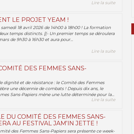
Lire la suite
ENT LE PROJET YEAM !
samedi 18 avril 2026 de 14h00 à 18h00 ! La formation
deux temps distincts. [(- Un premier temps se déroulera
ars de 9h30 à 16h30 et aura pour...
Lire la suite
 COMITÉ DES FEMMES SANS-
 de dignité et de résistance : le Comité des Femmes
èbre une décennie de combats ! Depuis dix ans, le
es Sans-Papiers mène une lutte déterminée pour la...
Lire la suite
E DU COMITÉ DES FEMMES SANS-
RA AU FESTIVAL JAM’IN JETTE !
omité des Femmes Sans-Papiers sera présente ce week-