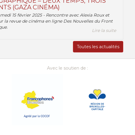
RAPHIQUE – DEUX TEMPS, TROIS
TS (GAZA CINÉMA)
amedi 15 février 2025 - Rencontre avec Alexia Roux et
r la revue de cinéma en ligne Des Nouvelles du Front
que.
Lire la suite
Toutes les actualités
Avec le soutien de :