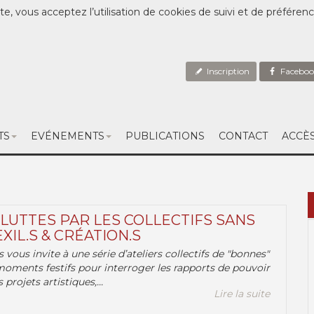
te, vous acceptez l’utilisation de cookies de suivi et de préféren
Inscription
Faceboo
TS
EVÉNEMENTS
PUBLICATIONS
CONTACT
ACCÈ
 LUTTES PAR LES COLLECTIFS SANS
EXIL.S & CRÉATION.S
.s vous invite à une série d’ateliers collectifs de "bonnes"
moments festifs pour interroger les rapports de pouvoir
 projets artistiques,...
Lire la suite