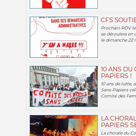
CFS SOUTI
Prochain RDV le 
se déroulera en 
le dimanche 22 m
10 ANS DU
PAPIERS !
10 ans de lutte,
Sans-Papiers cél
Comité des Femm
LA CHORAL
PAPIERS SE
La chorale du C