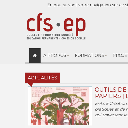
En poursuivant votre navigation sur ce si
A PROPOS
FORMATIONS
PROJE
ACTUALITÉS
OUTILS DE
PAPIERS | 
Exil.s & Création
pratiques et de 
qui traversent les