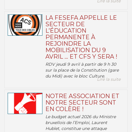
Lire la suite
LA FESEFA APPELLE LE
SECTEUR DE
L’ÉDUCATION
PERMANENTE À
REJOINDRE LA
MOBILISATION DU 9
AVRIL … ET CFS Y SERA !
RDV jeudi 9 avril à partir de 9 h 30
sur la place de la Constitution (gare
du Midi) avec le bloc Culture.
Lire la suite
NOTRE ASSOCIATION ET
NOTRE SECTEUR SONT
EN COLÈRE !
Le budget actuel 2026 du Ministre
bruxellois de l’Emploi, Laurent
Hublet, constitue une attaque