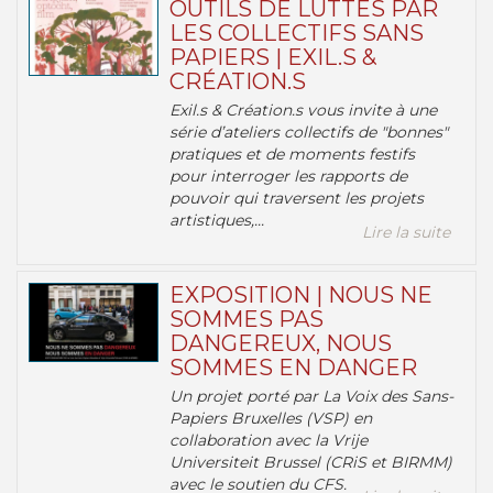
OUTILS DE LUTTES PAR
LES COLLECTIFS SANS
PAPIERS | EXIL.S &
CRÉATION.S
Exil.s & Création.s vous invite à une
série d’ateliers collectifs de "bonnes"
pratiques et de moments festifs
pour interroger les rapports de
pouvoir qui traversent les projets
artistiques,...
Lire la suite
EXPOSITION | NOUS NE
SOMMES PAS
DANGEREUX, NOUS
SOMMES EN DANGER
Un projet porté par La Voix des Sans-
Papiers Bruxelles (VSP) en
collaboration avec la Vrije
Universiteit Brussel (CRiS et BIRMM)
avec le soutien du CFS.