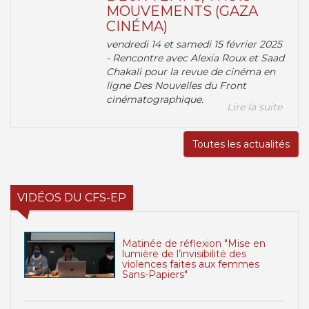
MOUVEMENTS (GAZA
CINÉMA)
vendredi 14 et samedi 15 février 2025
- Rencontre avec Alexia Roux et Saad
Chakali pour la revue de cinéma en
ligne Des Nouvelles du Front
cinématographique.
Lire la suite
Toutes les actualités
VIDÉOS DU CFS-EP
Matinée de réflexion "Mise en
lumière de l’invisibilité des
violences faites aux femmes
Sans-Papiers"