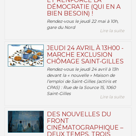
ET RENFORCE LA
DÉMOCRATIE (QUI EN A
BIEN BESOIN) !
Rendez-vous le jeudi 22 mai à 10h,
gare du Nord
Lire la suite
JEUDI 24 AVRIL À 13H00 -
MARCHE EXCLUSION
CHÔMAGE SAINT-GILLES
Rendez-vous le jeudi 24 avril à 13h
devant la « nouvelle » Maison de
l’emploi de Saint-Gilles (actiris et
CPAS) : Rue de la Source 15, 1060
Saint-Gilles
Lire la suite
DES NOUVELLES DU
FRONT
CINÉMATOGRAPHIQUE –
DEUX TEMPS, TROIS