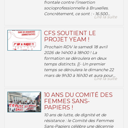
frontale contre l’insertion
socioprofessionnelle à Bruxelles.
Concrètement, ce sont : • 16.500...
Lire la suite
CFS SOUTIENT LE
PROJET YEAM !
Prochain RDV le samedi 18 avril
2026 de 14h00 à 18h00 ! La
formation se déroulera en deux
temps distincts. [(- Un premier
temps se déroulera le dimanche 22
mars de 9h30 à 16h30 et aura pour...
Lire la suite
10 ANS DU COMITÉ DES
FEMMES SANS-
PAPIERS !
10 ans de lutte, de dignité et de
résistance : le Comité des Femmes
Sans-Papiers célèbre une décennie