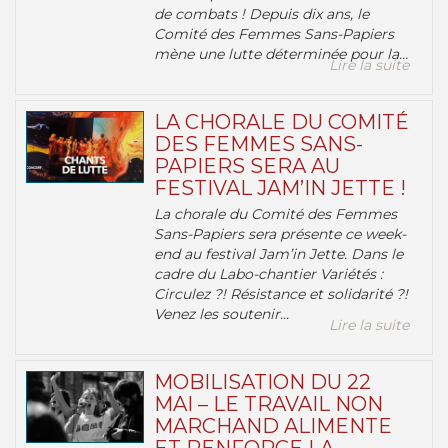
de combats ! Depuis dix ans, le
Comité des Femmes Sans-Papiers
mène une lutte déterminée pour la...
Lire la suite
LA CHORALE DU COMITÉ
DES FEMMES SANS-
PAPIERS SERA AU
FESTIVAL JAM’IN JETTE !
La chorale du Comité des Femmes
Sans-Papiers sera présente ce week-
end au festival Jam’in Jette. Dans le
cadre du Labo-chantier Variétés :
Circulez ?! Résistance et solidarité ?!
Venez les soutenir...
Lire la suite
MOBILISATION DU 22
MAI – LE TRAVAIL NON
MARCHAND ALIMENTE