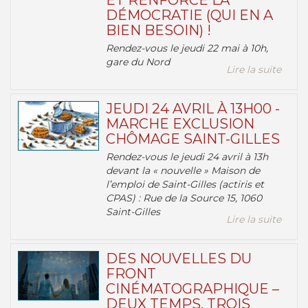
ET RENFORCE LA
DÉMOCRATIE (QUI EN A
BIEN BESOIN) !
Rendez-vous le jeudi 22 mai à 10h,
gare du Nord
Lire la suite
JEUDI 24 AVRIL À 13H00 -
MARCHE EXCLUSION
CHÔMAGE SAINT-GILLES
Rendez-vous le jeudi 24 avril à 13h
devant la « nouvelle » Maison de
l’emploi de Saint-Gilles (actiris et
CPAS) : Rue de la Source 15, 1060
Saint-Gilles
Lire la suite
DES NOUVELLES DU
FRONT
CINÉMATOGRAPHIQUE –
DEUX TEMPS, TROIS