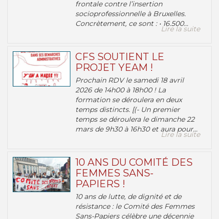
frontale contre l’insertion
socioprofessionnelle à Bruxelles.
Concrètement, ce sont : • 16.500...
Lire la suite
CFS SOUTIENT LE
PROJET YEAM !
Prochain RDV le samedi 18 avril
2026 de 14h00 à 18h00 ! La
formation se déroulera en deux
temps distincts. [(- Un premier
temps se déroulera le dimanche 22
mars de 9h30 à 16h30 et aura pour...
Lire la suite
10 ANS DU COMITÉ DES
FEMMES SANS-
PAPIERS !
10 ans de lutte, de dignité et de
résistance : le Comité des Femmes
Sans-Papiers célèbre une décennie