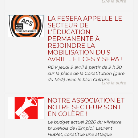
Lire la suite
LA FESEFA APPELLE LE
SECTEUR DE
L’ÉDUCATION
PERMANENTE À
REJOINDRE LA
MOBILISATION DU 9
AVRIL … ET CFS Y SERA !
RDV jeudi 9 avril à partir de 9 h 30
sur la place de la Constitution (gare
du Midi) avec le bloc Culture.
Lire la suite
NOTRE ASSOCIATION ET
NOTRE SECTEUR SONT
EN COLÈRE !
Le budget actuel 2026 du Ministre
bruxellois de l’Emploi, Laurent
Hublet, constitue une attaque