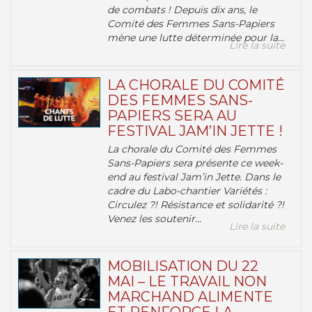
de combats ! Depuis dix ans, le
Comité des Femmes Sans-Papiers
mène une lutte déterminée pour la...
Lire la suite
LA CHORALE DU COMITÉ
DES FEMMES SANS-
PAPIERS SERA AU
FESTIVAL JAM’IN JETTE !
La chorale du Comité des Femmes
Sans-Papiers sera présente ce week-
end au festival Jam’in Jette. Dans le
cadre du Labo-chantier Variétés :
Circulez ?! Résistance et solidarité ?!
Venez les soutenir...
Lire la suite
MOBILISATION DU 22
MAI – LE TRAVAIL NON
MARCHAND ALIMENTE