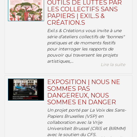
OUTILS DE LUTTES PAR
LES COLLECTIFS SANS
PAPIERS | EXIL.S &
CRÉATION.S
Exil.s & Création.s vous invite à une
série d’ateliers collectifs de "bonnes"
pratiques et de moments festifs
pour interroger les rapports de
pouvoir qui traversent les projets
artistiques,...
Lire la suite
EXPOSITION | NOUS NE
SOMMES PAS
DANGEREUX, NOUS
SOMMES EN DANGER
Un projet porté par La Voix des Sans-
Papiers Bruxelles (VSP) en
collaboration avec la Vrije
Universiteit Brussel (CRiS et BIRMM)
avec le soutien du CFS.