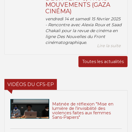
MOUVEMENTS (GAZA
CINÉMA)
vendredi 14 et samedi 15 février 2025
- Rencontre avec Alexia Roux et Saad
Chakali pour la revue de cinéma en
ligne Des Nouvelles du Front
cinématographique.
Lire la suite
Toutes les actualités
VIDÉOS DU CFS-EP
Matinée de réflexion "Mise en
lumière de l’invisibilité des
violences faites aux femmes
Sans-Papiers"