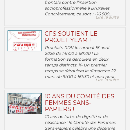
frontale contre l’insertion
socioprofessionnelle à Bruxelles.
Concrètement, ce sont : • 16.500...
Lire la suite
CFS SOUTIENT LE
PROJET YEAM !
Prochain RDV le samedi 18 avril
2026 de 14h00 à 18h00 ! La
formation se déroulera en deux
temps distincts. [(- Un premier
temps se déroulera le dimanche 22
mars de 9h30 à 16h30 et aura pour...
Lire la suite
10 ANS DU COMITÉ DES
FEMMES SANS-
PAPIERS !
10 ans de lutte, de dignité et de
résistance : le Comité des Femmes
Sans-Papiers célèbre une décennie