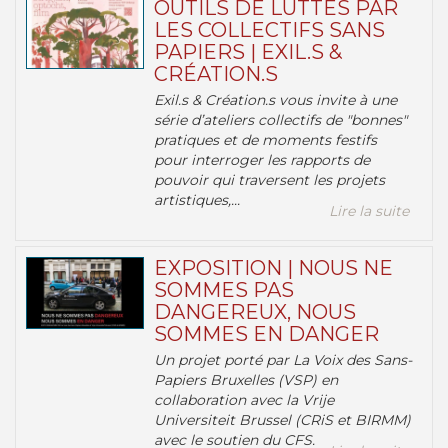
OUTILS DE LUTTES PAR
LES COLLECTIFS SANS
PAPIERS | EXIL.S &
CRÉATION.S
Exil.s & Création.s vous invite à une
série d’ateliers collectifs de "bonnes"
pratiques et de moments festifs
pour interroger les rapports de
pouvoir qui traversent les projets
artistiques,...
Lire la suite
EXPOSITION | NOUS NE
SOMMES PAS
DANGEREUX, NOUS
SOMMES EN DANGER
Un projet porté par La Voix des Sans-
Papiers Bruxelles (VSP) en
collaboration avec la Vrije
Universiteit Brussel (CRiS et BIRMM)
avec le soutien du CFS.