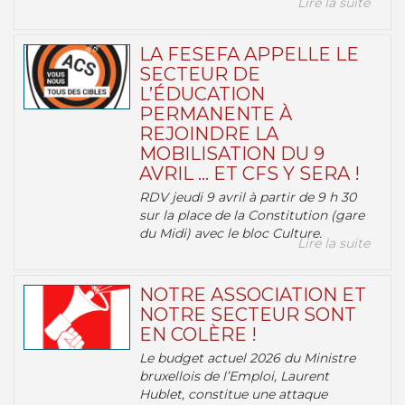
Lire la suite
LA FESEFA APPELLE LE
SECTEUR DE
L’ÉDUCATION
PERMANENTE À
REJOINDRE LA
MOBILISATION DU 9
AVRIL … ET CFS Y SERA !
RDV jeudi 9 avril à partir de 9 h 30
sur la place de la Constitution (gare
du Midi) avec le bloc Culture.
Lire la suite
NOTRE ASSOCIATION ET
NOTRE SECTEUR SONT
EN COLÈRE !
Le budget actuel 2026 du Ministre
bruxellois de l’Emploi, Laurent
Hublet, constitue une attaque