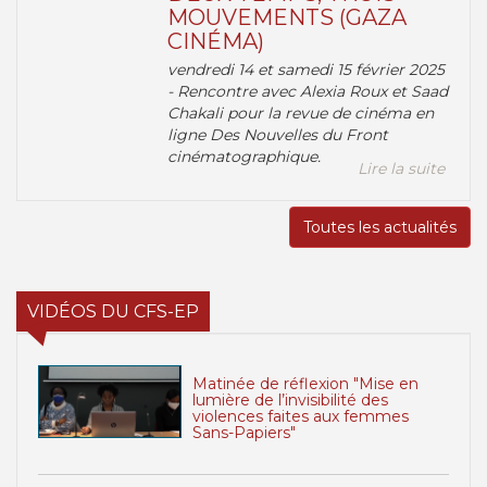
MOUVEMENTS (GAZA
CINÉMA)
vendredi 14 et samedi 15 février 2025
- Rencontre avec Alexia Roux et Saad
Chakali pour la revue de cinéma en
ligne Des Nouvelles du Front
cinématographique.
Lire la suite
Toutes les actualités
VIDÉOS DU CFS-EP
Matinée de réflexion "Mise en
lumière de l’invisibilité des
violences faites aux femmes
Sans-Papiers"