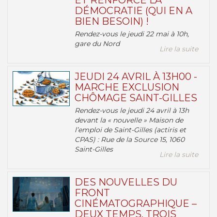
ET RENFORCE LA
DÉMOCRATIE (QUI EN A
BIEN BESOIN) !
Rendez-vous le jeudi 22 mai à 10h,
gare du Nord
Lire la suite
JEUDI 24 AVRIL À 13H00 -
MARCHE EXCLUSION
CHÔMAGE SAINT-GILLES
Rendez-vous le jeudi 24 avril à 13h
devant la « nouvelle » Maison de
l’emploi de Saint-Gilles (actiris et
CPAS) : Rue de la Source 15, 1060
Saint-Gilles
Lire la suite
DES NOUVELLES DU
FRONT
CINÉMATOGRAPHIQUE –
DEUX TEMPS, TROIS