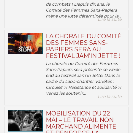
de combats ! Depuis dix ans, le
Comité des Femmes Sans-Papiers
mène une lutte déterminée pour la...
Lire la suite
LA CHORALE DU COMITÉ
DES FEMMES SANS-
PAPIERS SERA AU
FESTIVAL JAM’IN JETTE !
La chorale du Comité des Femmes
Sans-Papiers sera présente ce week-
end au festival Jam’in Jette. Dans le
cadre du Labo-chantier Variétés :
Circulez ?! Résistance et solidarité ?!
Venez les soutenir...
Lire la suite
MOBILISATION DU 22
MAI – LE TRAVAIL NON
MARCHAND ALIMENTE