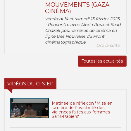
MOUVEMENTS (GAZA
CINÉMA)
vendredi 14 et samedi 15 février 2025
- Rencontre avec Alexia Roux et Saad
Chakali pour la revue de cinéma en
ligne Des Nouvelles du Front
cinématographique.
Lire la suite
Toutes les actualités
VIDÉOS DU CFS-EP
Matinée de réflexion "Mise en
lumière de l’invisibilité des
violences faites aux femmes
Sans-Papiers"