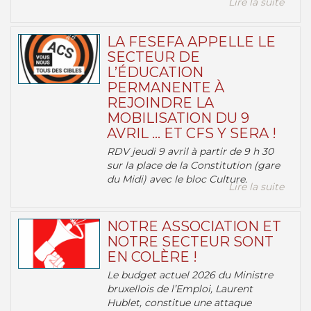
Lire la suite
LA FESEFA APPELLE LE
SECTEUR DE
L’ÉDUCATION
PERMANENTE À
REJOINDRE LA
MOBILISATION DU 9
AVRIL … ET CFS Y SERA !
RDV jeudi 9 avril à partir de 9 h 30
sur la place de la Constitution (gare
du Midi) avec le bloc Culture.
Lire la suite
NOTRE ASSOCIATION ET
NOTRE SECTEUR SONT
EN COLÈRE !
Le budget actuel 2026 du Ministre
bruxellois de l’Emploi, Laurent
Hublet, constitue une attaque