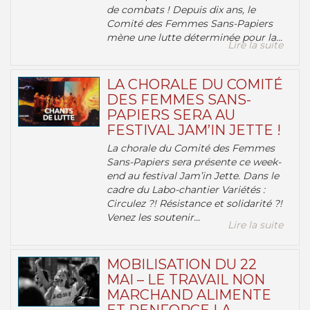
de combats ! Depuis dix ans, le
Comité des Femmes Sans-Papiers
mène une lutte déterminée pour la...
Lire la suite
LA CHORALE DU COMITÉ
DES FEMMES SANS-
PAPIERS SERA AU
FESTIVAL JAM’IN JETTE !
La chorale du Comité des Femmes
Sans-Papiers sera présente ce week-
end au festival Jam’in Jette. Dans le
cadre du Labo-chantier Variétés :
Circulez ?! Résistance et solidarité ?!
Venez les soutenir...
Lire la suite
MOBILISATION DU 22
MAI – LE TRAVAIL NON
MARCHAND ALIMENTE