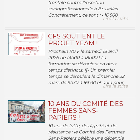
frontale contre l’insertion
socioprofessionnelle à Bruxelles.
Concrètement, ce sont : • 16.500...
Lire la suite
CFS SOUTIENT LE
PROJET YEAM !
Prochain RDV le samedi 18 avril
2026 de 14h00 à 18h00 ! La
formation se déroulera en deux
temps distincts. [(- Un premier
temps se déroulera le dimanche 22
mars de 9h30 à 16h30 et aura pour...
Lire la suite
10 ANS DU COMITÉ DES
FEMMES SANS-
PAPIERS !
10 ans de lutte, de dignité et de
résistance : le Comité des Femmes
Sans-Papiers célèbre une décennie