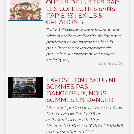
OUTILS DE LUTTES PAR
LES COLLECTIFS SANS
PAPIERS | EXIL.S &
CRÉATION.S
Exil.s & Création.s vous invite à une
série d’ateliers collectifs de "bonnes"
pratiques et de moments festifs
pour interroger les rapports de
pouvoir qui traversent les projets
artistiques,...
Lire la suite
EXPOSITION | NOUS NE
SOMMES PAS
DANGEREUX, NOUS
SOMMES EN DANGER
Un projet porté par La Voix des Sans-
Papiers Bruxelles (VSP) en
collaboration avec la Vrije
Universiteit Brussel (CRiS et BIRMM)
avec le soutien du CFS.