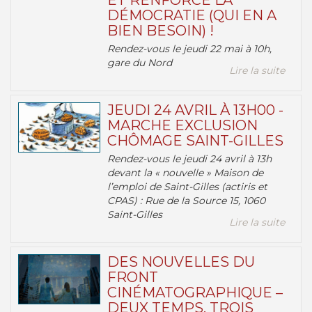
ET RENFORCE LA
DÉMOCRATIE (QUI EN A
BIEN BESOIN) !
Rendez-vous le jeudi 22 mai à 10h,
gare du Nord
Lire la suite
JEUDI 24 AVRIL À 13H00 -
MARCHE EXCLUSION
CHÔMAGE SAINT-GILLES
Rendez-vous le jeudi 24 avril à 13h
devant la « nouvelle » Maison de
l’emploi de Saint-Gilles (actiris et
CPAS) : Rue de la Source 15, 1060
Saint-Gilles
Lire la suite
DES NOUVELLES DU
FRONT
CINÉMATOGRAPHIQUE –
DEUX TEMPS, TROIS