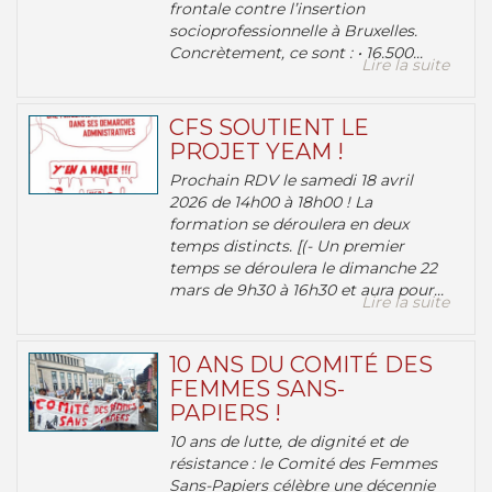
frontale contre l’insertion
socioprofessionnelle à Bruxelles.
Concrètement, ce sont : • 16.500...
Lire la suite
CFS SOUTIENT LE
PROJET YEAM !
Prochain RDV le samedi 18 avril
2026 de 14h00 à 18h00 ! La
formation se déroulera en deux
temps distincts. [(- Un premier
temps se déroulera le dimanche 22
mars de 9h30 à 16h30 et aura pour...
Lire la suite
10 ANS DU COMITÉ DES
FEMMES SANS-
PAPIERS !
10 ans de lutte, de dignité et de
résistance : le Comité des Femmes
Sans-Papiers célèbre une décennie