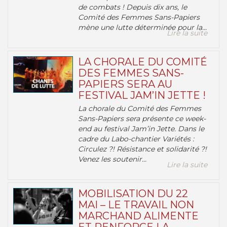
de combats ! Depuis dix ans, le
Comité des Femmes Sans-Papiers
mène une lutte déterminée pour la...
Lire la suite
LA CHORALE DU COMITÉ
DES FEMMES SANS-
PAPIERS SERA AU
FESTIVAL JAM’IN JETTE !
La chorale du Comité des Femmes
Sans-Papiers sera présente ce week-
end au festival Jam’in Jette. Dans le
cadre du Labo-chantier Variétés :
Circulez ?! Résistance et solidarité ?!
Venez les soutenir...
Lire la suite
MOBILISATION DU 22
MAI – LE TRAVAIL NON
MARCHAND ALIMENTE