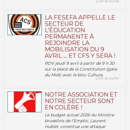
Lire la suite
LA FESEFA APPELLE LE
SECTEUR DE
L’ÉDUCATION
PERMANENTE À
REJOINDRE LA
MOBILISATION DU 9
AVRIL … ET CFS Y SERA !
RDV jeudi 9 avril à partir de 9 h 30
sur la place de la Constitution (gare
du Midi) avec le bloc Culture.
Lire la suite
NOTRE ASSOCIATION ET
NOTRE SECTEUR SONT
EN COLÈRE !
Le budget actuel 2026 du Ministre
bruxellois de l’Emploi, Laurent
Hublet, constitue une attaque