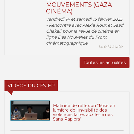
MOUVEMENTS (GAZA
CINÉMA)
vendredi 14 et samedi 15 février 2025
- Rencontre avec Alexia Roux et Saad
Chakali pour la revue de cinéma en
ligne Des Nouvelles du Front
cinématographique.
Lire la suite
Toutes les actualités
VIDÉOS DU CFS-EP
Matinée de réflexion "Mise en
lumière de l’invisibilité des
violences faites aux femmes
Sans-Papiers"