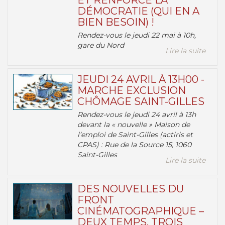
ET RENFORCE LA
DÉMOCRATIE (QUI EN A
BIEN BESOIN) !
Rendez-vous le jeudi 22 mai à 10h,
gare du Nord
Lire la suite
JEUDI 24 AVRIL À 13H00 -
MARCHE EXCLUSION
CHÔMAGE SAINT-GILLES
Rendez-vous le jeudi 24 avril à 13h
devant la « nouvelle » Maison de
l’emploi de Saint-Gilles (actiris et
CPAS) : Rue de la Source 15, 1060
Saint-Gilles
Lire la suite
DES NOUVELLES DU
FRONT
CINÉMATOGRAPHIQUE –
DEUX TEMPS, TROIS