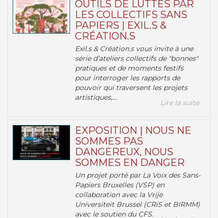
OUTILS DE LUTTES PAR
LES COLLECTIFS SANS
PAPIERS | EXIL.S &
CRÉATION.S
Exil.s & Création.s vous invite à une
série d’ateliers collectifs de "bonnes"
pratiques et de moments festifs
pour interroger les rapports de
pouvoir qui traversent les projets
artistiques,...
Lire la suite
EXPOSITION | NOUS NE
SOMMES PAS
DANGEREUX, NOUS
SOMMES EN DANGER
Un projet porté par La Voix des Sans-
Papiers Bruxelles (VSP) en
collaboration avec la Vrije
Universiteit Brussel (CRiS et BIRMM)
avec le soutien du CFS.