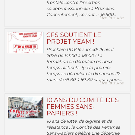
frontale contre l’insertion
socioprofessionnelle à Bruxelles.
Concrètement, ce sont : • 16.500...
Lire la suite
CFS SOUTIENT LE
PROJET YEAM !
Prochain RDV le samedi 18 avril
2026 de 14h00 à 18h00 ! La
formation se déroulera en deux
temps distincts. [(- Un premier
temps se déroulera le dimanche 22
mars de 9h30 à 16h30 et aura pour...
Lire la suite
10 ANS DU COMITÉ DES
FEMMES SANS-
PAPIERS !
10 ans de lutte, de dignité et de
résistance : le Comité des Femmes
Sans-Papiers célèbre une décennie