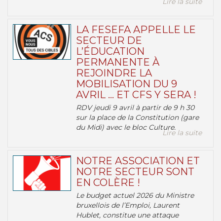
Lire la suite
LA FESEFA APPELLE LE
SECTEUR DE
L’ÉDUCATION
PERMANENTE À
REJOINDRE LA
MOBILISATION DU 9
AVRIL … ET CFS Y SERA !
RDV jeudi 9 avril à partir de 9 h 30
sur la place de la Constitution (gare
du Midi) avec le bloc Culture.
Lire la suite
NOTRE ASSOCIATION ET
NOTRE SECTEUR SONT
EN COLÈRE !
Le budget actuel 2026 du Ministre
bruxellois de l’Emploi, Laurent
Hublet, constitue une attaque