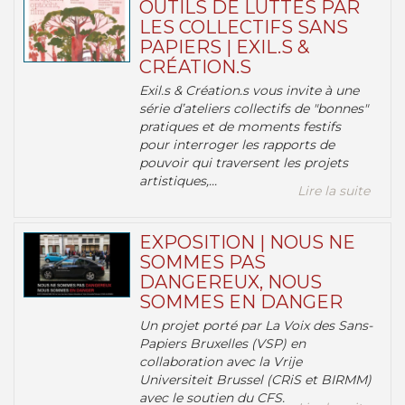
OUTILS DE LUTTES PAR
LES COLLECTIFS SANS
PAPIERS | EXIL.S &
CRÉATION.S
Exil.s & Création.s vous invite à une
série d’ateliers collectifs de "bonnes"
pratiques et de moments festifs
pour interroger les rapports de
pouvoir qui traversent les projets
artistiques,...
Lire la suite
EXPOSITION | NOUS NE
SOMMES PAS
DANGEREUX, NOUS
SOMMES EN DANGER
Un projet porté par La Voix des Sans-
Papiers Bruxelles (VSP) en
collaboration avec la Vrije
Universiteit Brussel (CRiS et BIRMM)
avec le soutien du CFS.