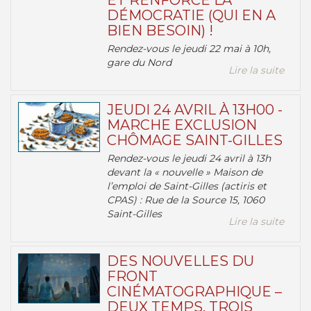
ET RENFORCE LA
DÉMOCRATIE (QUI EN A
BIEN BESOIN) !
Rendez-vous le jeudi 22 mai à 10h,
gare du Nord
Lire la suite
JEUDI 24 AVRIL À 13H00 -
MARCHE EXCLUSION
CHÔMAGE SAINT-GILLES
Rendez-vous le jeudi 24 avril à 13h
devant la « nouvelle » Maison de
l’emploi de Saint-Gilles (actiris et
CPAS) : Rue de la Source 15, 1060
Saint-Gilles
Lire la suite
DES NOUVELLES DU
FRONT
CINÉMATOGRAPHIQUE –
DEUX TEMPS, TROIS