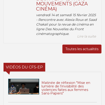
MOUVEMENTS (GAZA
CINÉMA)
vendredi 14 et samedi 15 février 2025
- Rencontre avec Alexia Roux et Saad
Chakali pour la revue de cinéma en
ligne Des Nouvelles du Front
cinématographique.
Lire la suite
Toutes les actualités
VIDÉOS DU CFS-EP
Matinée de réflexion "Mise en
lumière de l’invisibilité des
violences faites aux femmes
Sans-Papiers"