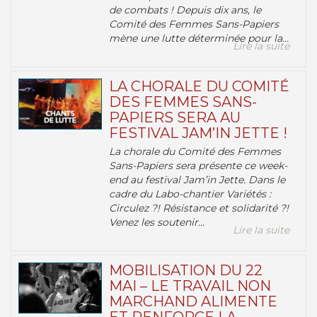
de combats ! Depuis dix ans, le
Comité des Femmes Sans-Papiers
mène une lutte déterminée pour la...
Lire la suite
LA CHORALE DU COMITÉ
DES FEMMES SANS-
PAPIERS SERA AU
FESTIVAL JAM’IN JETTE !
La chorale du Comité des Femmes
Sans-Papiers sera présente ce week-
end au festival Jam’in Jette. Dans le
cadre du Labo-chantier Variétés :
Circulez ?! Résistance et solidarité ?!
Venez les soutenir...
Lire la suite
MOBILISATION DU 22
MAI – LE TRAVAIL NON
MARCHAND ALIMENTE