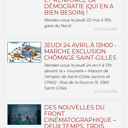
ET RENFORCE LA
DÉMOCRATIE (QUI EN A
BIEN BESOIN) !
Rendez-vous le jeudi 22 mai à 10h,
gare du Nord
Lire la suite
JEUDI 24 AVRIL À 13H00 -
MARCHE EXCLUSION
CHÔMAGE SAINT-GILLES
Rendez-vous le jeudi 24 avril à 13h
devant la « nouvelle » Maison de
l’emploi de Saint-Gilles (actiris et
CPAS) : Rue de la Source 15, 1060
Saint-Gilles
Lire la suite
DES NOUVELLES DU
FRONT
CINÉMATOGRAPHIQUE –
DEUX TEMPS, TROIS