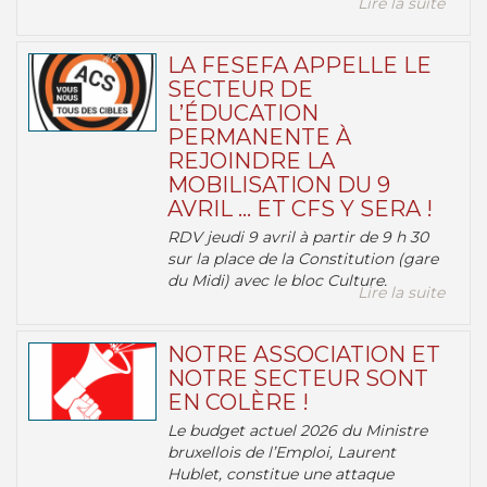
Lire la suite
LA FESEFA APPELLE LE
SECTEUR DE
L’ÉDUCATION
PERMANENTE À
REJOINDRE LA
MOBILISATION DU 9
AVRIL … ET CFS Y SERA !
RDV jeudi 9 avril à partir de 9 h 30
sur la place de la Constitution (gare
du Midi) avec le bloc Culture.
Lire la suite
NOTRE ASSOCIATION ET
NOTRE SECTEUR SONT
EN COLÈRE !
Le budget actuel 2026 du Ministre
bruxellois de l’Emploi, Laurent
Hublet, constitue une attaque