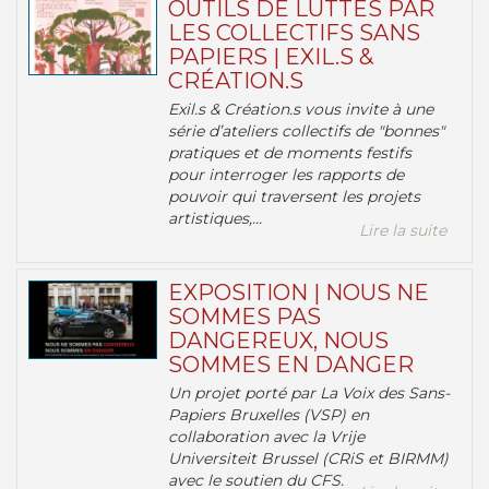
OUTILS DE LUTTES PAR
LES COLLECTIFS SANS
PAPIERS | EXIL.S &
CRÉATION.S
Exil.s & Création.s vous invite à une
série d’ateliers collectifs de "bonnes"
pratiques et de moments festifs
pour interroger les rapports de
pouvoir qui traversent les projets
artistiques,...
Lire la suite
EXPOSITION | NOUS NE
SOMMES PAS
DANGEREUX, NOUS
SOMMES EN DANGER
Un projet porté par La Voix des Sans-
Papiers Bruxelles (VSP) en
collaboration avec la Vrije
Universiteit Brussel (CRiS et BIRMM)
avec le soutien du CFS.