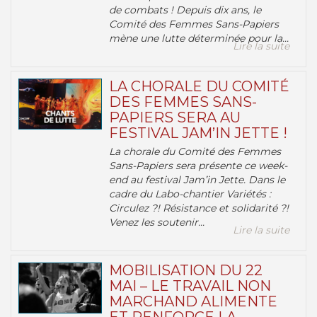
de combats ! Depuis dix ans, le
Comité des Femmes Sans-Papiers
mène une lutte déterminée pour la...
Lire la suite
LA CHORALE DU COMITÉ
DES FEMMES SANS-
PAPIERS SERA AU
FESTIVAL JAM’IN JETTE !
La chorale du Comité des Femmes
Sans-Papiers sera présente ce week-
end au festival Jam’in Jette. Dans le
cadre du Labo-chantier Variétés :
Circulez ?! Résistance et solidarité ?!
Venez les soutenir...
Lire la suite
MOBILISATION DU 22
MAI – LE TRAVAIL NON
MARCHAND ALIMENTE