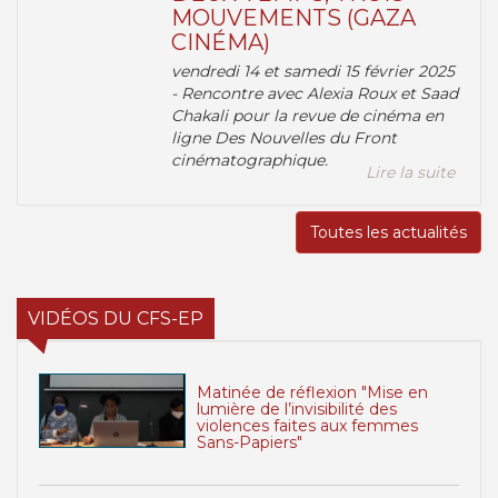
MOUVEMENTS (GAZA
CINÉMA)
vendredi 14 et samedi 15 février 2025
- Rencontre avec Alexia Roux et Saad
Chakali pour la revue de cinéma en
ligne Des Nouvelles du Front
cinématographique.
Lire la suite
Toutes les actualités
VIDÉOS DU CFS-EP
Matinée de réflexion "Mise en
lumière de l’invisibilité des
violences faites aux femmes
Sans-Papiers"