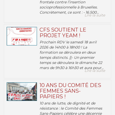
frontale contre l’insertion
socioprofessionnelle à Bruxelles.
Concrètement, ce sont : • 16.500...
Lire la suite
CFS SOUTIENT LE
PROJET YEAM !
Prochain RDV le samedi 18 avril
2026 de 14h00 à 18h00 ! La
formation se déroulera en deux
temps distincts. [(- Un premier
temps se déroulera le dimanche 22
mars de 9h30 à 16h30 et aura pour...
Lire la suite
10 ANS DU COMITÉ DES
FEMMES SANS-
PAPIERS !
10 ans de lutte, de dignité et de
résistance : le Comité des Femmes
Sans-Papiers célèbre une décennie