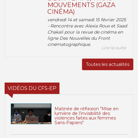
MOUVEMENTS (GAZA
CINÉMA)
vendredi 14 et samedi 15 février 2025
- Rencontre avec Alexia Roux et Saad
Chakali pour la revue de cinéma en
ligne Des Nouvelles du Front
cinématographique.
Lire la suite
Toutes les actualités
VIDÉOS DU CFS-EP
Matinée de réflexion "Mise en
lumière de l’invisibilité des
violences faites aux femmes
Sans-Papiers"