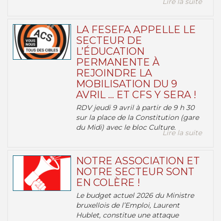
Lire la suite
LA FESEFA APPELLE LE
SECTEUR DE
L’ÉDUCATION
PERMANENTE À
REJOINDRE LA
MOBILISATION DU 9
AVRIL … ET CFS Y SERA !
RDV jeudi 9 avril à partir de 9 h 30
sur la place de la Constitution (gare
du Midi) avec le bloc Culture.
Lire la suite
NOTRE ASSOCIATION ET
NOTRE SECTEUR SONT
EN COLÈRE !
Le budget actuel 2026 du Ministre
bruxellois de l’Emploi, Laurent
Hublet, constitue une attaque