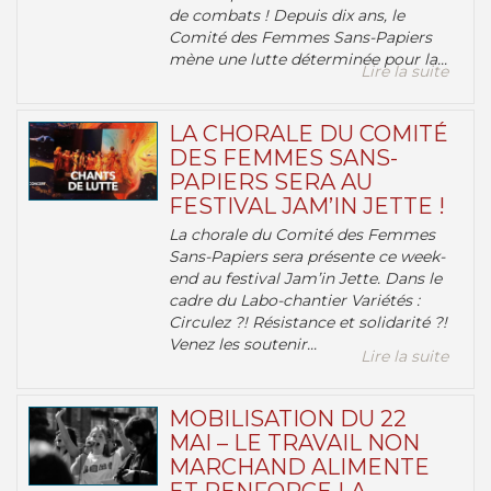
de combats ! Depuis dix ans, le
Comité des Femmes Sans-Papiers
mène une lutte déterminée pour la...
Lire la suite
LA CHORALE DU COMITÉ
DES FEMMES SANS-
PAPIERS SERA AU
FESTIVAL JAM’IN JETTE !
La chorale du Comité des Femmes
Sans-Papiers sera présente ce week-
end au festival Jam’in Jette. Dans le
cadre du Labo-chantier Variétés :
Circulez ?! Résistance et solidarité ?!
Venez les soutenir...
Lire la suite
MOBILISATION DU 22
MAI – LE TRAVAIL NON
MARCHAND ALIMENTE