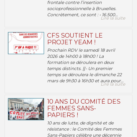
frontale contre l’insertion
socioprofessionnelle à Bruxelles.
Concrètement, ce sont : • 16.500...
Lire la suite
CFS SOUTIENT LE
PROJET YEAM !
Prochain RDV le samedi 18 avril
2026 de 14h00 à 18h00 ! La
formation se déroulera en deux
temps distincts. [(- Un premier
temps se déroulera le dimanche 22
mars de 9h30 à 16h30 et aura pour...
Lire la suite
10 ANS DU COMITÉ DES
FEMMES SANS-
PAPIERS !
10 ans de lutte, de dignité et de
résistance : le Comité des Femmes
Sans-Papiers célèbre une décennie