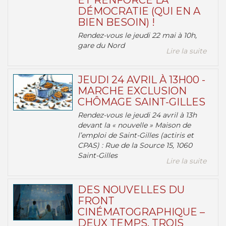
ET RENFORCE LA
DÉMOCRATIE (QUI EN A
BIEN BESOIN) !
Rendez-vous le jeudi 22 mai à 10h,
gare du Nord
Lire la suite
JEUDI 24 AVRIL À 13H00 -
MARCHE EXCLUSION
CHÔMAGE SAINT-GILLES
Rendez-vous le jeudi 24 avril à 13h
devant la « nouvelle » Maison de
l’emploi de Saint-Gilles (actiris et
CPAS) : Rue de la Source 15, 1060
Saint-Gilles
Lire la suite
DES NOUVELLES DU
FRONT
CINÉMATOGRAPHIQUE –
DEUX TEMPS, TROIS