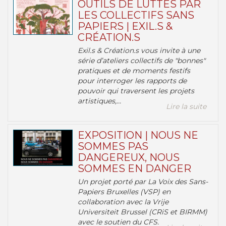
OUTILS DE LUTTES PAR
LES COLLECTIFS SANS
PAPIERS | EXIL.S &
CRÉATION.S
Exil.s & Création.s vous invite à une
série d’ateliers collectifs de "bonnes"
pratiques et de moments festifs
pour interroger les rapports de
pouvoir qui traversent les projets
artistiques,...
Lire la suite
EXPOSITION | NOUS NE
SOMMES PAS
DANGEREUX, NOUS
SOMMES EN DANGER
Un projet porté par La Voix des Sans-
Papiers Bruxelles (VSP) en
collaboration avec la Vrije
Universiteit Brussel (CRiS et BIRMM)
avec le soutien du CFS.