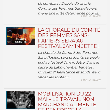
de combats ! Depuis dix ans, le
Comité des Femmes Sans-Papiers
mène une lutte déterminée pour la...
Lire la suite
LA CHORALE DU COMITÉ
DES FEMMES SANS-
PAPIERS SERA AU
FESTIVAL JAM’IN JETTE !
La chorale du Comité des Femmes
Sans-Papiers sera présente ce week-
end au festival Jam’in Jette. Dans le
cadre du Labo-chantier Variétés :
Circulez ?! Résistance et solidarité ?!
Venez les soutenir...
Lire la suite
MOBILISATION DU 22
MAI – LE TRAVAIL NON
MARCHAND ALIMENTE