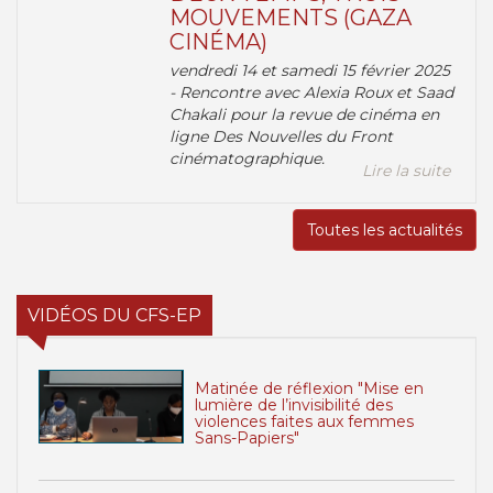
MOUVEMENTS (GAZA
CINÉMA)
vendredi 14 et samedi 15 février 2025
- Rencontre avec Alexia Roux et Saad
Chakali pour la revue de cinéma en
ligne Des Nouvelles du Front
cinématographique.
Lire la suite
Toutes les actualités
VIDÉOS DU CFS-EP
Matinée de réflexion "Mise en
lumière de l’invisibilité des
violences faites aux femmes
Sans-Papiers"