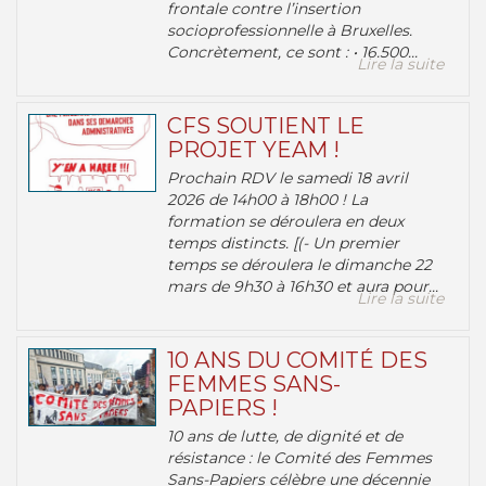
frontale contre l’insertion
socioprofessionnelle à Bruxelles.
Concrètement, ce sont : • 16.500...
Lire la suite
CFS SOUTIENT LE
PROJET YEAM !
Prochain RDV le samedi 18 avril
2026 de 14h00 à 18h00 ! La
formation se déroulera en deux
temps distincts. [(- Un premier
temps se déroulera le dimanche 22
mars de 9h30 à 16h30 et aura pour...
Lire la suite
10 ANS DU COMITÉ DES
FEMMES SANS-
PAPIERS !
10 ans de lutte, de dignité et de
résistance : le Comité des Femmes
Sans-Papiers célèbre une décennie