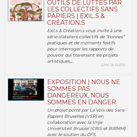
OUTILS DE LUTTES PAR
LES COLLECTIFS SANS
PAPIERS | EXIL.S &
CRÉATION.S
Exil.s & Création.s vous invite à une
série d’ateliers collectifs de "bonnes"
pratiques et de moments festifs
pour interroger les rapports de
pouvoir qui traversent les projets
artistiques,...
Lire la suite
EXPOSITION | NOUS NE
SOMMES PAS
DANGEREUX, NOUS
SOMMES EN DANGER
Un projet porté par La Voix des Sans-
Papiers Bruxelles (VSP) en
collaboration avec la Vrije
Universiteit Brussel (CRiS et BIRMM)
avec le soutien du CFS.