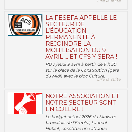
Lire la suite
LA FESEFA APPELLE LE
SECTEUR DE
L’ÉDUCATION
PERMANENTE À
REJOINDRE LA
MOBILISATION DU 9
AVRIL … ET CFS Y SERA !
RDV jeudi 9 avril à partir de 9 h 30
sur la place de la Constitution (gare
du Midi) avec le bloc Culture.
Lire la suite
NOTRE ASSOCIATION ET
NOTRE SECTEUR SONT
EN COLÈRE !
Le budget actuel 2026 du Ministre
bruxellois de l’Emploi, Laurent
Hublet, constitue une attaque