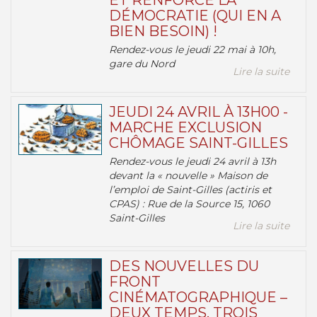
ET RENFORCE LA
DÉMOCRATIE (QUI EN A
BIEN BESOIN) !
Rendez-vous le jeudi 22 mai à 10h,
gare du Nord
Lire la suite
JEUDI 24 AVRIL À 13H00 -
MARCHE EXCLUSION
CHÔMAGE SAINT-GILLES
Rendez-vous le jeudi 24 avril à 13h
devant la « nouvelle » Maison de
l’emploi de Saint-Gilles (actiris et
CPAS) : Rue de la Source 15, 1060
Saint-Gilles
Lire la suite
DES NOUVELLES DU
FRONT
CINÉMATOGRAPHIQUE –
DEUX TEMPS, TROIS