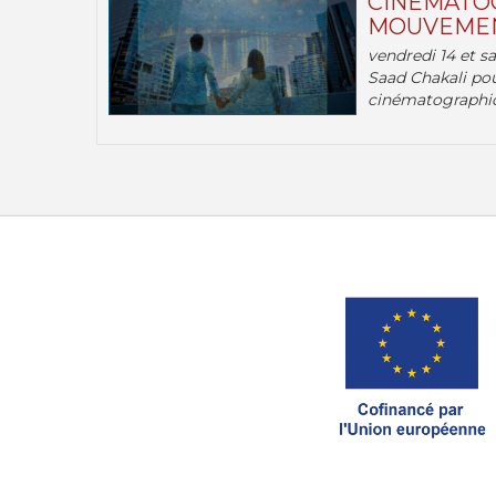
CINÉMATOG
MOUVEMEN
vendredi 14 et s
Saad Chakali pou
cinématographi