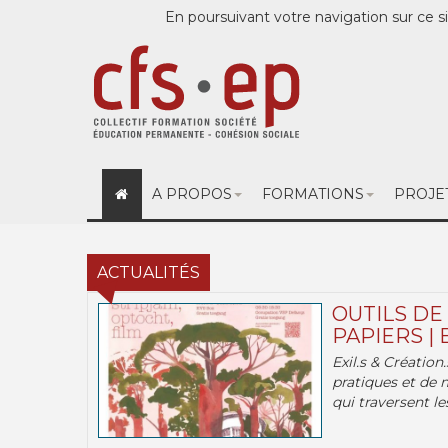
En poursuivant votre navigation sur ce si
A PROPOS
FORMATIONS
PROJE
ACTUALITÉS
OUTILS DE
PAPIERS | 
Exil.s & Création
pratiques et de 
qui traversent les