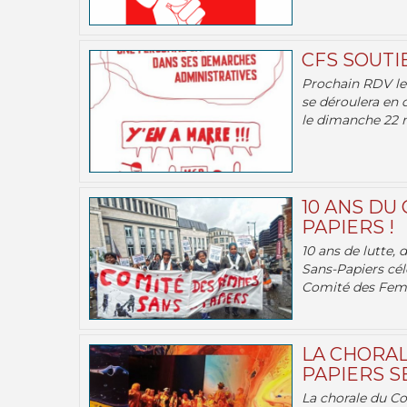
CFS SOUTI
Prochain RDV le 
se déroulera en 
le dimanche 22 m
10 ANS DU
PAPIERS !
10 ans de lutte,
Sans-Papiers cél
Comité des Femm
LA CHORAL
PAPIERS SE
La chorale du C