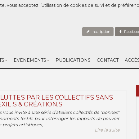
te, vous acceptez l’utilisation de cookies de suivi et de préféren
Inscription
Faceboo
TS
EVÉNEMENTS
PUBLICATIONS
CONTACT
ACCÈ
 LUTTES PAR LES COLLECTIFS SANS
EXIL.S & CRÉATION.S
.s vous invite à une série d’ateliers collectifs de "bonnes"
moments festifs pour interroger les rapports de pouvoir
 projets artistiques,...
Lire la suite