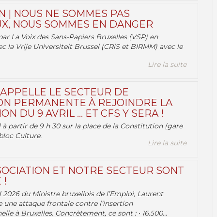
N | NOUS NE SOMMES PAS
X, NOUS SOMMES EN DANGER
par La Voix des Sans-Papiers Bruxelles (VSP) en
ec la Vrije Universiteit Brussel (CRiS et BIRMM) avec le
Lire la suite
 APPELLE LE SECTEUR DE
ON PERMANENTE À REJOINDRE LA
ON DU 9 AVRIL … ET CFS Y SERA !
 à partir de 9 h 30 sur la place de la Constitution (gare
bloc Culture.
Lire la suite
OCIATION ET NOTRE SECTEUR SONT
 !
 2026 du Ministre bruxellois de l’Emploi, Laurent
e une attaque frontale contre l’insertion
lle à Bruxelles. Concrètement, ce sont : • 16.500...