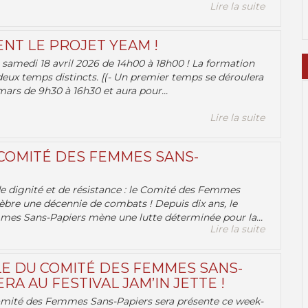
Lire la suite
ENT LE PROJET YEAM !
samedi 18 avril 2026 de 14h00 à 18h00 ! La formation
deux temps distincts. [(- Un premier temps se déroulera
ars de 9h30 à 16h30 et aura pour...
Lire la suite
 COMITÉ DES FEMMES SANS-
 de dignité et de résistance : le Comité des Femmes
èbre une décennie de combats ! Depuis dix ans, le
es Sans-Papiers mène une lutte déterminée pour la...
Lire la suite
E DU COMITÉ DES FEMMES SANS-
RA AU FESTIVAL JAM’IN JETTE !
omité des Femmes Sans-Papiers sera présente ce week-