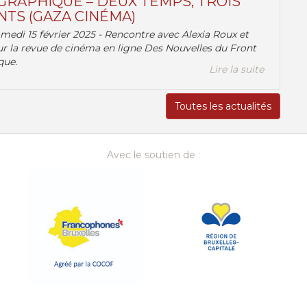
RAPHIQUE – DEUX TEMPS, TROIS
TS (GAZA CINÉMA)
amedi 15 février 2025 - Rencontre avec Alexia Roux et
r la revue de cinéma en ligne Des Nouvelles du Front
que.
Lire la suite
Toutes les actualités
Avec le soutien de :