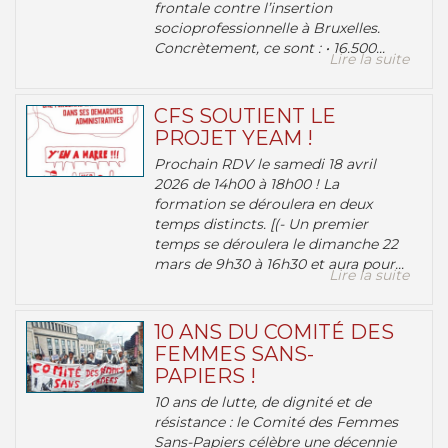
frontale contre l’insertion
socioprofessionnelle à Bruxelles.
Concrètement, ce sont : • 16.500...
Lire la suite
CFS SOUTIENT LE
PROJET YEAM !
Prochain RDV le samedi 18 avril
2026 de 14h00 à 18h00 ! La
formation se déroulera en deux
temps distincts. [(- Un premier
temps se déroulera le dimanche 22
mars de 9h30 à 16h30 et aura pour...
Lire la suite
10 ANS DU COMITÉ DES
FEMMES SANS-
PAPIERS !
10 ans de lutte, de dignité et de
résistance : le Comité des Femmes
Sans-Papiers célèbre une décennie