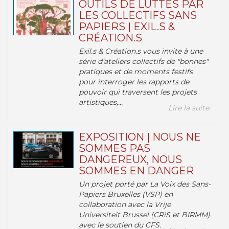
OUTILS DE LUTTES PAR
LES COLLECTIFS SANS
PAPIERS | EXIL.S &
CRÉATION.S
Exil.s & Création.s vous invite à une
série d’ateliers collectifs de "bonnes"
pratiques et de moments festifs
pour interroger les rapports de
pouvoir qui traversent les projets
artistiques,...
Lire la suite
EXPOSITION | NOUS NE
SOMMES PAS
DANGEREUX, NOUS
SOMMES EN DANGER
Un projet porté par La Voix des Sans-
Papiers Bruxelles (VSP) en
collaboration avec la Vrije
Universiteit Brussel (CRiS et BIRMM)
avec le soutien du CFS.