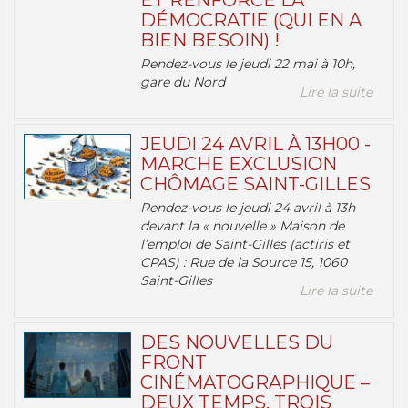
ET RENFORCE LA
DÉMOCRATIE (QUI EN A
BIEN BESOIN) !
Rendez-vous le jeudi 22 mai à 10h,
gare du Nord
Lire la suite
JEUDI 24 AVRIL À 13H00 -
MARCHE EXCLUSION
CHÔMAGE SAINT-GILLES
Rendez-vous le jeudi 24 avril à 13h
devant la « nouvelle » Maison de
l’emploi de Saint-Gilles (actiris et
CPAS) : Rue de la Source 15, 1060
Saint-Gilles
Lire la suite
DES NOUVELLES DU
FRONT
CINÉMATOGRAPHIQUE –
DEUX TEMPS, TROIS