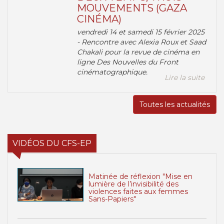
MOUVEMENTS (GAZA
CINÉMA)
vendredi 14 et samedi 15 février 2025
- Rencontre avec Alexia Roux et Saad
Chakali pour la revue de cinéma en
ligne Des Nouvelles du Front
cinématographique.
Lire la suite
Toutes les actualités
VIDÉOS DU CFS-EP
Matinée de réflexion "Mise en
lumière de l’invisibilité des
violences faites aux femmes
Sans-Papiers"