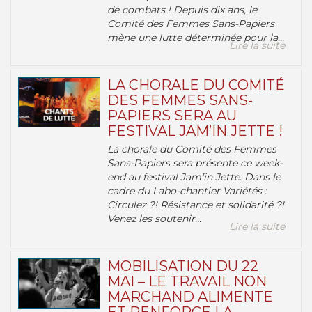
de combats ! Depuis dix ans, le
Comité des Femmes Sans-Papiers
mène une lutte déterminée pour la...
Lire la suite
LA CHORALE DU COMITÉ
DES FEMMES SANS-
PAPIERS SERA AU
FESTIVAL JAM’IN JETTE !
La chorale du Comité des Femmes
Sans-Papiers sera présente ce week-
end au festival Jam’in Jette. Dans le
cadre du Labo-chantier Variétés :
Circulez ?! Résistance et solidarité ?!
Venez les soutenir...
Lire la suite
MOBILISATION DU 22
MAI – LE TRAVAIL NON
MARCHAND ALIMENTE