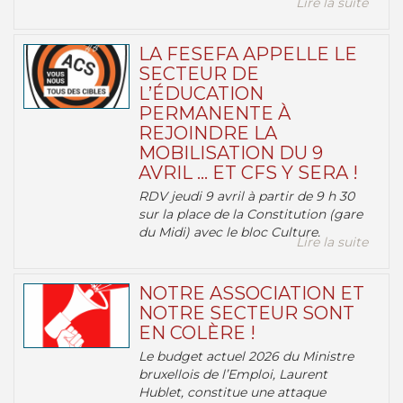
Lire la suite
LA FESEFA APPELLE LE
SECTEUR DE
L’ÉDUCATION
PERMANENTE À
REJOINDRE LA
MOBILISATION DU 9
AVRIL … ET CFS Y SERA !
RDV jeudi 9 avril à partir de 9 h 30
sur la place de la Constitution (gare
du Midi) avec le bloc Culture.
Lire la suite
NOTRE ASSOCIATION ET
NOTRE SECTEUR SONT
EN COLÈRE !
Le budget actuel 2026 du Ministre
bruxellois de l’Emploi, Laurent
Hublet, constitue une attaque