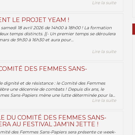
Lire la suite
ENT LE PROJET YEAM !
samedi 18 avril 2026 de 14h00 à 18h00 ! La formation
deux temps distincts. [(- Un premier temps se déroulera
ars de 9h30 à 16h30 et aura pour...
Lire la suite
 COMITÉ DES FEMMES SANS-
 de dignité et de résistance : le Comité des Femmes
èbre une décennie de combats ! Depuis dix ans, le
es Sans-Papiers mène une lutte déterminée pour la...
Lire la suite
E DU COMITÉ DES FEMMES SANS-
RA AU FESTIVAL JAM’IN JETTE !
omité des Femmes Sans-Papiers sera présente ce week-