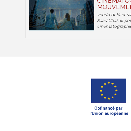
CINÉMATOG
MOUVEMEN
vendredi 14 et s
Saad Chakali pou
cinématographi