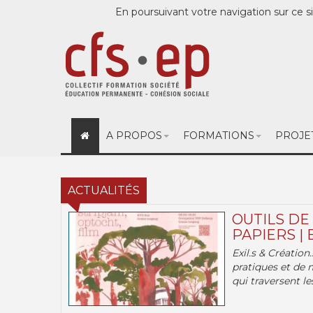
En poursuivant votre navigation sur ce si
A PROPOS
FORMATIONS
PROJE
ACTUALITÉS
OUTILS DE
PAPIERS | 
Exil.s & Création
pratiques et de 
qui traversent les