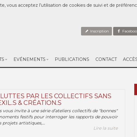
te, vous acceptez l’utilisation de cookies de suivi et de préféren
Inscription
Faceboo
TS
EVÉNEMENTS
PUBLICATIONS
CONTACT
ACCÈ
 LUTTES PAR LES COLLECTIFS SANS
EXIL.S & CRÉATION.S
.s vous invite à une série d’ateliers collectifs de "bonnes"
moments festifs pour interroger les rapports de pouvoir
 projets artistiques,...
Lire la suite