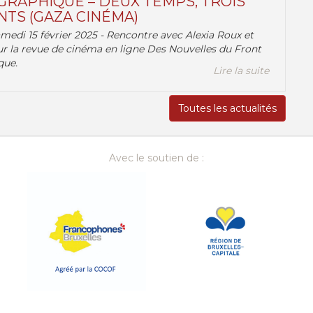
RAPHIQUE – DEUX TEMPS, TROIS
TS (GAZA CINÉMA)
amedi 15 février 2025 - Rencontre avec Alexia Roux et
r la revue de cinéma en ligne Des Nouvelles du Front
que.
Lire la suite
Toutes les actualités
Avec le soutien de :