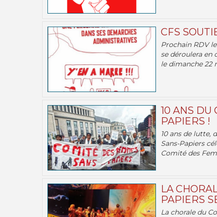
CFS SOUTI
Prochain RDV le 
se déroulera en 
le dimanche 22 m
10 ANS DU
PAPIERS !
10 ans de lutte,
Sans-Papiers cél
Comité des Femm
LA CHORAL
PAPIERS SE
La chorale du C