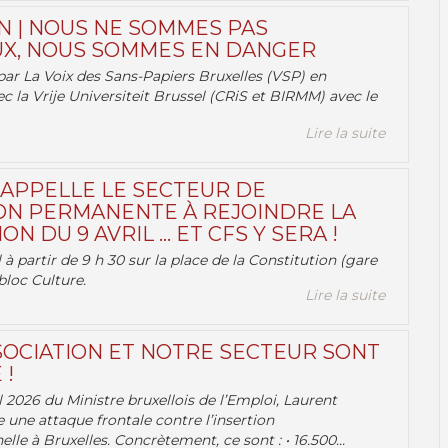
N | NOUS NE SOMMES PAS
X, NOUS SOMMES EN DANGER
par La Voix des Sans-Papiers Bruxelles (VSP) en
ec la Vrije Universiteit Brussel (CRiS et BIRMM) avec le
Lire la suite
 APPELLE LE SECTEUR DE
ON PERMANENTE À REJOINDRE LA
ON DU 9 AVRIL … ET CFS Y SERA !
 à partir de 9 h 30 sur la place de la Constitution (gare
bloc Culture.
Lire la suite
OCIATION ET NOTRE SECTEUR SONT
 !
 2026 du Ministre bruxellois de l’Emploi, Laurent
e une attaque frontale contre l’insertion
lle à Bruxelles. Concrètement, ce sont : • 16.500...