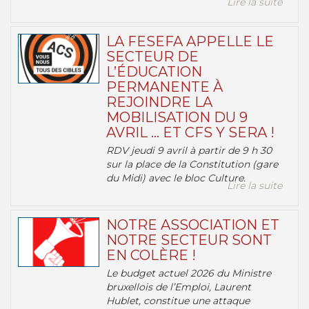
Lire la suite
LA FESEFA APPELLE LE
SECTEUR DE
L’ÉDUCATION
PERMANENTE À
REJOINDRE LA
MOBILISATION DU 9
AVRIL … ET CFS Y SERA !
RDV jeudi 9 avril à partir de 9 h 30
sur la place de la Constitution (gare
du Midi) avec le bloc Culture.
Lire la suite
NOTRE ASSOCIATION ET
NOTRE SECTEUR SONT
EN COLÈRE !
Le budget actuel 2026 du Ministre
bruxellois de l’Emploi, Laurent
Hublet, constitue une attaque