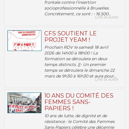
frontale contre l’insertion
socioprofessionnelle à Bruxelles.
Concrètement, ce sont : • 16.500...
Lire la suite
CFS SOUTIENT LE
PROJET YEAM !
Prochain RDV le samedi 18 avril
2026 de 14h00 à 18h00 ! La
formation se déroulera en deux
temps distincts. [(- Un premier
temps se déroulera le dimanche 22
mars de 9h30 à 16h30 et aura pour...
Lire la suite
10 ANS DU COMITÉ DES
FEMMES SANS-
PAPIERS !
10 ans de lutte, de dignité et de
résistance : le Comité des Femmes
Sans-Papiers célèbre une décennie