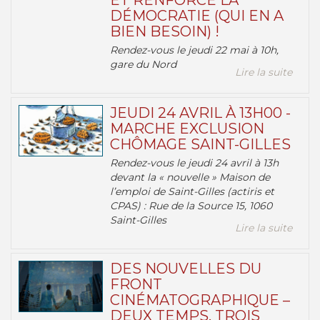
ET RENFORCE LA
DÉMOCRATIE (QUI EN A
BIEN BESOIN) !
Rendez-vous le jeudi 22 mai à 10h,
gare du Nord
Lire la suite
JEUDI 24 AVRIL À 13H00 -
MARCHE EXCLUSION
CHÔMAGE SAINT-GILLES
Rendez-vous le jeudi 24 avril à 13h
devant la « nouvelle » Maison de
l’emploi de Saint-Gilles (actiris et
CPAS) : Rue de la Source 15, 1060
Saint-Gilles
Lire la suite
DES NOUVELLES DU
FRONT
CINÉMATOGRAPHIQUE –
DEUX TEMPS, TROIS