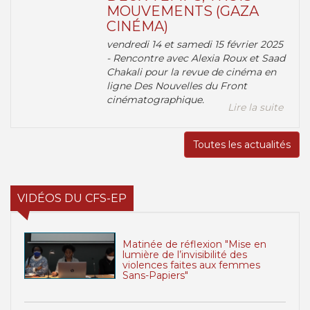
MOUVEMENTS (GAZA
CINÉMA)
vendredi 14 et samedi 15 février 2025
- Rencontre avec Alexia Roux et Saad
Chakali pour la revue de cinéma en
ligne Des Nouvelles du Front
cinématographique.
Lire la suite
Toutes les actualités
VIDÉOS DU CFS-EP
Matinée de réflexion "Mise en
lumière de l’invisibilité des
violences faites aux femmes
Sans-Papiers"