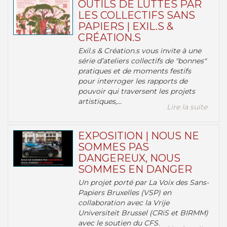
OUTILS DE LUTTES PAR
LES COLLECTIFS SANS
PAPIERS | EXIL.S &
CRÉATION.S
Exil.s & Création.s vous invite à une
série d’ateliers collectifs de "bonnes"
pratiques et de moments festifs
pour interroger les rapports de
pouvoir qui traversent les projets
artistiques,...
Lire la suite
EXPOSITION | NOUS NE
SOMMES PAS
DANGEREUX, NOUS
SOMMES EN DANGER
Un projet porté par La Voix des Sans-
Papiers Bruxelles (VSP) en
collaboration avec la Vrije
Universiteit Brussel (CRiS et BIRMM)
avec le soutien du CFS.