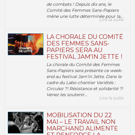
de combats ! Depuis dix ans, le
Comité des Femmes Sans-Papiers
mène une lutte déterminée pour la...
Lire la suite
LA CHORALE DU COMITÉ
DES FEMMES SANS-
PAPIERS SERA AU
FESTIVAL JAM’IN JETTE !
La chorale du Comité des Femmes
Sans-Papiers sera présente ce week-
end au festival Jam’in Jette. Dans le
cadre du Labo-chantier Variétés :
Circulez ?! Résistance et solidarité ?!
Venez les soutenir...
Lire la suite
MOBILISATION DU 22
MAI – LE TRAVAIL NON
MARCHAND ALIMENTE