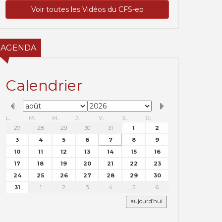
Voir toutes les Vidéos du CFS-ep
AGENDA
Calendrier
L.
M.
M.
J.
V.
S.
D.
27
28
29
30
31
1
2
3
4
5
6
7
8
9
10
11
12
13
14
15
16
17
18
19
20
21
22
23
24
25
26
27
28
29
30
31
1
2
3
4
5
6
aujourd’hui