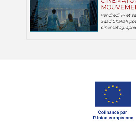
CINÉMATOG
MOUVEMEN
vendredi 14 et s
Saad Chakali pou
cinématographi