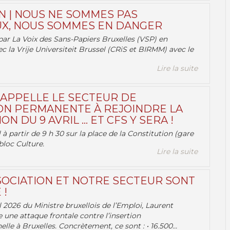
N | NOUS NE SOMMES PAS
X, NOUS SOMMES EN DANGER
par La Voix des Sans-Papiers Bruxelles (VSP) en
ec la Vrije Universiteit Brussel (CRiS et BIRMM) avec le
Lire la suite
 APPELLE LE SECTEUR DE
ON PERMANENTE À REJOINDRE LA
ON DU 9 AVRIL … ET CFS Y SERA !
 à partir de 9 h 30 sur la place de la Constitution (gare
bloc Culture.
Lire la suite
OCIATION ET NOTRE SECTEUR SONT
 !
 2026 du Ministre bruxellois de l’Emploi, Laurent
e une attaque frontale contre l’insertion
lle à Bruxelles. Concrètement, ce sont : • 16.500...