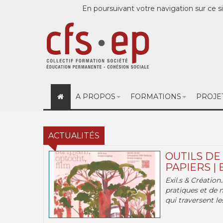
En poursuivant votre navigation sur ce si
A PROPOS
FORMATIONS
PROJE
ACTUALITÉS
OUTILS DE
PAPIERS | 
Exil.s & Création
pratiques et de 
qui traversent les