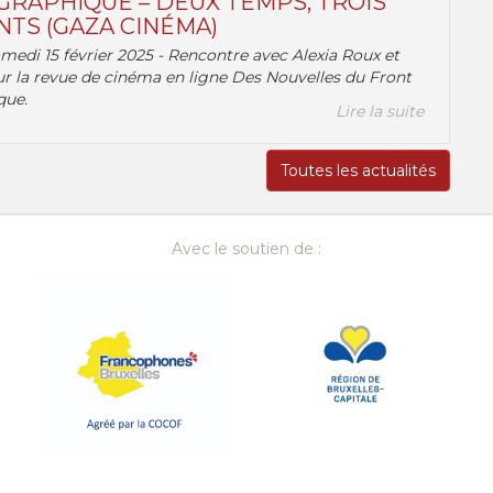
RAPHIQUE – DEUX TEMPS, TROIS
TS (GAZA CINÉMA)
amedi 15 février 2025 - Rencontre avec Alexia Roux et
r la revue de cinéma en ligne Des Nouvelles du Front
que.
Lire la suite
Toutes les actualités
Avec le soutien de :