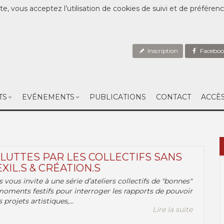
te, vous acceptez l’utilisation de cookies de suivi et de préféren
Inscription
Faceboo
TS
EVÉNEMENTS
PUBLICATIONS
CONTACT
ACCÈ
 LUTTES PAR LES COLLECTIFS SANS
EXIL.S & CRÉATION.S
.s vous invite à une série d’ateliers collectifs de "bonnes"
moments festifs pour interroger les rapports de pouvoir
 projets artistiques,...
Lire la suite