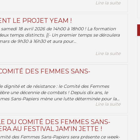
Lire la suite
ENT LE PROJET YEAM !
samedi 18 avril 2026 de 14h00 à 18h00 ! La formation
deux temps distincts. [(- Un premier temps se déroulera
ars de 9h30 à 16h30 et aura pour...
Lire la suite
 COMITÉ DES FEMMES SANS-
 de dignité et de résistance : le Comité des Femmes
èbre une décennie de combats ! Depuis dix ans, le
es Sans-Papiers mène une lutte déterminée pour la...
Lire la suite
E DU COMITÉ DES FEMMES SANS-
RA AU FESTIVAL JAM’IN JETTE !
omité des Femmes Sans-Papiers sera présente ce week-