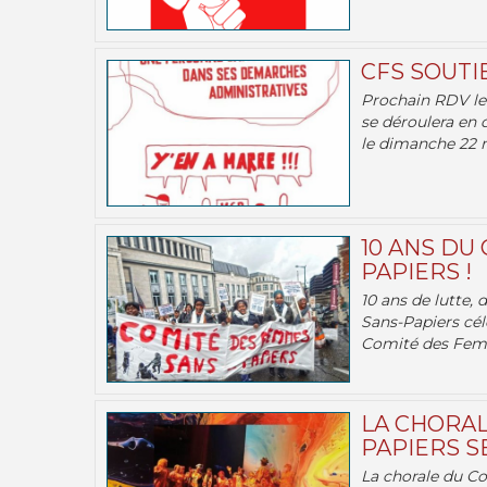
CFS SOUTI
Prochain RDV le 
se déroulera en 
le dimanche 22 m
10 ANS DU
PAPIERS !
10 ans de lutte,
Sans-Papiers cél
Comité des Femm
LA CHORAL
PAPIERS SE
La chorale du C