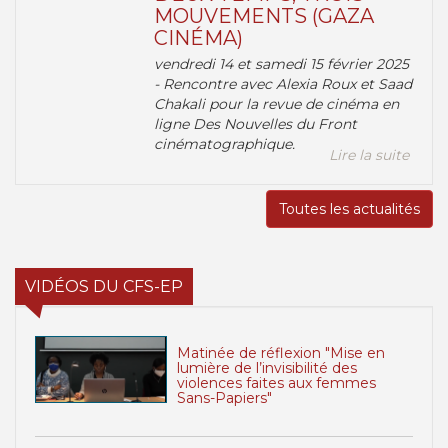
MOUVEMENTS (GAZA
CINÉMA)
vendredi 14 et samedi 15 février 2025
- Rencontre avec Alexia Roux et Saad
Chakali pour la revue de cinéma en
ligne Des Nouvelles du Front
cinématographique.
Lire la suite
Toutes les actualités
VIDÉOS DU CFS-EP
Matinée de réflexion "Mise en
lumière de l’invisibilité des
violences faites aux femmes
Sans-Papiers"