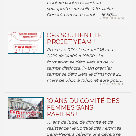
frontale contre l’insertion
socioprofessionnelle à Bruxelles.
Concrètement, ce sont : • 16.500...
Lire la suite
CFS SOUTIENT LE
PROJET YEAM !
Prochain RDV le samedi 18 avril
2026 de 14h00 à 18h00 ! La
formation se déroulera en deux
temps distincts. [(- Un premier
temps se déroulera le dimanche 22
mars de 9h30 à 16h30 et aura pour...
Lire la suite
10 ANS DU COMITÉ DES
FEMMES SANS-
PAPIERS !
10 ans de lutte, de dignité et de
résistance : le Comité des Femmes
Sans-Papiers célèbre une décennie