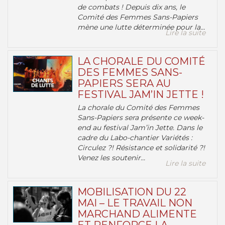
de combats ! Depuis dix ans, le
Comité des Femmes Sans-Papiers
mène une lutte déterminée pour la...
Lire la suite
LA CHORALE DU COMITÉ
DES FEMMES SANS-
PAPIERS SERA AU
FESTIVAL JAM’IN JETTE !
La chorale du Comité des Femmes
Sans-Papiers sera présente ce week-
end au festival Jam’in Jette. Dans le
cadre du Labo-chantier Variétés :
Circulez ?! Résistance et solidarité ?!
Venez les soutenir...
Lire la suite
MOBILISATION DU 22
MAI – LE TRAVAIL NON
MARCHAND ALIMENTE