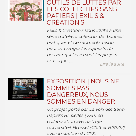
OUTILS DE LUTTES PAR
LES COLLECTIFS SANS
PAPIERS | EXIL.S &
CRÉATION.S
Exil.s & Création.s vous invite à une
série d’ateliers collectifs de "bonnes"
pratiques et de moments festifs
pour interroger les rapports de
pouvoir qui traversent les projets
artistiques,...
Lire la suite
EXPOSITION | NOUS NE
SOMMES PAS
DANGEREUX, NOUS
SOMMES EN DANGER
Un projet porté par La Voix des Sans-
Papiers Bruxelles (VSP) en
collaboration avec la Vrije
Universiteit Brussel (CRiS et BIRMM)
avec le soutien du CFS.