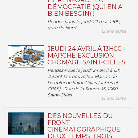
ET RENFORCE LA
DÉMOCRATIE (QUI EN A
BIEN BESOIN) !
Rendez-vous le jeudi 22 mai à 10h,
gare du Nord
Lire la suite
JEUDI 24 AVRIL À 13H00 -
MARCHE EXCLUSION
CHÔMAGE SAINT-GILLES
Rendez-vous le jeudi 24 avril à 13h
devant la « nouvelle » Maison de
l’emploi de Saint-Gilles (actiris et
CPAS) : Rue de la Source 15, 1060
Saint-Gilles
Lire la suite
DES NOUVELLES DU
FRONT
CINÉMATOGRAPHIQUE –
DEUX TEMPS, TROIS