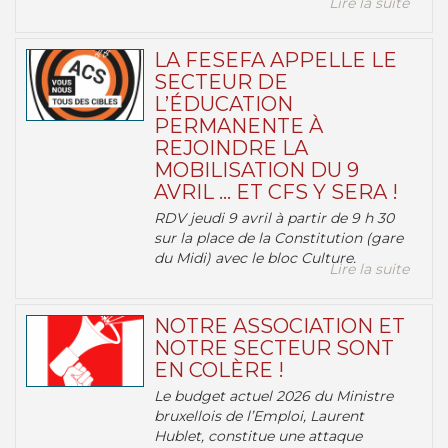
Lire la suite
LA FESEFA APPELLE LE
SECTEUR DE
L’ÉDUCATION
PERMANENTE À
REJOINDRE LA
MOBILISATION DU 9
AVRIL … ET CFS Y SERA !
RDV jeudi 9 avril à partir de 9 h 30
sur la place de la Constitution (gare
du Midi) avec le bloc Culture.
Lire la suite
NOTRE ASSOCIATION ET
NOTRE SECTEUR SONT
EN COLÈRE !
Le budget actuel 2026 du Ministre
bruxellois de l’Emploi, Laurent
Hublet, constitue une attaque