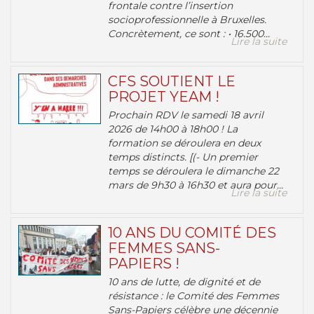
frontale contre l’insertion
socioprofessionnelle à Bruxelles.
Concrètement, ce sont : • 16.500...
Lire la suite
CFS SOUTIENT LE
PROJET YEAM !
Prochain RDV le samedi 18 avril
2026 de 14h00 à 18h00 ! La
formation se déroulera en deux
temps distincts. [(- Un premier
temps se déroulera le dimanche 22
mars de 9h30 à 16h30 et aura pour...
Lire la suite
10 ANS DU COMITÉ DES
FEMMES SANS-
PAPIERS !
10 ans de lutte, de dignité et de
résistance : le Comité des Femmes
Sans-Papiers célèbre une décennie