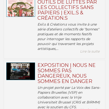
OUTILS DE LUTTES PAR
LES COLLECTIFS SANS
PAPIERS | EXIL.S &
CRÉATION.S
Exil.s & Création.s vous invite à une
série d’ateliers collectifs de "bonnes"
pratiques et de moments festifs
pour interroger les rapports de
pouvoir qui traversent les projets
artistiques,...
Lire la suite
EXPOSITION | NOUS NE
SOMMES PAS
DANGEREUX, NOUS
SOMMES EN DANGER
Un projet porté par La Voix des Sans-
Papiers Bruxelles (VSP) en
collaboration avec la Vrije
Universiteit Brussel (CRiS et BIRMM)
avec le soutien du CFS.