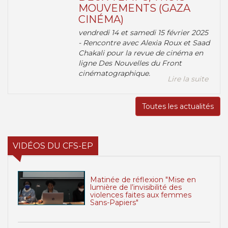
MOUVEMENTS (GAZA
CINÉMA)
vendredi 14 et samedi 15 février 2025
- Rencontre avec Alexia Roux et Saad
Chakali pour la revue de cinéma en
ligne Des Nouvelles du Front
cinématographique.
Lire la suite
Toutes les actualités
VIDÉOS DU CFS-EP
Matinée de réflexion "Mise en
lumière de l’invisibilité des
violences faites aux femmes
Sans-Papiers"