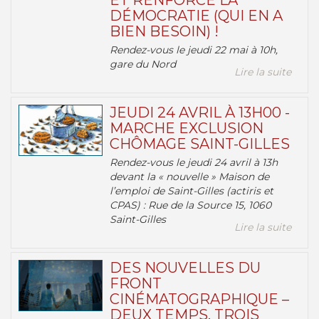
ET RENFORCE LA
DÉMOCRATIE (QUI EN A
BIEN BESOIN) !
Rendez-vous le jeudi 22 mai à 10h,
gare du Nord
Lire la suite
JEUDI 24 AVRIL À 13H00 -
MARCHE EXCLUSION
CHÔMAGE SAINT-GILLES
Rendez-vous le jeudi 24 avril à 13h
devant la « nouvelle » Maison de
l’emploi de Saint-Gilles (actiris et
CPAS) : Rue de la Source 15, 1060
Saint-Gilles
Lire la suite
DES NOUVELLES DU
FRONT
CINÉMATOGRAPHIQUE –
DEUX TEMPS, TROIS