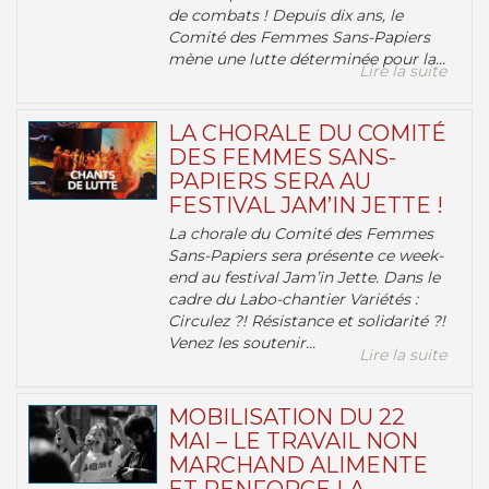
de combats ! Depuis dix ans, le
Comité des Femmes Sans-Papiers
mène une lutte déterminée pour la...
Lire la suite
LA CHORALE DU COMITÉ
DES FEMMES SANS-
PAPIERS SERA AU
FESTIVAL JAM’IN JETTE !
La chorale du Comité des Femmes
Sans-Papiers sera présente ce week-
end au festival Jam’in Jette. Dans le
cadre du Labo-chantier Variétés :
Circulez ?! Résistance et solidarité ?!
Venez les soutenir...
Lire la suite
MOBILISATION DU 22
MAI – LE TRAVAIL NON
MARCHAND ALIMENTE