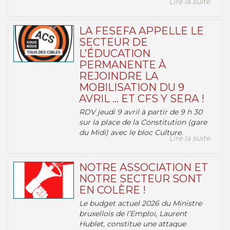
Lire la suite
LA FESEFA APPELLE LE
SECTEUR DE
L’ÉDUCATION
PERMANENTE À
REJOINDRE LA
MOBILISATION DU 9
AVRIL … ET CFS Y SERA !
RDV jeudi 9 avril à partir de 9 h 30
sur la place de la Constitution (gare
du Midi) avec le bloc Culture.
Lire la suite
NOTRE ASSOCIATION ET
NOTRE SECTEUR SONT
EN COLÈRE !
Le budget actuel 2026 du Ministre
bruxellois de l’Emploi, Laurent
Hublet, constitue une attaque