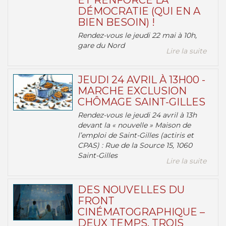
ET RENFORCE LA
DÉMOCRATIE (QUI EN A
BIEN BESOIN) !
Rendez-vous le jeudi 22 mai à 10h,
gare du Nord
Lire la suite
JEUDI 24 AVRIL À 13H00 -
MARCHE EXCLUSION
CHÔMAGE SAINT-GILLES
Rendez-vous le jeudi 24 avril à 13h
devant la « nouvelle » Maison de
l’emploi de Saint-Gilles (actiris et
CPAS) : Rue de la Source 15, 1060
Saint-Gilles
Lire la suite
DES NOUVELLES DU
FRONT
CINÉMATOGRAPHIQUE –
DEUX TEMPS, TROIS