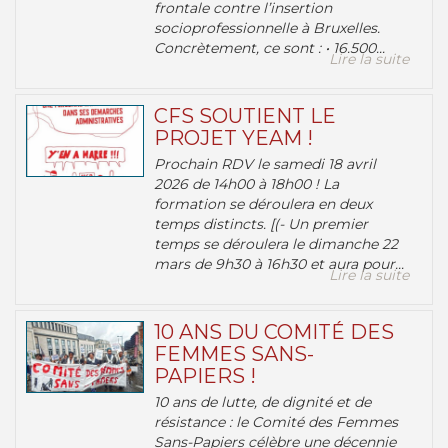
frontale contre l’insertion
socioprofessionnelle à Bruxelles.
Concrètement, ce sont : • 16.500...
Lire la suite
CFS SOUTIENT LE
PROJET YEAM !
Prochain RDV le samedi 18 avril
2026 de 14h00 à 18h00 ! La
formation se déroulera en deux
temps distincts. [(- Un premier
temps se déroulera le dimanche 22
mars de 9h30 à 16h30 et aura pour...
Lire la suite
10 ANS DU COMITÉ DES
FEMMES SANS-
PAPIERS !
10 ans de lutte, de dignité et de
résistance : le Comité des Femmes
Sans-Papiers célèbre une décennie