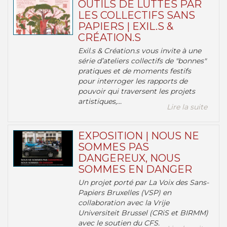
OUTILS DE LUTTES PAR
LES COLLECTIFS SANS
PAPIERS | EXIL.S &
CRÉATION.S
Exil.s & Création.s vous invite à une
série d’ateliers collectifs de "bonnes"
pratiques et de moments festifs
pour interroger les rapports de
pouvoir qui traversent les projets
artistiques,...
Lire la suite
EXPOSITION | NOUS NE
SOMMES PAS
DANGEREUX, NOUS
SOMMES EN DANGER
Un projet porté par La Voix des Sans-
Papiers Bruxelles (VSP) en
collaboration avec la Vrije
Universiteit Brussel (CRiS et BIRMM)
avec le soutien du CFS.