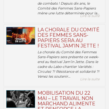
de combats ! Depuis dix ans, le
Comité des Femmes Sans-Papiers
mène une lutte déterminée pour la...
Lire la suite
LA CHORALE DU COMITÉ
DES FEMMES SANS-
PAPIERS SERA AU
FESTIVAL JAM’IN JETTE !
La chorale du Comité des Femmes
Sans-Papiers sera présente ce week-
end au festival Jam’in Jette. Dans le
cadre du Labo-chantier Variétés :
Circulez ?! Résistance et solidarité ?!
Venez les soutenir...
Lire la suite
MOBILISATION DU 22
MAI – LE TRAVAIL NON
MARCHAND ALIMENTE