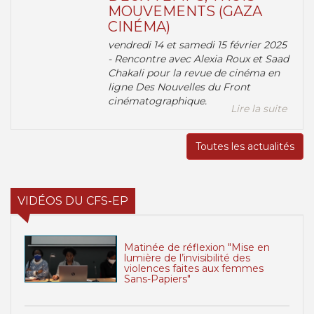
MOUVEMENTS (GAZA
CINÉMA)
vendredi 14 et samedi 15 février 2025
- Rencontre avec Alexia Roux et Saad
Chakali pour la revue de cinéma en
ligne Des Nouvelles du Front
cinématographique.
Lire la suite
Toutes les actualités
VIDÉOS DU CFS-EP
Matinée de réflexion "Mise en
lumière de l’invisibilité des
violences faites aux femmes
Sans-Papiers"