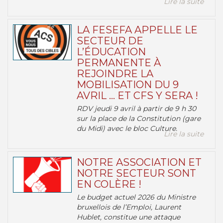
Lire la suite
LA FESEFA APPELLE LE
SECTEUR DE
L’ÉDUCATION
PERMANENTE À
REJOINDRE LA
MOBILISATION DU 9
AVRIL … ET CFS Y SERA !
RDV jeudi 9 avril à partir de 9 h 30
sur la place de la Constitution (gare
du Midi) avec le bloc Culture.
Lire la suite
NOTRE ASSOCIATION ET
NOTRE SECTEUR SONT
EN COLÈRE !
Le budget actuel 2026 du Ministre
bruxellois de l’Emploi, Laurent
Hublet, constitue une attaque