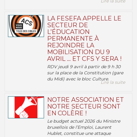
Lire la suite
LA FESEFA APPELLE LE
SECTEUR DE
L’ÉDUCATION
PERMANENTE À
REJOINDRE LA
MOBILISATION DU 9
AVRIL … ET CFS Y SERA !
RDV jeudi 9 avril à partir de 9 h 30
sur la place de la Constitution (gare
du Midi) avec le bloc Culture.
Lire la suite
NOTRE ASSOCIATION ET
NOTRE SECTEUR SONT
EN COLÈRE !
Le budget actuel 2026 du Ministre
bruxellois de l’Emploi, Laurent
Hublet, constitue une attaque