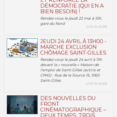
ET RENFORCE LA
DÉMOCRATIE (QUI EN A
BIEN BESOIN) !
Rendez-vous le jeudi 22 mai à 10h,
gare du Nord
Lire la suite
JEUDI 24 AVRIL À 13H00 -
MARCHE EXCLUSION
CHÔMAGE SAINT-GILLES
Rendez-vous le jeudi 24 avril à 13h
devant la « nouvelle » Maison de
l’emploi de Saint-Gilles (actiris et
CPAS) : Rue de la Source 15, 1060
Saint-Gilles
Lire la suite
DES NOUVELLES DU
FRONT
CINÉMATOGRAPHIQUE –
DEUX TEMPS, TROIS