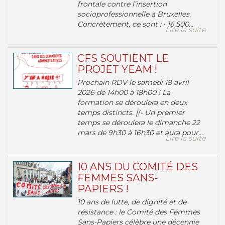
frontale contre l’insertion
socioprofessionnelle à Bruxelles.
Concrètement, ce sont : • 16.500...
Lire la suite
CFS SOUTIENT LE
PROJET YEAM !
Prochain RDV le samedi 18 avril
2026 de 14h00 à 18h00 ! La
formation se déroulera en deux
temps distincts. [(- Un premier
temps se déroulera le dimanche 22
mars de 9h30 à 16h30 et aura pour...
Lire la suite
10 ANS DU COMITÉ DES
FEMMES SANS-
PAPIERS !
10 ans de lutte, de dignité et de
résistance : le Comité des Femmes
Sans-Papiers célèbre une décennie