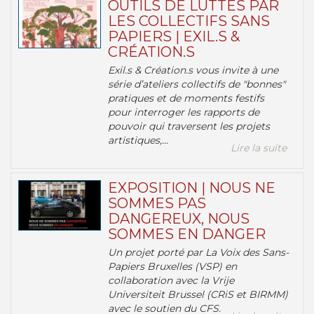
OUTILS DE LUTTES PAR
LES COLLECTIFS SANS
PAPIERS | EXIL.S &
CRÉATION.S
Exil.s & Création.s vous invite à une
série d’ateliers collectifs de "bonnes"
pratiques et de moments festifs
pour interroger les rapports de
pouvoir qui traversent les projets
artistiques,...
Lire la suite
EXPOSITION | NOUS NE
SOMMES PAS
DANGEREUX, NOUS
SOMMES EN DANGER
Un projet porté par La Voix des Sans-
Papiers Bruxelles (VSP) en
collaboration avec la Vrije
Universiteit Brussel (CRiS et BIRMM)
avec le soutien du CFS.