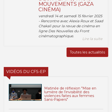
MOUVEMENTS (GAZA
CINÉMA)
vendredi 14 et samedi 15 février 2025
- Rencontre avec Alexia Roux et Saad
Chakali pour la revue de cinéma en
ligne Des Nouvelles du Front
cinématographique.
Lire la suite
Toutes les actualités
VIDÉOS DU CFS-EP
Matinée de réflexion "Mise en
lumière de l’invisibilité des
violences faites aux femmes
Sans-Papiers"