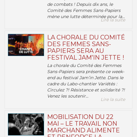
de combats ! Depuis dix ans, le
Comité des Femmes Sans-Papiers
mène une lutte déterminée pour la...
Lire la suite
LA CHORALE DU COMITÉ
DES FEMMES SANS-
PAPIERS SERA AU
FESTIVAL JAM’IN JETTE !
La chorale du Comité des Femmes
Sans-Papiers sera présente ce week-
end au festival Jam’in Jette. Dans le
cadre du Labo-chantier Variétés :
Circulez ?! Résistance et solidarité ?!
Venez les soutenir...
Lire la suite
MOBILISATION DU 22
MAI – LE TRAVAIL NON
MARCHAND ALIMENTE