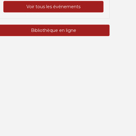
Voir tous les événements
Bibliothèque en ligne