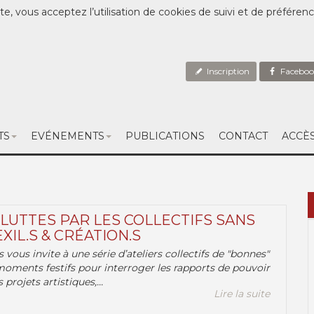
te, vous acceptez l’utilisation de cookies de suivi et de préféren
Inscription
Faceboo
TS
EVÉNEMENTS
PUBLICATIONS
CONTACT
ACCÈ
 LUTTES PAR LES COLLECTIFS SANS
EXIL.S & CRÉATION.S
.s vous invite à une série d’ateliers collectifs de "bonnes"
moments festifs pour interroger les rapports de pouvoir
 projets artistiques,...
Lire la suite