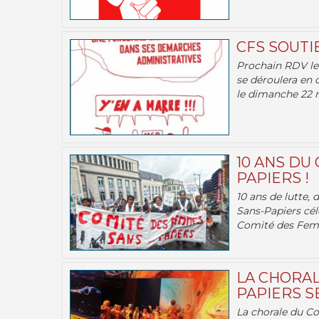
CFS SOUTI
Prochain RDV le 
se déroulera en 
le dimanche 22 m
10 ANS DU
PAPIERS !
10 ans de lutte,
Sans-Papiers cél
Comité des Femm
LA CHORAL
PAPIERS SE
La chorale du C