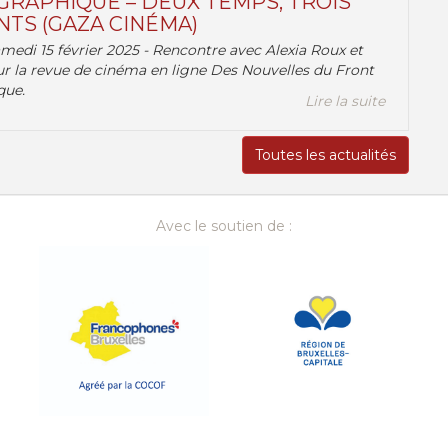
RAPHIQUE – DEUX TEMPS, TROIS
TS (GAZA CINÉMA)
amedi 15 février 2025 - Rencontre avec Alexia Roux et
r la revue de cinéma en ligne Des Nouvelles du Front
que.
Lire la suite
Toutes les actualités
Avec le soutien de :