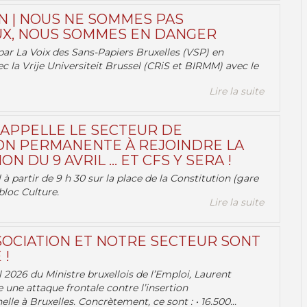
N | NOUS NE SOMMES PAS
X, NOUS SOMMES EN DANGER
par La Voix des Sans-Papiers Bruxelles (VSP) en
ec la Vrije Universiteit Brussel (CRiS et BIRMM) avec le
Lire la suite
 APPELLE LE SECTEUR DE
ON PERMANENTE À REJOINDRE LA
ON DU 9 AVRIL … ET CFS Y SERA !
 à partir de 9 h 30 sur la place de la Constitution (gare
bloc Culture.
Lire la suite
OCIATION ET NOTRE SECTEUR SONT
 !
 2026 du Ministre bruxellois de l’Emploi, Laurent
e une attaque frontale contre l’insertion
lle à Bruxelles. Concrètement, ce sont : • 16.500...