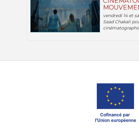
CINÉMATOG
MOUVEMEN
vendredi 14 et s
Saad Chakali pou
cinématographi