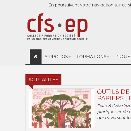
En poursuivant votre navigation sur ce si
A PROPOS
FORMATIONS
PROJE
ACTUALITÉS
OUTILS DE
PAPIERS | 
Exil.s & Création
pratiques et de 
qui traversent les