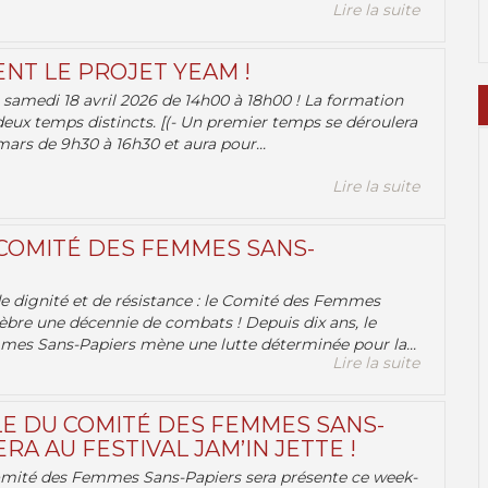
Lire la suite
ENT LE PROJET YEAM !
samedi 18 avril 2026 de 14h00 à 18h00 ! La formation
deux temps distincts. [(- Un premier temps se déroulera
ars de 9h30 à 16h30 et aura pour...
Lire la suite
 COMITÉ DES FEMMES SANS-
 de dignité et de résistance : le Comité des Femmes
èbre une décennie de combats ! Depuis dix ans, le
es Sans-Papiers mène une lutte déterminée pour la...
Lire la suite
E DU COMITÉ DES FEMMES SANS-
RA AU FESTIVAL JAM’IN JETTE !
omité des Femmes Sans-Papiers sera présente ce week-