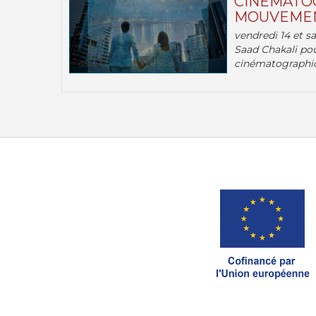
CINÉMATOG
MOUVEMEN
vendredi 14 et s
Saad Chakali pou
cinématographi