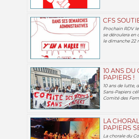
CFS SOUTI
Prochain RDV le 
se déroulera en 
le dimanche 22 m
10 ANS DU
PAPIERS !
10 ans de lutte,
Sans-Papiers cél
Comité des Femm
LA CHORAL
PAPIERS SE
La chorale du C