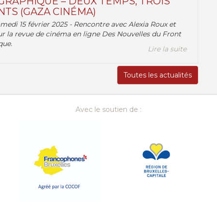
RAPHIQUE – DEUX TEMPS, TROIS
TS (GAZA CINÉMA)
amedi 15 février 2025 - Rencontre avec Alexia Roux et
r la revue de cinéma en ligne Des Nouvelles du Front
que.
Lire la suite
Toutes les actualités
Avec le soutien de :