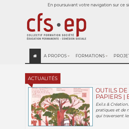
En poursuivant votre navigation sur ce si
A PROPOS
FORMATIONS
PROJE
ACTUALITÉS
OUTILS DE
PAPIERS | 
Exil.s & Création
pratiques et de 
qui traversent les