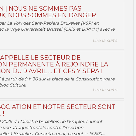
N | NOUS NE SOMMES PAS
X, NOUS SOMMES EN DANGER
par La Voix des Sans-Papiers Bruxelles (VSP) en
ec la Vrije Universiteit Brussel (CRiS et BIRMM) avec le
Lire la suite
 APPELLE LE SECTEUR DE
ON PERMANENTE À REJOINDRE LA
ON DU 9 AVRIL … ET CFS Y SERA !
 à partir de 9 h 30 sur la place de la Constitution (gare
bloc Culture.
Lire la suite
OCIATION ET NOTRE SECTEUR SONT
 !
 2026 du Ministre bruxellois de l’Emploi, Laurent
e une attaque frontale contre l’insertion
lle à Bruxelles. Concrètement, ce sont : • 16.500...