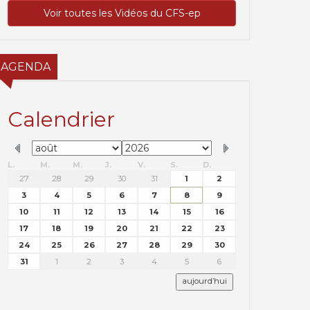
Voir toutes les Vidéos du CFS-ep
AGENDA
Calendrier
L.
M.
M.
J.
V.
S.
D.
27
28
29
30
31
1
2
3
4
5
6
7
8
9
10
11
12
13
14
15
16
17
18
19
20
21
22
23
24
25
26
27
28
29
30
31
1
2
3
4
5
6
aujourd’hui