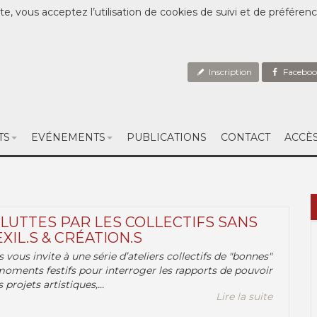
te, vous acceptez l’utilisation de cookies de suivi et de préféren
Inscription
Faceboo
TS
EVÉNEMENTS
PUBLICATIONS
CONTACT
ACCÈ
 LUTTES PAR LES COLLECTIFS SANS
EXIL.S & CRÉATION.S
.s vous invite à une série d’ateliers collectifs de "bonnes"
moments festifs pour interroger les rapports de pouvoir
 projets artistiques,...
Lire la suite