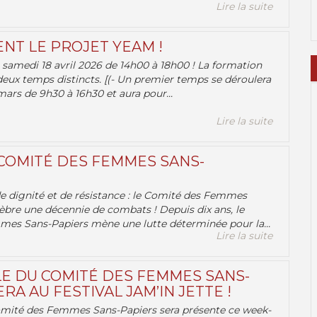
Lire la suite
ENT LE PROJET YEAM !
samedi 18 avril 2026 de 14h00 à 18h00 ! La formation
deux temps distincts. [(- Un premier temps se déroulera
ars de 9h30 à 16h30 et aura pour...
Lire la suite
 COMITÉ DES FEMMES SANS-
 de dignité et de résistance : le Comité des Femmes
èbre une décennie de combats ! Depuis dix ans, le
es Sans-Papiers mène une lutte déterminée pour la...
Lire la suite
E DU COMITÉ DES FEMMES SANS-
RA AU FESTIVAL JAM’IN JETTE !
omité des Femmes Sans-Papiers sera présente ce week-