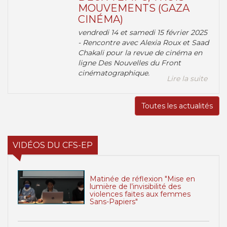
MOUVEMENTS (GAZA
CINÉMA)
vendredi 14 et samedi 15 février 2025
- Rencontre avec Alexia Roux et Saad
Chakali pour la revue de cinéma en
ligne Des Nouvelles du Front
cinématographique.
Lire la suite
Toutes les actualités
VIDÉOS DU CFS-EP
Matinée de réflexion "Mise en
lumière de l’invisibilité des
violences faites aux femmes
Sans-Papiers"