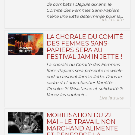
de combats ! Depuis dix ans, le
Comité des Femmes Sans-Papiers
mène une lutte déterminée pour la...
Lire la suite
LA CHORALE DU COMITÉ
DES FEMMES SANS-
PAPIERS SERA AU
FESTIVAL JAM’IN JETTE !
La chorale du Comité des Femmes
Sans-Papiers sera présente ce week-
end au festival Jam’in Jette. Dans le
cadre du Labo-chantier Variétés :
Circulez ?! Résistance et solidarité ?!
Venez les soutenir...
Lire la suite
MOBILISATION DU 22
MAI – LE TRAVAIL NON
MARCHAND ALIMENTE