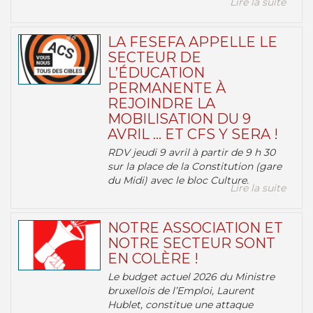
Lire la suite
LA FESEFA APPELLE LE
SECTEUR DE
L’ÉDUCATION
PERMANENTE À
REJOINDRE LA
MOBILISATION DU 9
AVRIL … ET CFS Y SERA !
RDV jeudi 9 avril à partir de 9 h 30
sur la place de la Constitution (gare
du Midi) avec le bloc Culture.
Lire la suite
NOTRE ASSOCIATION ET
NOTRE SECTEUR SONT
EN COLÈRE !
Le budget actuel 2026 du Ministre
bruxellois de l’Emploi, Laurent
Hublet, constitue une attaque