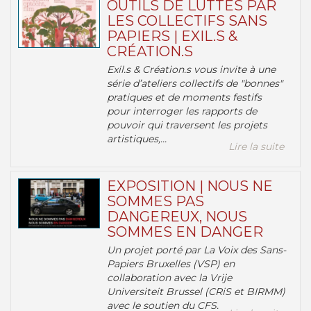
OUTILS DE LUTTES PAR
LES COLLECTIFS SANS
PAPIERS | EXIL.S &
CRÉATION.S
Exil.s & Création.s vous invite à une
série d’ateliers collectifs de "bonnes"
pratiques et de moments festifs
pour interroger les rapports de
pouvoir qui traversent les projets
artistiques,...
Lire la suite
EXPOSITION | NOUS NE
SOMMES PAS
DANGEREUX, NOUS
SOMMES EN DANGER
Un projet porté par La Voix des Sans-
Papiers Bruxelles (VSP) en
collaboration avec la Vrije
Universiteit Brussel (CRiS et BIRMM)
avec le soutien du CFS.