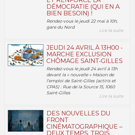
ET RENFORCE LA
DÉMOCRATIE (QUI EN A
BIEN BESOIN) !
Rendez-vous le jeudi 22 mai à 10h,
gare du Nord
Lire la suite
JEUDI 24 AVRIL À 13H00 -
MARCHE EXCLUSION
CHÔMAGE SAINT-GILLES
Rendez-vous le jeudi 24 avril à 13h
devant la « nouvelle » Maison de
l’emploi de Saint-Gilles (actiris et
CPAS) : Rue de la Source 15, 1060
Saint-Gilles
Lire la suite
DES NOUVELLES DU
FRONT
CINÉMATOGRAPHIQUE –
DEUX TEMPS, TROIS