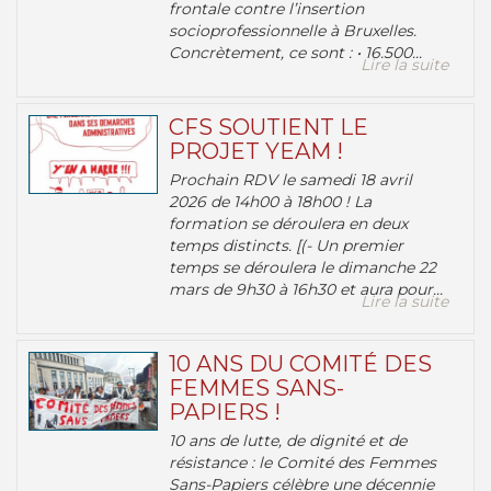
frontale contre l’insertion
socioprofessionnelle à Bruxelles.
Concrètement, ce sont : • 16.500...
Lire la suite
CFS SOUTIENT LE
PROJET YEAM !
Prochain RDV le samedi 18 avril
2026 de 14h00 à 18h00 ! La
formation se déroulera en deux
temps distincts. [(- Un premier
temps se déroulera le dimanche 22
mars de 9h30 à 16h30 et aura pour...
Lire la suite
10 ANS DU COMITÉ DES
FEMMES SANS-
PAPIERS !
10 ans de lutte, de dignité et de
résistance : le Comité des Femmes
Sans-Papiers célèbre une décennie