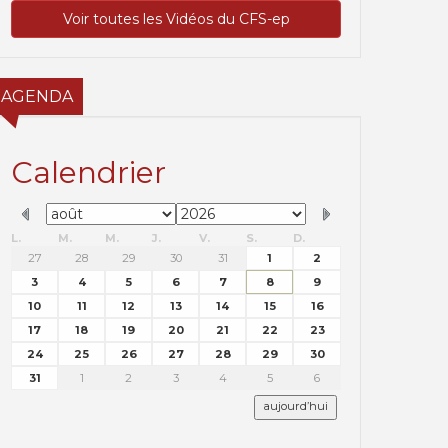
Voir toutes les Vidéos du CFS-ep
AGENDA
Calendrier
L.
M.
M.
J.
V.
S.
D.
27
28
29
30
31
1
2
3
4
5
6
7
8
9
10
11
12
13
14
15
16
17
18
19
20
21
22
23
24
25
26
27
28
29
30
31
1
2
3
4
5
6
aujourd’hui