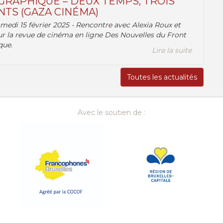
RAPHIQUE – DEUX TEMPS, TROIS
TS (GAZA CINÉMA)
amedi 15 février 2025 - Rencontre avec Alexia Roux et
r la revue de cinéma en ligne Des Nouvelles du Front
que.
Lire la suite
Toutes les actualités
Avec le soutien de :