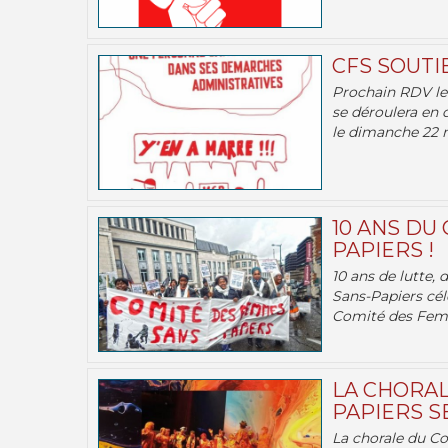
CFS SOUTI
Prochain RDV le 
se déroulera en 
le dimanche 22 m
10 ANS DU
PAPIERS !
10 ans de lutte,
Sans-Papiers cél
Comité des Femm
LA CHORAL
PAPIERS SE
La chorale du C