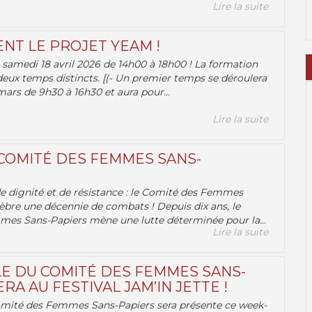
Lire la suite
ENT LE PROJET YEAM !
samedi 18 avril 2026 de 14h00 à 18h00 ! La formation
deux temps distincts. [(- Un premier temps se déroulera
ars de 9h30 à 16h30 et aura pour...
Lire la suite
 COMITÉ DES FEMMES SANS-
 de dignité et de résistance : le Comité des Femmes
èbre une décennie de combats ! Depuis dix ans, le
es Sans-Papiers mène une lutte déterminée pour la...
Lire la suite
E DU COMITÉ DES FEMMES SANS-
RA AU FESTIVAL JAM’IN JETTE !
omité des Femmes Sans-Papiers sera présente ce week-