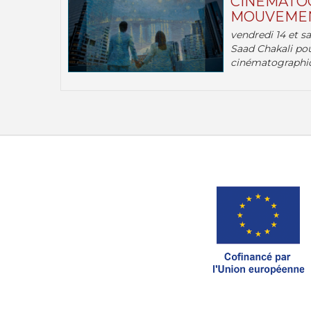
CINÉMATOG
MOUVEMEN
vendredi 14 et s
Saad Chakali pou
cinématographi