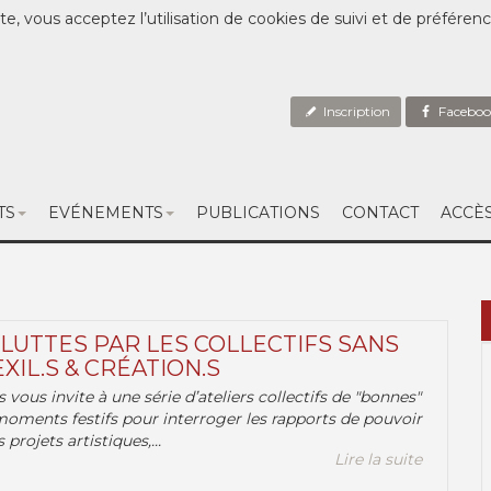
te, vous acceptez l’utilisation de cookies de suivi et de préféren
Inscription
Faceboo
TS
EVÉNEMENTS
PUBLICATIONS
CONTACT
ACCÈ
 LUTTES PAR LES COLLECTIFS SANS
EXIL.S & CRÉATION.S
.s vous invite à une série d’ateliers collectifs de "bonnes"
moments festifs pour interroger les rapports de pouvoir
 projets artistiques,...
Lire la suite