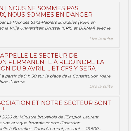
N | NOUS NE SOMMES PAS
X, NOUS SOMMES EN DANGER
par La Voix des Sans-Papiers Bruxelles (VSP) en
ec la Vrije Universiteit Brussel (CRiS et BIRMM) avec le
Lire la suite
 APPELLE LE SECTEUR DE
ON PERMANENTE À REJOINDRE LA
ON DU 9 AVRIL … ET CFS Y SERA !
 à partir de 9 h 30 sur la place de la Constitution (gare
bloc Culture.
Lire la suite
OCIATION ET NOTRE SECTEUR SONT
 !
 2026 du Ministre bruxellois de l’Emploi, Laurent
e une attaque frontale contre l’insertion
lle à Bruxelles. Concrètement, ce sont : • 16.500...