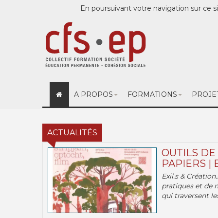
En poursuivant votre navigation sur ce si
A PROPOS
FORMATIONS
PROJE
ACTUALITÉS
OUTILS DE
PAPIERS | 
Exil.s & Création
pratiques et de 
qui traversent les