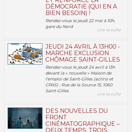
ET RENFORCE LA
DÉMOCRATIE (QUI EN A
BIEN BESOIN) !
Rendez-vous le jeudi 22 mai à 10h,
gare du Nord
Lire la suite
JEUDI 24 AVRIL À 13H00 -
MARCHE EXCLUSION
CHÔMAGE SAINT-GILLES
Rendez-vous le jeudi 24 avril à 13h
devant la « nouvelle » Maison de
l’emploi de Saint-Gilles (actiris et
CPAS) : Rue de la Source 15, 1060
Saint-Gilles
Lire la suite
DES NOUVELLES DU
FRONT
CINÉMATOGRAPHIQUE –
DEUX TEMPS, TROIS