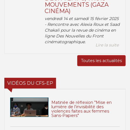
MOUVEMENTS (GAZA
CINÉMA)
vendredi 14 et samedi 15 février 2025
- Rencontre avec Alexia Roux et Saad
Chakali pour la revue de cinéma en
ligne Des Nouvelles du Front
cinématographique.
Lire la suite
Toutes les actualités
VIDÉOS DU CFS-EP
Matinée de réflexion "Mise en
lumière de l’invisibilité des
violences faites aux femmes
Sans-Papiers"