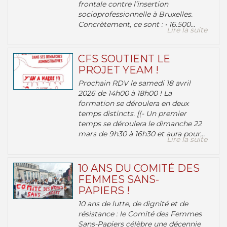
frontale contre l’insertion
socioprofessionnelle à Bruxelles.
Concrètement, ce sont : • 16.500...
Lire la suite
CFS SOUTIENT LE
PROJET YEAM !
Prochain RDV le samedi 18 avril
2026 de 14h00 à 18h00 ! La
formation se déroulera en deux
temps distincts. [(- Un premier
temps se déroulera le dimanche 22
mars de 9h30 à 16h30 et aura pour...
Lire la suite
10 ANS DU COMITÉ DES
FEMMES SANS-
PAPIERS !
10 ans de lutte, de dignité et de
résistance : le Comité des Femmes
Sans-Papiers célèbre une décennie