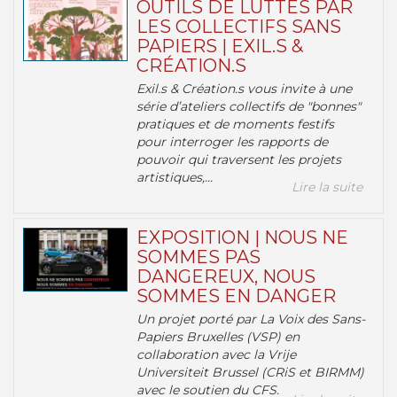
OUTILS DE LUTTES PAR
LES COLLECTIFS SANS
PAPIERS | EXIL.S &
CRÉATION.S
Exil.s & Création.s vous invite à une
série d’ateliers collectifs de "bonnes"
pratiques et de moments festifs
pour interroger les rapports de
pouvoir qui traversent les projets
artistiques,...
Lire la suite
EXPOSITION | NOUS NE
SOMMES PAS
DANGEREUX, NOUS
SOMMES EN DANGER
Un projet porté par La Voix des Sans-
Papiers Bruxelles (VSP) en
collaboration avec la Vrije
Universiteit Brussel (CRiS et BIRMM)
avec le soutien du CFS.