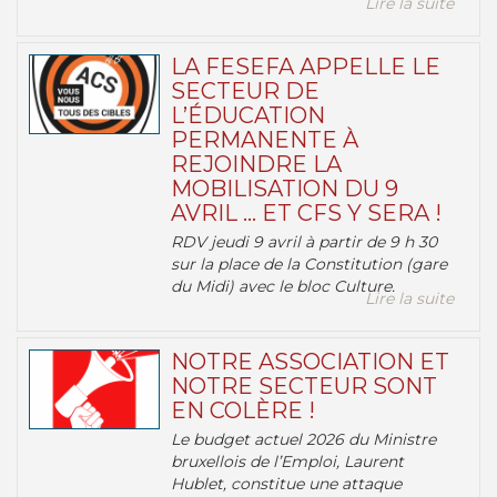
Lire la suite
LA FESEFA APPELLE LE
SECTEUR DE
L’ÉDUCATION
PERMANENTE À
REJOINDRE LA
MOBILISATION DU 9
AVRIL … ET CFS Y SERA !
RDV jeudi 9 avril à partir de 9 h 30
sur la place de la Constitution (gare
du Midi) avec le bloc Culture.
Lire la suite
NOTRE ASSOCIATION ET
NOTRE SECTEUR SONT
EN COLÈRE !
Le budget actuel 2026 du Ministre
bruxellois de l’Emploi, Laurent
Hublet, constitue une attaque