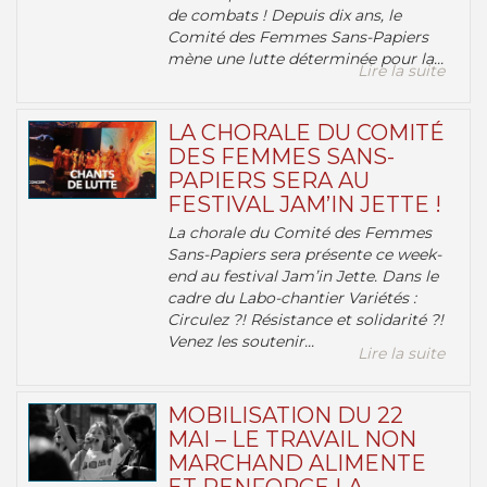
de combats ! Depuis dix ans, le
Comité des Femmes Sans-Papiers
mène une lutte déterminée pour la...
Lire la suite
LA CHORALE DU COMITÉ
DES FEMMES SANS-
PAPIERS SERA AU
FESTIVAL JAM’IN JETTE !
La chorale du Comité des Femmes
Sans-Papiers sera présente ce week-
end au festival Jam’in Jette. Dans le
cadre du Labo-chantier Variétés :
Circulez ?! Résistance et solidarité ?!
Venez les soutenir...
Lire la suite
MOBILISATION DU 22
MAI – LE TRAVAIL NON
MARCHAND ALIMENTE