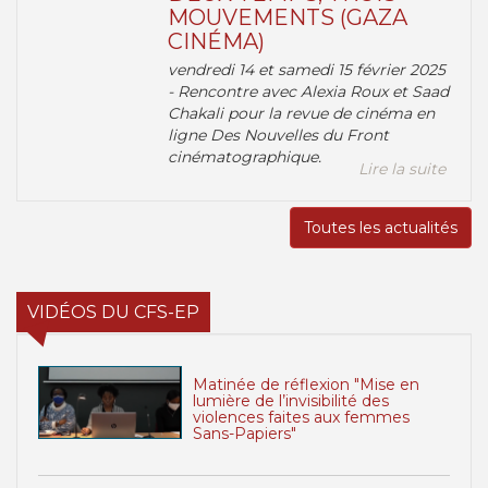
MOUVEMENTS (GAZA
CINÉMA)
vendredi 14 et samedi 15 février 2025
- Rencontre avec Alexia Roux et Saad
Chakali pour la revue de cinéma en
ligne Des Nouvelles du Front
cinématographique.
Lire la suite
Toutes les actualités
VIDÉOS DU CFS-EP
Matinée de réflexion "Mise en
lumière de l’invisibilité des
violences faites aux femmes
Sans-Papiers"