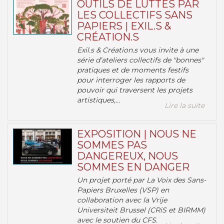
OUTILS DE LUTTES PAR
LES COLLECTIFS SANS
PAPIERS | EXIL.S &
CRÉATION.S
Exil.s & Création.s vous invite à une
série d’ateliers collectifs de "bonnes"
pratiques et de moments festifs
pour interroger les rapports de
pouvoir qui traversent les projets
artistiques,...
Lire la suite
EXPOSITION | NOUS NE
SOMMES PAS
DANGEREUX, NOUS
SOMMES EN DANGER
Un projet porté par La Voix des Sans-
Papiers Bruxelles (VSP) en
collaboration avec la Vrije
Universiteit Brussel (CRiS et BIRMM)
avec le soutien du CFS.