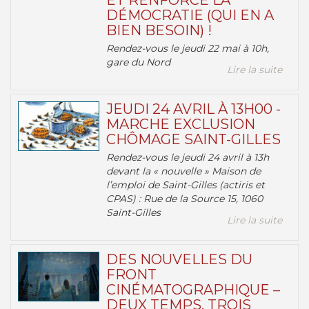
ET RENFORCE LA
DÉMOCRATIE (QUI EN A
BIEN BESOIN) !
Rendez-vous le jeudi 22 mai à 10h,
gare du Nord
Lire la suite
JEUDI 24 AVRIL À 13H00 -
MARCHE EXCLUSION
CHÔMAGE SAINT-GILLES
Rendez-vous le jeudi 24 avril à 13h
devant la « nouvelle » Maison de
l’emploi de Saint-Gilles (actiris et
CPAS) : Rue de la Source 15, 1060
Saint-Gilles
Lire la suite
DES NOUVELLES DU
FRONT
CINÉMATOGRAPHIQUE –
DEUX TEMPS, TROIS