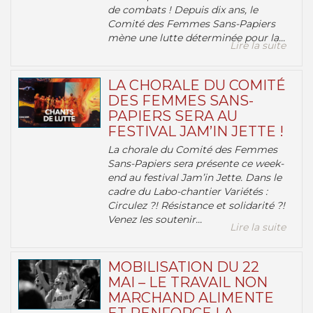
de combats ! Depuis dix ans, le
Comité des Femmes Sans-Papiers
mène une lutte déterminée pour la...
Lire la suite
LA CHORALE DU COMITÉ
DES FEMMES SANS-
PAPIERS SERA AU
FESTIVAL JAM’IN JETTE !
La chorale du Comité des Femmes
Sans-Papiers sera présente ce week-
end au festival Jam’in Jette. Dans le
cadre du Labo-chantier Variétés :
Circulez ?! Résistance et solidarité ?!
Venez les soutenir...
Lire la suite
MOBILISATION DU 22
MAI – LE TRAVAIL NON
MARCHAND ALIMENTE