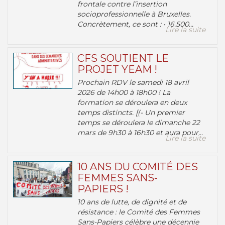
frontale contre l’insertion
socioprofessionnelle à Bruxelles.
Concrètement, ce sont : • 16.500...
Lire la suite
CFS SOUTIENT LE
PROJET YEAM !
Prochain RDV le samedi 18 avril
2026 de 14h00 à 18h00 ! La
formation se déroulera en deux
temps distincts. [(- Un premier
temps se déroulera le dimanche 22
mars de 9h30 à 16h30 et aura pour...
Lire la suite
10 ANS DU COMITÉ DES
FEMMES SANS-
PAPIERS !
10 ans de lutte, de dignité et de
résistance : le Comité des Femmes
Sans-Papiers célèbre une décennie