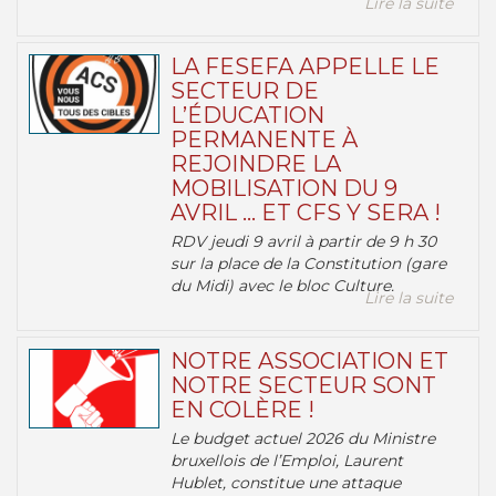
Lire la suite
LA FESEFA APPELLE LE
SECTEUR DE
L’ÉDUCATION
PERMANENTE À
REJOINDRE LA
MOBILISATION DU 9
AVRIL … ET CFS Y SERA !
RDV jeudi 9 avril à partir de 9 h 30
sur la place de la Constitution (gare
du Midi) avec le bloc Culture.
Lire la suite
NOTRE ASSOCIATION ET
NOTRE SECTEUR SONT
EN COLÈRE !
Le budget actuel 2026 du Ministre
bruxellois de l’Emploi, Laurent
Hublet, constitue une attaque