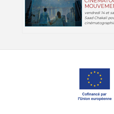
CINÉMATOG
MOUVEMEN
vendredi 14 et s
Saad Chakali pou
cinématographi