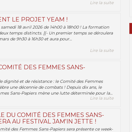
Lire la suite
ENT LE PROJET YEAM !
samedi 18 avril 2026 de 14h00 à 18h00 ! La formation
deux temps distincts. [(- Un premier temps se déroulera
ars de 9h30 à 16h30 et aura pour...
Lire la suite
 COMITÉ DES FEMMES SANS-
 de dignité et de résistance : le Comité des Femmes
èbre une décennie de combats ! Depuis dix ans, le
es Sans-Papiers mène une lutte déterminée pour la...
Lire la suite
E DU COMITÉ DES FEMMES SANS-
RA AU FESTIVAL JAM’IN JETTE !
omité des Femmes Sans-Papiers sera présente ce week-