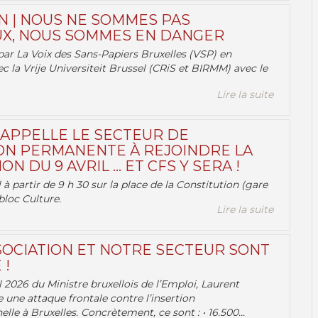
N | NOUS NE SOMMES PAS
X, NOUS SOMMES EN DANGER
par La Voix des Sans-Papiers Bruxelles (VSP) en
ec la Vrije Universiteit Brussel (CRiS et BIRMM) avec le
Lire la suite
 APPELLE LE SECTEUR DE
ON PERMANENTE À REJOINDRE LA
ON DU 9 AVRIL … ET CFS Y SERA !
 à partir de 9 h 30 sur la place de la Constitution (gare
bloc Culture.
Lire la suite
OCIATION ET NOTRE SECTEUR SONT
 !
 2026 du Ministre bruxellois de l’Emploi, Laurent
e une attaque frontale contre l’insertion
lle à Bruxelles. Concrètement, ce sont : • 16.500...