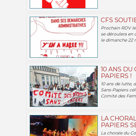
CFS SOUTI
Prochain RDV le 
se déroulera en 
le dimanche 22 m
10 ANS DU
PAPIERS !
10 ans de lutte,
Sans-Papiers cél
Comité des Femm
LA CHORAL
PAPIERS SE
La chorale du C