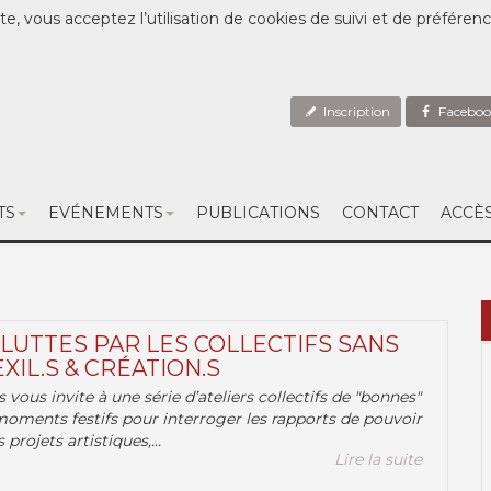
te, vous acceptez l’utilisation de cookies de suivi et de préféren
Inscription
Faceboo
TS
EVÉNEMENTS
PUBLICATIONS
CONTACT
ACCÈ
 LUTTES PAR LES COLLECTIFS SANS
EXIL.S & CRÉATION.S
.s vous invite à une série d’ateliers collectifs de "bonnes"
moments festifs pour interroger les rapports de pouvoir
 projets artistiques,...
Lire la suite