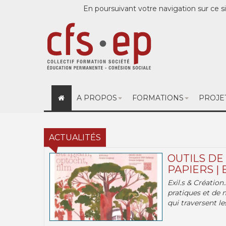
En poursuivant votre navigation sur ce si
A PROPOS
FORMATIONS
PROJE
ACTUALITÉS
OUTILS DE
PAPIERS | 
Exil.s & Création
pratiques et de 
qui traversent les