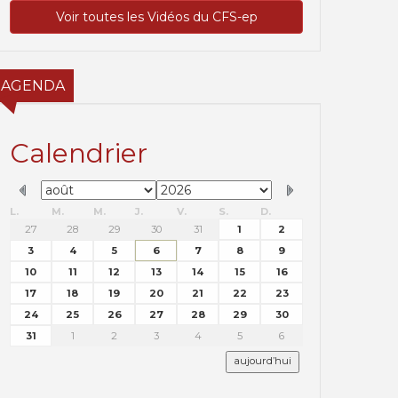
Voir toutes les Vidéos du CFS-ep
AGENDA
Calendrier
L.
M.
M.
J.
V.
S.
D.
27
28
29
30
31
1
2
3
4
5
6
7
8
9
10
11
12
13
14
15
16
17
18
19
20
21
22
23
24
25
26
27
28
29
30
31
1
2
3
4
5
6
aujourd’hui