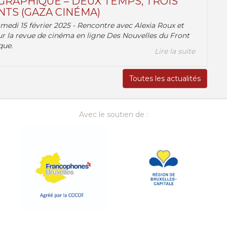
RAPHIQUE – DEUX TEMPS, TROIS
TS (GAZA CINÉMA)
amedi 15 février 2025 - Rencontre avec Alexia Roux et
r la revue de cinéma en ligne Des Nouvelles du Front
que.
Lire la suite
Toutes les actualités
Avec le soutien de :