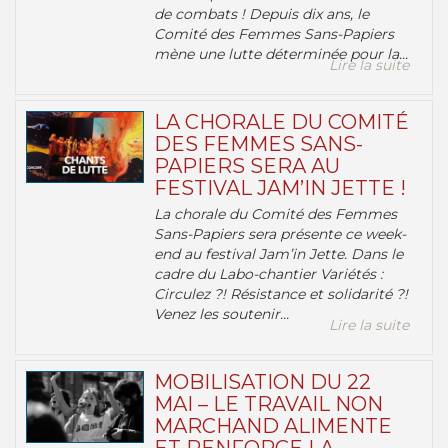
de combats ! Depuis dix ans, le
Comité des Femmes Sans-Papiers
mène une lutte déterminée pour la...
Lire la suite
LA CHORALE DU COMITÉ
DES FEMMES SANS-
PAPIERS SERA AU
FESTIVAL JAM’IN JETTE !
La chorale du Comité des Femmes
Sans-Papiers sera présente ce week-
end au festival Jam’in Jette. Dans le
cadre du Labo-chantier Variétés :
Circulez ?! Résistance et solidarité ?!
Venez les soutenir...
Lire la suite
MOBILISATION DU 22
MAI – LE TRAVAIL NON
MARCHAND ALIMENTE