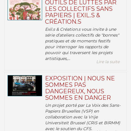
OUTILS DE LUTTES PAR
LES COLLECTIFS SANS
PAPIERS | EXIL.S &
CRÉATION.S
Exil.s & Création.s vous invite à une
série d’ateliers collectifs de "bonnes"
pratiques et de moments festifs
pour interroger les rapports de
pouvoir qui traversent les projets
artistiques,...
Lire la suite
EXPOSITION | NOUS NE
SOMMES PAS
DANGEREUX, NOUS
SOMMES EN DANGER
Un projet porté par La Voix des Sans-
Papiers Bruxelles (VSP) en
collaboration avec la Vrije
Universiteit Brussel (CRiS et BIRMM)
avec le soutien du CFS.