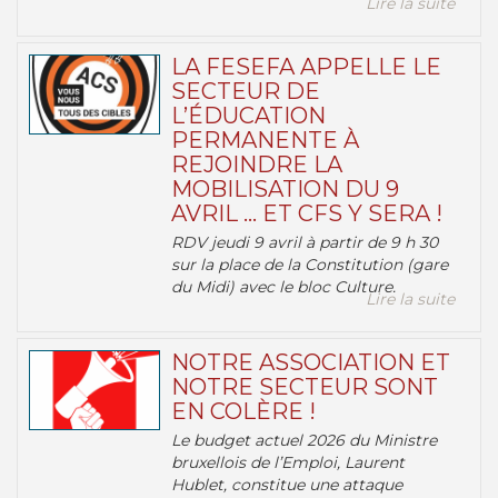
Lire la suite
LA FESEFA APPELLE LE
SECTEUR DE
L’ÉDUCATION
PERMANENTE À
REJOINDRE LA
MOBILISATION DU 9
AVRIL … ET CFS Y SERA !
RDV jeudi 9 avril à partir de 9 h 30
sur la place de la Constitution (gare
du Midi) avec le bloc Culture.
Lire la suite
NOTRE ASSOCIATION ET
NOTRE SECTEUR SONT
EN COLÈRE !
Le budget actuel 2026 du Ministre
bruxellois de l’Emploi, Laurent
Hublet, constitue une attaque