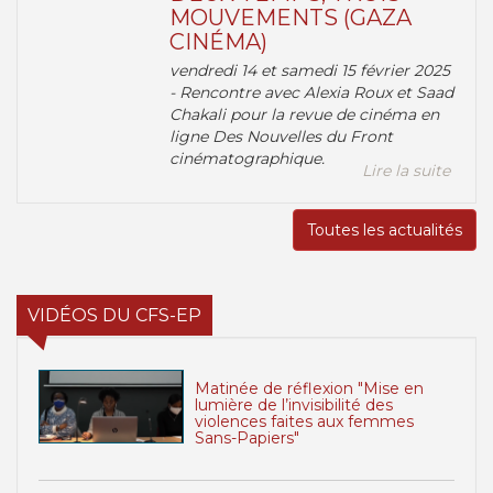
MOUVEMENTS (GAZA
CINÉMA)
vendredi 14 et samedi 15 février 2025
- Rencontre avec Alexia Roux et Saad
Chakali pour la revue de cinéma en
ligne Des Nouvelles du Front
cinématographique.
Lire la suite
Toutes les actualités
VIDÉOS DU CFS-EP
Matinée de réflexion "Mise en
lumière de l’invisibilité des
violences faites aux femmes
Sans-Papiers"