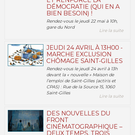
ET RENFORCE LA
DÉMOCRATIE (QUI EN A
BIEN BESOIN) !
Rendez-vous le jeudi 22 mai à 10h,
gare du Nord
Lire la suite
JEUDI 24 AVRIL À 13H00 -
MARCHE EXCLUSION
CHÔMAGE SAINT-GILLES
Rendez-vous le jeudi 24 avril à 13h
devant la « nouvelle » Maison de
l’emploi de Saint-Gilles (actiris et
CPAS) : Rue de la Source 15, 1060
Saint-Gilles
Lire la suite
DES NOUVELLES DU
FRONT
CINÉMATOGRAPHIQUE –
DEUX TEMPS, TROIS