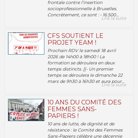
frontale contre l’insertion
socioprofessionnelle à Bruxelles.
Concrètement, ce sont : • 16.500...
Lire la suite
CFS SOUTIENT LE
PROJET YEAM !
Prochain RDV le samedi 18 avril
2026 de 14h00 à 18h00 ! La
formation se déroulera en deux
temps distincts. [(- Un premier
temps se déroulera le dimanche 22
mars de 9h30 à 16h30 et aura pour...
Lire la suite
10 ANS DU COMITÉ DES
FEMMES SANS-
PAPIERS !
10 ans de lutte, de dignité et de
résistance : le Comité des Femmes
Sans-Papiers célèbre une décennie