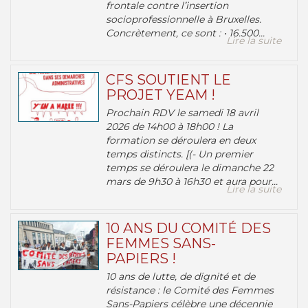
frontale contre l’insertion
socioprofessionnelle à Bruxelles.
Concrètement, ce sont : • 16.500...
Lire la suite
CFS SOUTIENT LE
PROJET YEAM !
Prochain RDV le samedi 18 avril
2026 de 14h00 à 18h00 ! La
formation se déroulera en deux
temps distincts. [(- Un premier
temps se déroulera le dimanche 22
mars de 9h30 à 16h30 et aura pour...
Lire la suite
10 ANS DU COMITÉ DES
FEMMES SANS-
PAPIERS !
10 ans de lutte, de dignité et de
résistance : le Comité des Femmes
Sans-Papiers célèbre une décennie