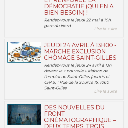
ET RENFORCE LA
DÉMOCRATIE (QUI EN A
BIEN BESOIN) !
Rendez-vous le jeudi 22 mai à 10h,
gare du Nord
Lire la suite
JEUDI 24 AVRIL À 13H00 -
MARCHE EXCLUSION
CHÔMAGE SAINT-GILLES
Rendez-vous le jeudi 24 avril à 13h
devant la « nouvelle » Maison de
l’emploi de Saint-Gilles (actiris et
CPAS) : Rue de la Source 15, 1060
Saint-Gilles
Lire la suite
DES NOUVELLES DU
FRONT
CINÉMATOGRAPHIQUE –
DEUX TEMPS, TROIS