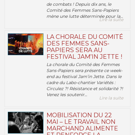
de combats ! Depuis dix ans, le
Comité des Femmes Sans-Papiers
mène une lutte déterminée pour la...
Lire la suite
LA CHORALE DU COMITÉ
DES FEMMES SANS-
PAPIERS SERA AU
FESTIVAL JAM’IN JETTE !
La chorale du Comité des Femmes
Sans-Papiers sera présente ce week-
end au festival Jam’in Jette. Dans le
cadre du Labo-chantier Variétés :
Circulez ?! Résistance et solidarité ?!
Venez les soutenir...
Lire la suite
MOBILISATION DU 22
MAI – LE TRAVAIL NON
MARCHAND ALIMENTE