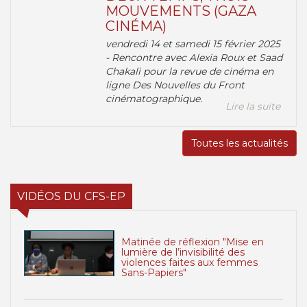
MOUVEMENTS (GAZA
CINÉMA)
vendredi 14 et samedi 15 février 2025
- Rencontre avec Alexia Roux et Saad
Chakali pour la revue de cinéma en
ligne Des Nouvelles du Front
cinématographique.
Lire la suite
Toutes les actualités
VIDÉOS DU CFS-EP
Matinée de réflexion "Mise en
lumière de l’invisibilité des
violences faites aux femmes
Sans-Papiers"