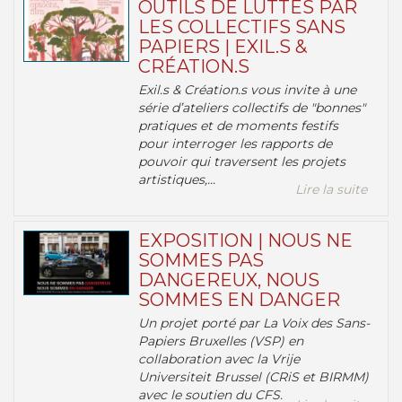
OUTILS DE LUTTES PAR
LES COLLECTIFS SANS
PAPIERS | EXIL.S &
CRÉATION.S
Exil.s & Création.s vous invite à une
série d’ateliers collectifs de "bonnes"
pratiques et de moments festifs
pour interroger les rapports de
pouvoir qui traversent les projets
artistiques,...
Lire la suite
EXPOSITION | NOUS NE
SOMMES PAS
DANGEREUX, NOUS
SOMMES EN DANGER
Un projet porté par La Voix des Sans-
Papiers Bruxelles (VSP) en
collaboration avec la Vrije
Universiteit Brussel (CRiS et BIRMM)
avec le soutien du CFS.