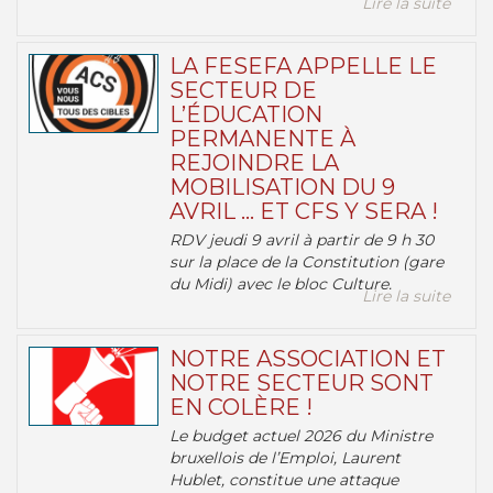
Lire la suite
LA FESEFA APPELLE LE
SECTEUR DE
L’ÉDUCATION
PERMANENTE À
REJOINDRE LA
MOBILISATION DU 9
AVRIL … ET CFS Y SERA !
RDV jeudi 9 avril à partir de 9 h 30
sur la place de la Constitution (gare
du Midi) avec le bloc Culture.
Lire la suite
NOTRE ASSOCIATION ET
NOTRE SECTEUR SONT
EN COLÈRE !
Le budget actuel 2026 du Ministre
bruxellois de l’Emploi, Laurent
Hublet, constitue une attaque