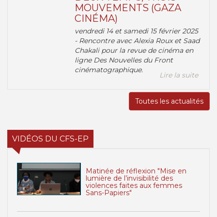
MOUVEMENTS (GAZA
CINÉMA)
vendredi 14 et samedi 15 février 2025
- Rencontre avec Alexia Roux et Saad
Chakali pour la revue de cinéma en
ligne Des Nouvelles du Front
cinématographique.
Lire la suite
Toutes les actualités
VIDÉOS DU CFS-EP
Matinée de réflexion "Mise en
lumière de l’invisibilité des
violences faites aux femmes
Sans-Papiers"