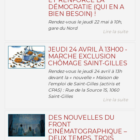
ET RENFORCE LA
DÉMOCRATIE (QUI EN A
BIEN BESOIN) !
Rendez-vous le jeudi 22 mai à 10h,
gare du Nord
Lire la suite
JEUDI 24 AVRIL À 13H00 -
MARCHE EXCLUSION
CHÔMAGE SAINT-GILLES
Rendez-vous le jeudi 24 avril à 13h
devant la « nouvelle » Maison de
l’emploi de Saint-Gilles (actiris et
CPAS) : Rue de la Source 15, 1060
Saint-Gilles
Lire la suite
DES NOUVELLES DU
FRONT
CINÉMATOGRAPHIQUE –
DEUX TEMPS, TROIS