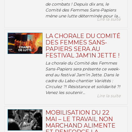
de combats ! Depuis dix ans, le
Comité des Femmes Sans-Papiers
mène une lutte déterminée pour la...
Lire la suite
LA CHORALE DU COMITÉ
DES FEMMES SANS-
PAPIERS SERA AU
FESTIVAL JAM’IN JETTE !
La chorale du Comité des Femmes
Sans-Papiers sera présente ce week-
end au festival Jam’in Jette. Dans le
cadre du Labo-chantier Variétés :
Circulez ?! Résistance et solidarité ?!
Venez les soutenir...
Lire la suite
MOBILISATION DU 22
MAI – LE TRAVAIL NON
MARCHAND ALIMENTE