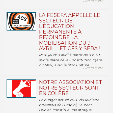
Lire la suite
LA FESEFA APPELLE LE
SECTEUR DE
L’ÉDUCATION
PERMANENTE À
REJOINDRE LA
MOBILISATION DU 9
AVRIL … ET CFS Y SERA !
RDV jeudi 9 avril à partir de 9 h 30
sur la place de la Constitution (gare
du Midi) avec le bloc Culture.
Lire la suite
NOTRE ASSOCIATION ET
NOTRE SECTEUR SONT
EN COLÈRE !
Le budget actuel 2026 du Ministre
bruxellois de l’Emploi, Laurent
Hublet, constitue une attaque