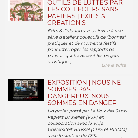
OUTILS DE LUTTES PAR
LES COLLECTIFS SANS
PAPIERS | EXIL.S &
CRÉATION.S
Exil.s & Création.s vous invite à une
série d’ateliers collectifs de "bonnes"
pratiques et de moments festifs
pour interroger les rapports de
pouvoir qui traversent les projets
artistiques,...
Lire la suite
EXPOSITION | NOUS NE
SOMMES PAS
DANGEREUX, NOUS
SOMMES EN DANGER
Un projet porté par La Voix des Sans-
Papiers Bruxelles (VSP) en
collaboration avec la Vrije
Universiteit Brussel (CRiS et BIRMM)
avec le soutien du CFS.