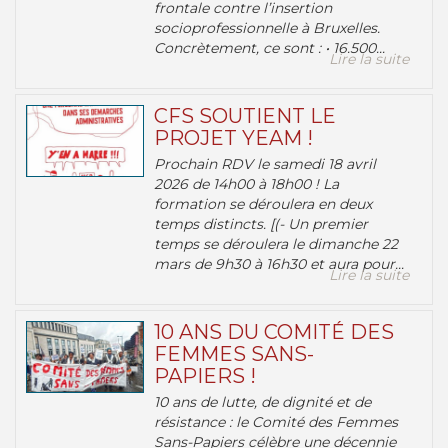
frontale contre l’insertion
socioprofessionnelle à Bruxelles.
Concrètement, ce sont : • 16.500...
Lire la suite
CFS SOUTIENT LE
PROJET YEAM !
Prochain RDV le samedi 18 avril
2026 de 14h00 à 18h00 ! La
formation se déroulera en deux
temps distincts. [(- Un premier
temps se déroulera le dimanche 22
mars de 9h30 à 16h30 et aura pour...
Lire la suite
10 ANS DU COMITÉ DES
FEMMES SANS-
PAPIERS !
10 ans de lutte, de dignité et de
résistance : le Comité des Femmes
Sans-Papiers célèbre une décennie