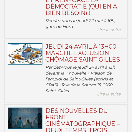
ET RENFORCE LA
DÉMOCRATIE (QUI EN A
BIEN BESOIN) !
Rendez-vous le jeudi 22 mai à 10h,
gare du Nord
Lire la suite
JEUDI 24 AVRIL À 13H00 -
MARCHE EXCLUSION
CHÔMAGE SAINT-GILLES
Rendez-vous le jeudi 24 avril à 13h
devant la « nouvelle » Maison de
l’emploi de Saint-Gilles (actiris et
CPAS) : Rue de la Source 15, 1060
Saint-Gilles
Lire la suite
DES NOUVELLES DU
FRONT
CINÉMATOGRAPHIQUE –
DEUX TEMPS, TROIS