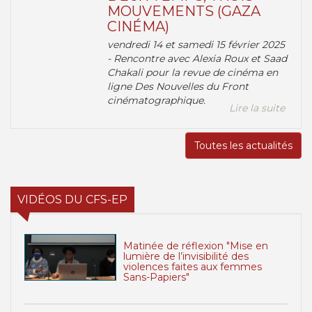
MOUVEMENTS (GAZA
CINÉMA)
vendredi 14 et samedi 15 février 2025
- Rencontre avec Alexia Roux et Saad
Chakali pour la revue de cinéma en
ligne Des Nouvelles du Front
cinématographique.
Lire la suite
Toutes les actualités
VIDÉOS DU CFS-EP
Matinée de réflexion "Mise en
lumière de l’invisibilité des
violences faites aux femmes
Sans-Papiers"