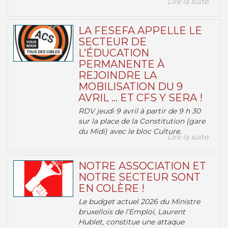
Lire la suite
LA FESEFA APPELLE LE
SECTEUR DE
L’ÉDUCATION
PERMANENTE À
REJOINDRE LA
MOBILISATION DU 9
AVRIL … ET CFS Y SERA !
RDV jeudi 9 avril à partir de 9 h 30
sur la place de la Constitution (gare
du Midi) avec le bloc Culture.
Lire la suite
NOTRE ASSOCIATION ET
NOTRE SECTEUR SONT
EN COLÈRE !
Le budget actuel 2026 du Ministre
bruxellois de l’Emploi, Laurent
Hublet, constitue une attaque