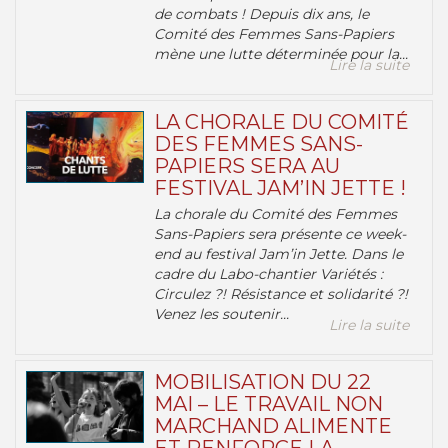
de combats ! Depuis dix ans, le
Comité des Femmes Sans-Papiers
mène une lutte déterminée pour la...
Lire la suite
LA CHORALE DU COMITÉ
DES FEMMES SANS-
PAPIERS SERA AU
FESTIVAL JAM’IN JETTE !
La chorale du Comité des Femmes
Sans-Papiers sera présente ce week-
end au festival Jam’in Jette. Dans le
cadre du Labo-chantier Variétés :
Circulez ?! Résistance et solidarité ?!
Venez les soutenir...
Lire la suite
MOBILISATION DU 22
MAI – LE TRAVAIL NON
MARCHAND ALIMENTE