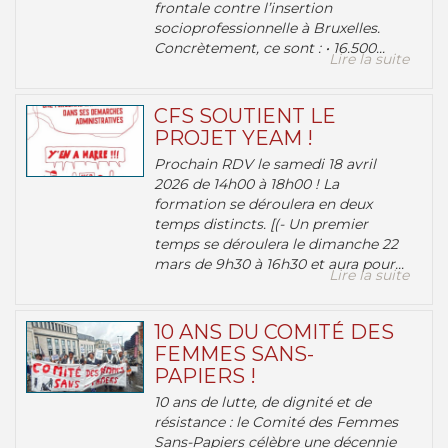
frontale contre l’insertion
socioprofessionnelle à Bruxelles.
Concrètement, ce sont : • 16.500...
Lire la suite
CFS SOUTIENT LE
PROJET YEAM !
Prochain RDV le samedi 18 avril
2026 de 14h00 à 18h00 ! La
formation se déroulera en deux
temps distincts. [(- Un premier
temps se déroulera le dimanche 22
mars de 9h30 à 16h30 et aura pour...
Lire la suite
10 ANS DU COMITÉ DES
FEMMES SANS-
PAPIERS !
10 ans de lutte, de dignité et de
résistance : le Comité des Femmes
Sans-Papiers célèbre une décennie