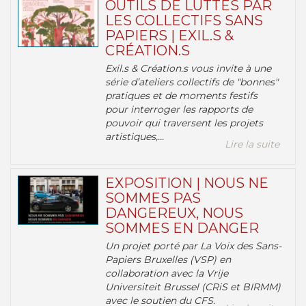
OUTILS DE LUTTES PAR
LES COLLECTIFS SANS
PAPIERS | EXIL.S &
CRÉATION.S
Exil.s & Création.s vous invite à une
série d’ateliers collectifs de "bonnes"
pratiques et de moments festifs
pour interroger les rapports de
pouvoir qui traversent les projets
artistiques,...
Lire la suite
EXPOSITION | NOUS NE
SOMMES PAS
DANGEREUX, NOUS
SOMMES EN DANGER
Un projet porté par La Voix des Sans-
Papiers Bruxelles (VSP) en
collaboration avec la Vrije
Universiteit Brussel (CRiS et BIRMM)
avec le soutien du CFS.