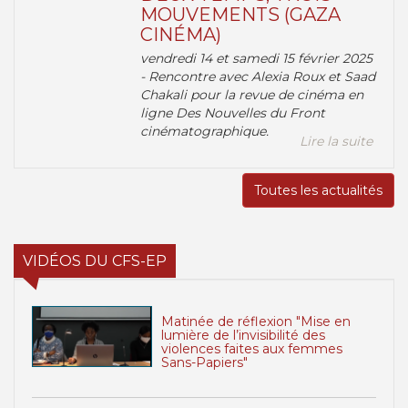
MOUVEMENTS (GAZA
CINÉMA)
vendredi 14 et samedi 15 février 2025
- Rencontre avec Alexia Roux et Saad
Chakali pour la revue de cinéma en
ligne Des Nouvelles du Front
cinématographique.
Lire la suite
Toutes les actualités
VIDÉOS DU CFS-EP
Matinée de réflexion "Mise en
lumière de l’invisibilité des
violences faites aux femmes
Sans-Papiers"