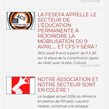
Lire la suite
LA FESEFA APPELLE LE
SECTEUR DE
L’ÉDUCATION
PERMANENTE À
REJOINDRE LA
MOBILISATION DU 9
AVRIL … ET CFS Y SERA !
RDV jeudi 9 avril à partir de 9 h 30
sur la place de la Constitution (gare
du Midi) avec le bloc Culture.
Lire la suite
NOTRE ASSOCIATION ET
NOTRE SECTEUR SONT
EN COLÈRE !
Le budget actuel 2026 du Ministre
bruxellois de l’Emploi, Laurent
Hublet, constitue une attaque