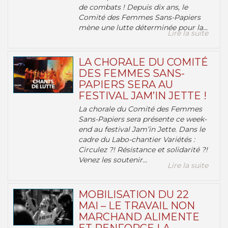
de combats ! Depuis dix ans, le
Comité des Femmes Sans-Papiers
mène une lutte déterminée pour la...
Lire la suite
LA CHORALE DU COMITÉ
DES FEMMES SANS-
PAPIERS SERA AU
FESTIVAL JAM’IN JETTE !
La chorale du Comité des Femmes
Sans-Papiers sera présente ce week-
end au festival Jam’in Jette. Dans le
cadre du Labo-chantier Variétés :
Circulez ?! Résistance et solidarité ?!
Venez les soutenir...
Lire la suite
MOBILISATION DU 22
MAI – LE TRAVAIL NON
MARCHAND ALIMENTE