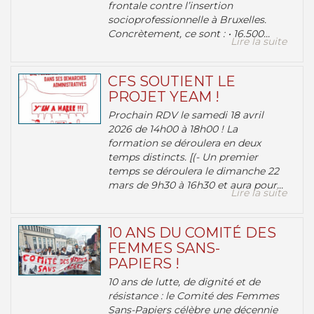
frontale contre l’insertion
socioprofessionnelle à Bruxelles.
Concrètement, ce sont : • 16.500...
Lire la suite
CFS SOUTIENT LE
PROJET YEAM !
Prochain RDV le samedi 18 avril
2026 de 14h00 à 18h00 ! La
formation se déroulera en deux
temps distincts. [(- Un premier
temps se déroulera le dimanche 22
mars de 9h30 à 16h30 et aura pour...
Lire la suite
10 ANS DU COMITÉ DES
FEMMES SANS-
PAPIERS !
10 ans de lutte, de dignité et de
résistance : le Comité des Femmes
Sans-Papiers célèbre une décennie