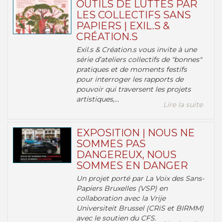
OUTILS DE LUTTES PAR
LES COLLECTIFS SANS
PAPIERS | EXIL.S &
CRÉATION.S
Exil.s & Création.s vous invite à une
série d’ateliers collectifs de "bonnes"
pratiques et de moments festifs
pour interroger les rapports de
pouvoir qui traversent les projets
artistiques,...
Lire la suite
EXPOSITION | NOUS NE
SOMMES PAS
DANGEREUX, NOUS
SOMMES EN DANGER
Un projet porté par La Voix des Sans-
Papiers Bruxelles (VSP) en
collaboration avec la Vrije
Universiteit Brussel (CRiS et BIRMM)
avec le soutien du CFS.