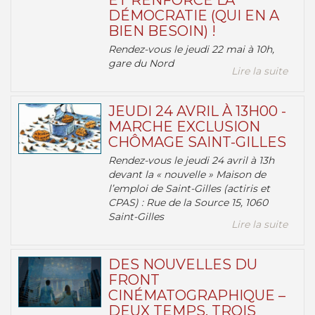
ET RENFORCE LA
DÉMOCRATIE (QUI EN A
BIEN BESOIN) !
Rendez-vous le jeudi 22 mai à 10h,
gare du Nord
Lire la suite
JEUDI 24 AVRIL À 13H00 -
MARCHE EXCLUSION
CHÔMAGE SAINT-GILLES
Rendez-vous le jeudi 24 avril à 13h
devant la « nouvelle » Maison de
l’emploi de Saint-Gilles (actiris et
CPAS) : Rue de la Source 15, 1060
Saint-Gilles
Lire la suite
DES NOUVELLES DU
FRONT
CINÉMATOGRAPHIQUE –
DEUX TEMPS, TROIS