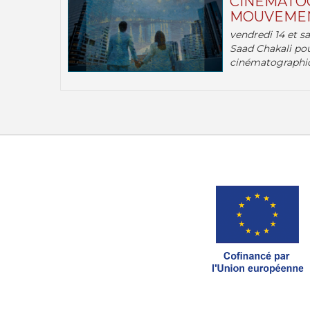
CINÉMATOG
MOUVEMEN
vendredi 14 et s
Saad Chakali pou
cinématographi