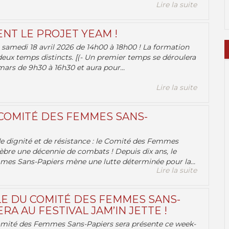
Lire la suite
ENT LE PROJET YEAM !
samedi 18 avril 2026 de 14h00 à 18h00 ! La formation
deux temps distincts. [(- Un premier temps se déroulera
ars de 9h30 à 16h30 et aura pour...
Lire la suite
 COMITÉ DES FEMMES SANS-
 de dignité et de résistance : le Comité des Femmes
èbre une décennie de combats ! Depuis dix ans, le
es Sans-Papiers mène une lutte déterminée pour la...
Lire la suite
E DU COMITÉ DES FEMMES SANS-
RA AU FESTIVAL JAM’IN JETTE !
omité des Femmes Sans-Papiers sera présente ce week-