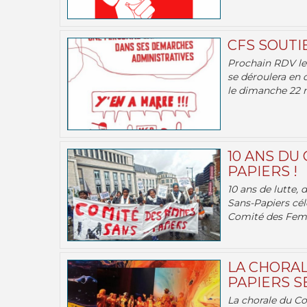
CFS SOUTI
Prochain RDV le 
se déroulera en 
le dimanche 22 m
10 ANS DU
PAPIERS !
10 ans de lutte,
Sans-Papiers cél
Comité des Femm
LA CHORAL
PAPIERS SE
La chorale du C