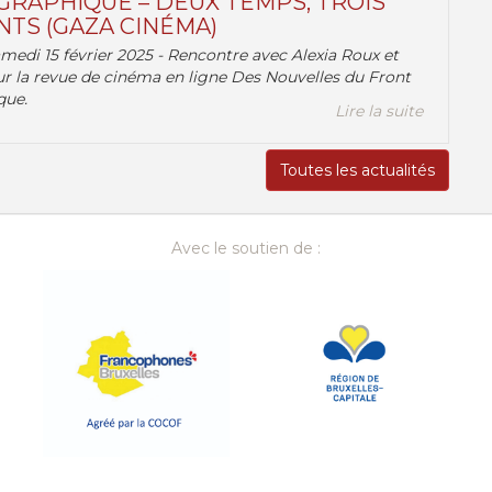
RAPHIQUE – DEUX TEMPS, TROIS
TS (GAZA CINÉMA)
amedi 15 février 2025 - Rencontre avec Alexia Roux et
r la revue de cinéma en ligne Des Nouvelles du Front
que.
Lire la suite
Toutes les actualités
Avec le soutien de :