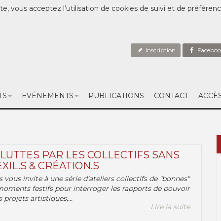
te, vous acceptez l’utilisation de cookies de suivi et de préféren
Inscription
Faceboo
TS
EVÉNEMENTS
PUBLICATIONS
CONTACT
ACCÈ
 LUTTES PAR LES COLLECTIFS SANS
EXIL.S & CRÉATION.S
.s vous invite à une série d’ateliers collectifs de "bonnes"
moments festifs pour interroger les rapports de pouvoir
 projets artistiques,...
Lire la suite