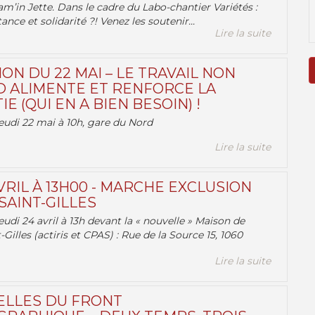
am’in Jette. Dans le cadre du Labo-chantier Variétés :
ance et solidarité ?! Venez les soutenir...
Lire la suite
ON DU 22 MAI – LE TRAVAIL NON
 ALIMENTE ET RENFORCE LA
 (QUI EN A BIEN BESOIN) !
eudi 22 mai à 10h, gare du Nord
Lire la suite
VRIL À 13H00 - MARCHE EXCLUSION
AINT-GILLES
udi 24 avril à 13h devant la « nouvelle » Maison de
-Gilles (actiris et CPAS) : Rue de la Source 15, 1060
Lire la suite
ELLES DU FRONT