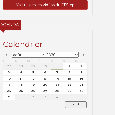
Voir toutes les Vidéos du CFS-ep
AGENDA
Calendrier
L.
M.
M.
J.
V.
S.
D.
27
28
29
30
31
1
2
3
4
5
6
7
8
9
10
11
12
13
14
15
16
17
18
19
20
21
22
23
24
25
26
27
28
29
30
31
1
2
3
4
5
6
aujourd’hui