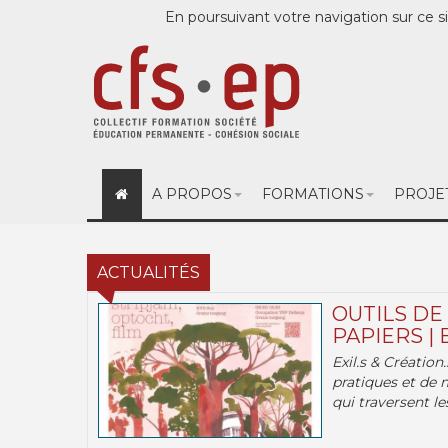
En poursuivant votre navigation sur ce si
A PROPOS
FORMATIONS
PROJE
ACTUALITÉS
OUTILS DE
PAPIERS | 
Exil.s & Création
pratiques et de 
qui traversent les