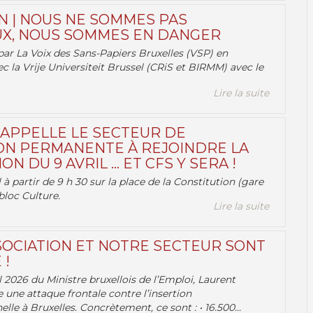
N | NOUS NE SOMMES PAS
X, NOUS SOMMES EN DANGER
par La Voix des Sans-Papiers Bruxelles (VSP) en
ec la Vrije Universiteit Brussel (CRiS et BIRMM) avec le
Lire la suite
 APPELLE LE SECTEUR DE
ON PERMANENTE À REJOINDRE LA
ON DU 9 AVRIL … ET CFS Y SERA !
 à partir de 9 h 30 sur la place de la Constitution (gare
bloc Culture.
Lire la suite
OCIATION ET NOTRE SECTEUR SONT
 !
 2026 du Ministre bruxellois de l’Emploi, Laurent
e une attaque frontale contre l’insertion
lle à Bruxelles. Concrètement, ce sont : • 16.500...