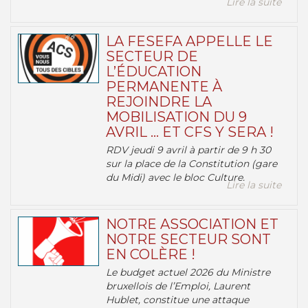
Lire la suite
LA FESEFA APPELLE LE
SECTEUR DE
L’ÉDUCATION
PERMANENTE À
REJOINDRE LA
MOBILISATION DU 9
AVRIL … ET CFS Y SERA !
RDV jeudi 9 avril à partir de 9 h 30
sur la place de la Constitution (gare
du Midi) avec le bloc Culture.
Lire la suite
NOTRE ASSOCIATION ET
NOTRE SECTEUR SONT
EN COLÈRE !
Le budget actuel 2026 du Ministre
bruxellois de l’Emploi, Laurent
Hublet, constitue une attaque