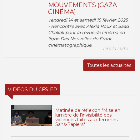
MOUVEMENTS (GAZA
CINÉMA)
vendredi 14 et samedi 15 février 2025
- Rencontre avec Alexia Roux et Saad
Chakali pour la revue de cinéma en
ligne Des Nouvelles du Front
cinématographique.
Lire la suite
Toutes les actualités
VIDÉOS DU CFS-EP
Matinée de réflexion "Mise en
lumière de l’invisibilité des
violences faites aux femmes
Sans-Papiers"