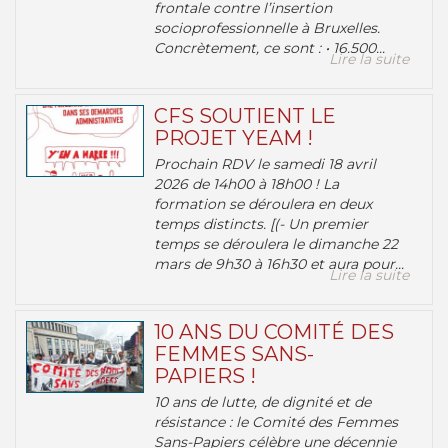
frontale contre l’insertion
socioprofessionnelle à Bruxelles.
Concrètement, ce sont : • 16.500...
Lire la suite
CFS SOUTIENT LE
PROJET YEAM !
Prochain RDV le samedi 18 avril
2026 de 14h00 à 18h00 ! La
formation se déroulera en deux
temps distincts. [(- Un premier
temps se déroulera le dimanche 22
mars de 9h30 à 16h30 et aura pour...
Lire la suite
10 ANS DU COMITÉ DES
FEMMES SANS-
PAPIERS !
10 ans de lutte, de dignité et de
résistance : le Comité des Femmes
Sans-Papiers célèbre une décennie