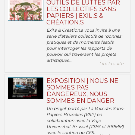
OUTILS DE LUTTES PAR
LES COLLECTIFS SANS
PAPIERS | EXIL.S &
CRÉATION.S
Exil.s & Création.s vous invite à une
série d’ateliers collectifs de "bonnes"
pratiques et de moments festifs
pour interroger les rapports de
pouvoir qui traversent les projets
artistiques,...
Lire la suite
EXPOSITION | NOUS NE
SOMMES PAS
DANGEREUX, NOUS
SOMMES EN DANGER
Un projet porté par La Voix des Sans-
Papiers Bruxelles (VSP) en
collaboration avec la Vrije
Universiteit Brussel (CRiS et BIRMM)
avec le soutien du CFS.