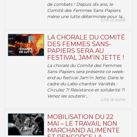
de combats ! Depuis dix ans, le
Comité des Femmes Sans-Papiers
mène une lutte déterminée pour la...
Lire la suite
LA CHORALE DU COMITÉ
DES FEMMES SANS-
PAPIERS SERA AU
FESTIVAL JAM’IN JETTE !
La chorale du Comité des Femmes
Sans-Papiers sera présente ce week-
end au festival Jam’in Jette. Dans le
cadre du Labo-chantier Variétés :
Circulez ?! Résistance et solidarité ?!
Venez les soutenir...
Lire la suite
MOBILISATION DU 22
MAI – LE TRAVAIL NON
MARCHAND ALIMENTE