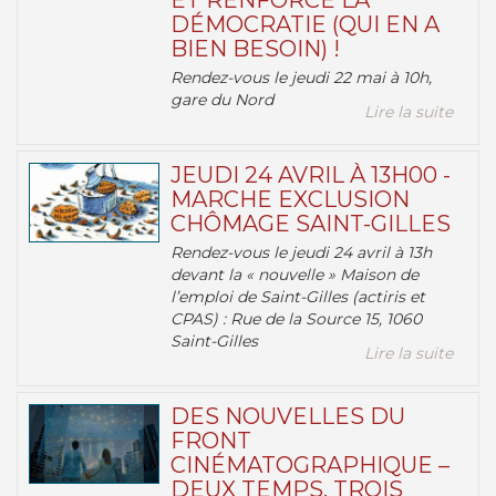
ET RENFORCE LA
DÉMOCRATIE (QUI EN A
BIEN BESOIN) !
Rendez-vous le jeudi 22 mai à 10h,
gare du Nord
Lire la suite
JEUDI 24 AVRIL À 13H00 -
MARCHE EXCLUSION
CHÔMAGE SAINT-GILLES
Rendez-vous le jeudi 24 avril à 13h
devant la « nouvelle » Maison de
l’emploi de Saint-Gilles (actiris et
CPAS) : Rue de la Source 15, 1060
Saint-Gilles
Lire la suite
DES NOUVELLES DU
FRONT
CINÉMATOGRAPHIQUE –
DEUX TEMPS, TROIS