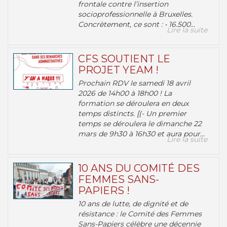
frontale contre l’insertion
socioprofessionnelle à Bruxelles.
Concrètement, ce sont : • 16.500...
Lire la suite
CFS SOUTIENT LE
PROJET YEAM !
Prochain RDV le samedi 18 avril
2026 de 14h00 à 18h00 ! La
formation se déroulera en deux
temps distincts. [(- Un premier
temps se déroulera le dimanche 22
mars de 9h30 à 16h30 et aura pour...
Lire la suite
10 ANS DU COMITÉ DES
FEMMES SANS-
PAPIERS !
10 ans de lutte, de dignité et de
résistance : le Comité des Femmes
Sans-Papiers célèbre une décennie