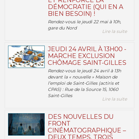
ET RENFORCE LA
DÉMOCRATIE (QUI EN A
BIEN BESOIN) !
Rendez-vous le jeudi 22 mai à 10h,
gare du Nord
Lire la suite
JEUDI 24 AVRIL À 13H00 -
MARCHE EXCLUSION
CHÔMAGE SAINT-GILLES
Rendez-vous le jeudi 24 avril à 13h
devant la « nouvelle » Maison de
l’emploi de Saint-Gilles (actiris et
CPAS) : Rue de la Source 15, 1060
Saint-Gilles
Lire la suite
DES NOUVELLES DU
FRONT
CINÉMATOGRAPHIQUE –
DEUX TEMPS, TROIS