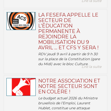
Lire la suite
LA FESEFA APPELLE LE
SECTEUR DE
L’ÉDUCATION
PERMANENTE À
REJOINDRE LA
MOBILISATION DU 9
AVRIL … ET CFS Y SERA !
RDV jeudi 9 avril à partir de 9 h 30
sur la place de la Constitution (gare
du Midi) avec le bloc Culture.
Lire la suite
NOTRE ASSOCIATION ET
NOTRE SECTEUR SONT
EN COLÈRE !
Le budget actuel 2026 du Ministre
bruxellois de l’Emploi, Laurent
Hublet, constitue une attaque