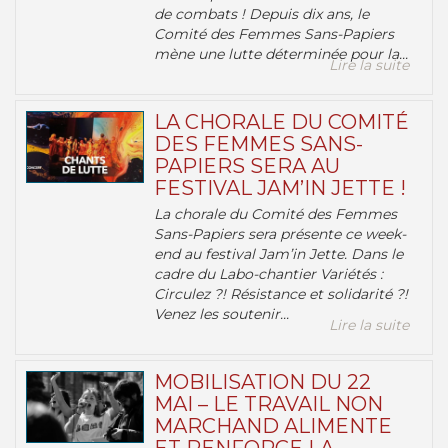
de combats ! Depuis dix ans, le
Comité des Femmes Sans-Papiers
mène une lutte déterminée pour la...
Lire la suite
LA CHORALE DU COMITÉ
DES FEMMES SANS-
PAPIERS SERA AU
FESTIVAL JAM’IN JETTE !
La chorale du Comité des Femmes
Sans-Papiers sera présente ce week-
end au festival Jam’in Jette. Dans le
cadre du Labo-chantier Variétés :
Circulez ?! Résistance et solidarité ?!
Venez les soutenir...
Lire la suite
MOBILISATION DU 22
MAI – LE TRAVAIL NON
MARCHAND ALIMENTE