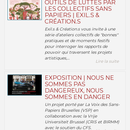
OUTILS DE LUTTES PAR
LES COLLECTIFS SANS
PAPIERS | EXIL.S &
CRÉATION.S
Exil.s & Création.s vous invite à une
série d’ateliers collectifs de "bonnes"
pratiques et de moments festifs
pour interroger les rapports de
pouvoir qui traversent les projets
artistiques,...
Lire la suite
EXPOSITION | NOUS NE
SOMMES PAS
DANGEREUX, NOUS
SOMMES EN DANGER
Un projet porté par La Voix des Sans-
Papiers Bruxelles (VSP) en
collaboration avec la Vrije
Universiteit Brussel (CRiS et BIRMM)
avec le soutien du CFS.