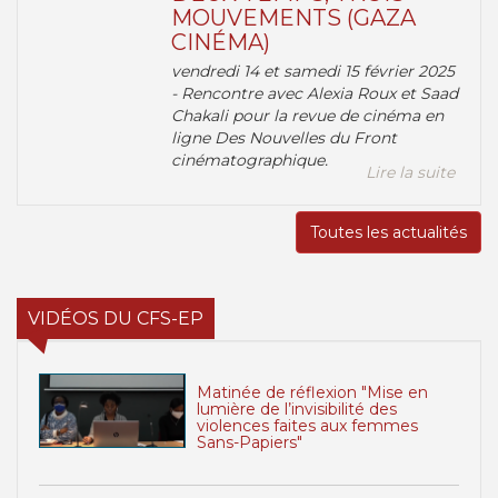
MOUVEMENTS (GAZA
CINÉMA)
vendredi 14 et samedi 15 février 2025
- Rencontre avec Alexia Roux et Saad
Chakali pour la revue de cinéma en
ligne Des Nouvelles du Front
cinématographique.
Lire la suite
Toutes les actualités
VIDÉOS DU CFS-EP
Matinée de réflexion "Mise en
lumière de l’invisibilité des
violences faites aux femmes
Sans-Papiers"