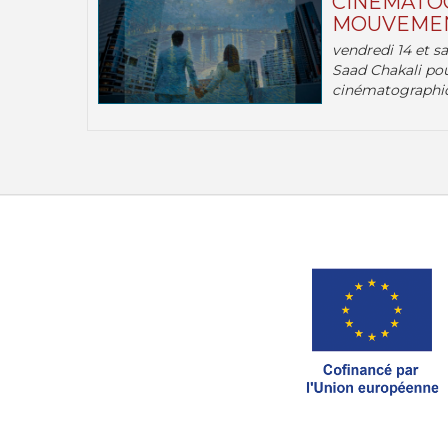
CINÉMATOG
MOUVEMEN
vendredi 14 et s
Saad Chakali pou
cinématographi