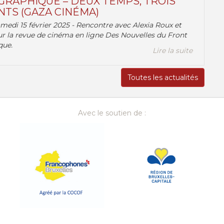
RAPHIQUE – DEUX TEMPS, TROIS
TS (GAZA CINÉMA)
amedi 15 février 2025 - Rencontre avec Alexia Roux et
r la revue de cinéma en ligne Des Nouvelles du Front
que.
Lire la suite
Toutes les actualités
Avec le soutien de :