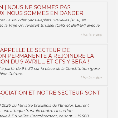
N | NOUS NE SOMMES PAS
X, NOUS SOMMES EN DANGER
par La Voix des Sans-Papiers Bruxelles (VSP) en
ec la Vrije Universiteit Brussel (CRiS et BIRMM) avec le
Lire la suite
 APPELLE LE SECTEUR DE
ON PERMANENTE À REJOINDRE LA
ON DU 9 AVRIL … ET CFS Y SERA !
 à partir de 9 h 30 sur la place de la Constitution (gare
bloc Culture.
Lire la suite
OCIATION ET NOTRE SECTEUR SONT
 !
 2026 du Ministre bruxellois de l’Emploi, Laurent
e une attaque frontale contre l’insertion
lle à Bruxelles. Concrètement, ce sont : • 16.500...