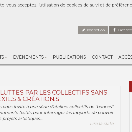
te, vous acceptez l’utilisation de cookies de suivi et de préféren
Inscription
Faceboo
TS
EVÉNEMENTS
PUBLICATIONS
CONTACT
ACCÈ
 LUTTES PAR LES COLLECTIFS SANS
EXIL.S & CRÉATION.S
.s vous invite à une série d’ateliers collectifs de "bonnes"
moments festifs pour interroger les rapports de pouvoir
 projets artistiques,...
Lire la suite