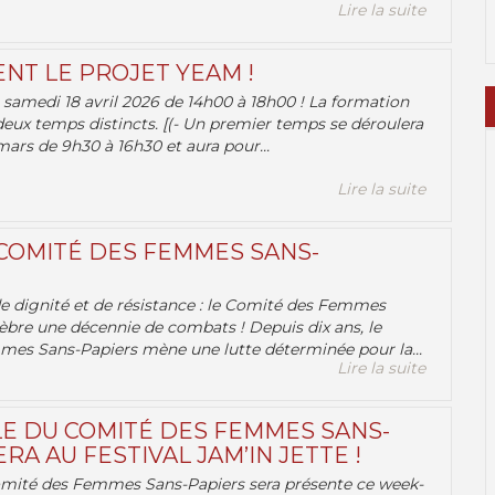
Lire la suite
ENT LE PROJET YEAM !
samedi 18 avril 2026 de 14h00 à 18h00 ! La formation
deux temps distincts. [(- Un premier temps se déroulera
ars de 9h30 à 16h30 et aura pour...
Lire la suite
 COMITÉ DES FEMMES SANS-
 de dignité et de résistance : le Comité des Femmes
èbre une décennie de combats ! Depuis dix ans, le
es Sans-Papiers mène une lutte déterminée pour la...
Lire la suite
E DU COMITÉ DES FEMMES SANS-
RA AU FESTIVAL JAM’IN JETTE !
omité des Femmes Sans-Papiers sera présente ce week-