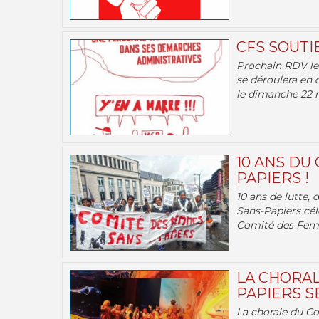
CFS SOUTI
Prochain RDV le 
se déroulera en 
le dimanche 22 m
10 ANS DU
PAPIERS !
10 ans de lutte,
Sans-Papiers cél
Comité des Femm
LA CHORAL
PAPIERS SE
La chorale du C