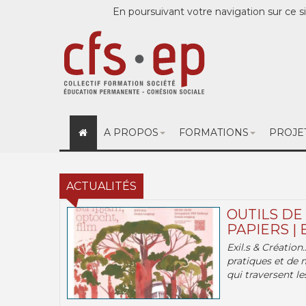
En poursuivant votre navigation sur ce si
A PROPOS
FORMATIONS
PROJE
ACTUALITÉS
OUTILS DE
PAPIERS | 
Exil.s & Création
pratiques et de 
qui traversent les