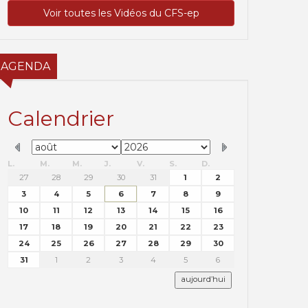
Voir toutes les Vidéos du CFS-ep
AGENDA
Calendrier
L.
M.
M.
J.
V.
S.
D.
27
28
29
30
31
1
2
3
4
5
6
7
8
9
10
11
12
13
14
15
16
17
18
19
20
21
22
23
24
25
26
27
28
29
30
31
1
2
3
4
5
6
aujourd’hui