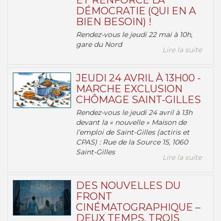
ET RENFORCE LA
DÉMOCRATIE (QUI EN A
BIEN BESOIN) !
Rendez-vous le jeudi 22 mai à 10h,
gare du Nord
Lire la suite
JEUDI 24 AVRIL À 13H00 -
MARCHE EXCLUSION
CHÔMAGE SAINT-GILLES
Rendez-vous le jeudi 24 avril à 13h
devant la « nouvelle » Maison de
l’emploi de Saint-Gilles (actiris et
CPAS) : Rue de la Source 15, 1060
Saint-Gilles
Lire la suite
DES NOUVELLES DU
FRONT
CINÉMATOGRAPHIQUE –
DEUX TEMPS, TROIS