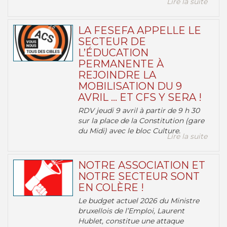
Lire la suite
LA FESEFA APPELLE LE
SECTEUR DE
L’ÉDUCATION
PERMANENTE À
REJOINDRE LA
MOBILISATION DU 9
AVRIL … ET CFS Y SERA !
RDV jeudi 9 avril à partir de 9 h 30
sur la place de la Constitution (gare
du Midi) avec le bloc Culture.
Lire la suite
NOTRE ASSOCIATION ET
NOTRE SECTEUR SONT
EN COLÈRE !
Le budget actuel 2026 du Ministre
bruxellois de l’Emploi, Laurent
Hublet, constitue une attaque