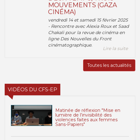
MOUVEMENTS (GAZA
CINÉMA)
vendredi 14 et samedi 15 février 2025
- Rencontre avec Alexia Roux et Saad
Chakali pour la revue de cinéma en
ligne Des Nouvelles du Front
cinématographique.
Lire la suite
Toutes les actualités
VIDÉOS DU CFS-EP
Matinée de réflexion "Mise en
lumière de l’invisibilité des
violences faites aux femmes
Sans-Papiers"