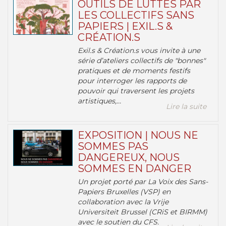
OUTILS DE LUTTES PAR
LES COLLECTIFS SANS
PAPIERS | EXIL.S &
CRÉATION.S
Exil.s & Création.s vous invite à une
série d’ateliers collectifs de "bonnes"
pratiques et de moments festifs
pour interroger les rapports de
pouvoir qui traversent les projets
artistiques,...
Lire la suite
EXPOSITION | NOUS NE
SOMMES PAS
DANGEREUX, NOUS
SOMMES EN DANGER
Un projet porté par La Voix des Sans-
Papiers Bruxelles (VSP) en
collaboration avec la Vrije
Universiteit Brussel (CRiS et BIRMM)
avec le soutien du CFS.