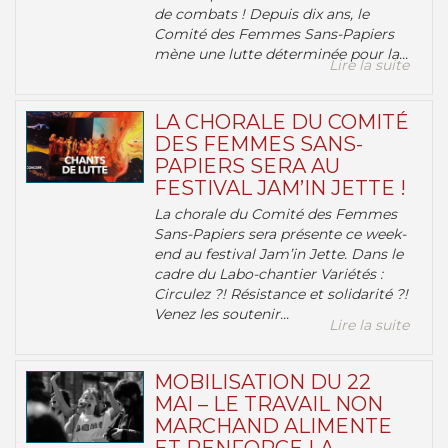
de combats ! Depuis dix ans, le
Comité des Femmes Sans-Papiers
mène une lutte déterminée pour la...
Lire la suite
LA CHORALE DU COMITÉ
DES FEMMES SANS-
PAPIERS SERA AU
FESTIVAL JAM’IN JETTE !
La chorale du Comité des Femmes
Sans-Papiers sera présente ce week-
end au festival Jam’in Jette. Dans le
cadre du Labo-chantier Variétés :
Circulez ?! Résistance et solidarité ?!
Venez les soutenir...
Lire la suite
MOBILISATION DU 22
MAI – LE TRAVAIL NON
MARCHAND ALIMENTE