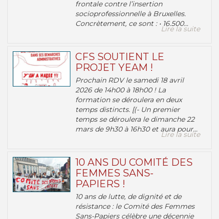
frontale contre l’insertion
socioprofessionnelle à Bruxelles.
Concrètement, ce sont : • 16.500...
Lire la suite
CFS SOUTIENT LE
PROJET YEAM !
Prochain RDV le samedi 18 avril
2026 de 14h00 à 18h00 ! La
formation se déroulera en deux
temps distincts. [(- Un premier
temps se déroulera le dimanche 22
mars de 9h30 à 16h30 et aura pour...
Lire la suite
10 ANS DU COMITÉ DES
FEMMES SANS-
PAPIERS !
10 ans de lutte, de dignité et de
résistance : le Comité des Femmes
Sans-Papiers célèbre une décennie