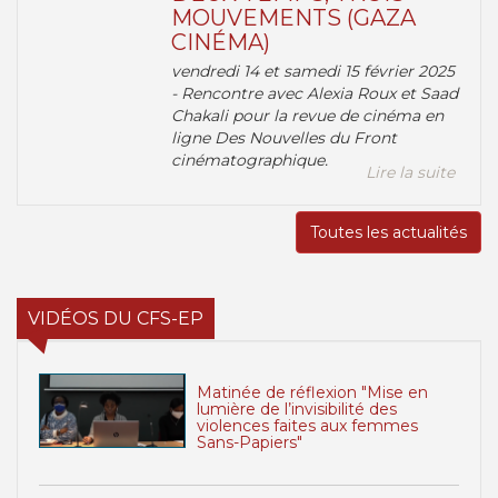
MOUVEMENTS (GAZA
CINÉMA)
vendredi 14 et samedi 15 février 2025
- Rencontre avec Alexia Roux et Saad
Chakali pour la revue de cinéma en
ligne Des Nouvelles du Front
cinématographique.
Lire la suite
Toutes les actualités
VIDÉOS DU CFS-EP
Matinée de réflexion "Mise en
lumière de l’invisibilité des
violences faites aux femmes
Sans-Papiers"