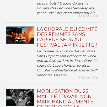
de combats ! Depuis dix ans, le
Comité des Femmes Sans-Papiers
mène une lutte déterminée pour la...
Lire la suite
LA CHORALE DU COMITÉ
DES FEMMES SANS-
PAPIERS SERA AU
FESTIVAL JAM’IN JETTE !
La chorale du Comité des Femmes
Sans-Papiers sera présente ce week-
end au festival Jam’in Jette. Dans le
cadre du Labo-chantier Variétés :
Circulez ?! Résistance et solidarité ?!
Venez les soutenir...
Lire la suite
MOBILISATION DU 22
MAI – LE TRAVAIL NON
MARCHAND ALIMENTE