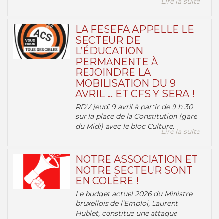
Lire la suite
LA FESEFA APPELLE LE
SECTEUR DE
L’ÉDUCATION
PERMANENTE À
REJOINDRE LA
MOBILISATION DU 9
AVRIL … ET CFS Y SERA !
RDV jeudi 9 avril à partir de 9 h 30
sur la place de la Constitution (gare
du Midi) avec le bloc Culture.
Lire la suite
NOTRE ASSOCIATION ET
NOTRE SECTEUR SONT
EN COLÈRE !
Le budget actuel 2026 du Ministre
bruxellois de l’Emploi, Laurent
Hublet, constitue une attaque