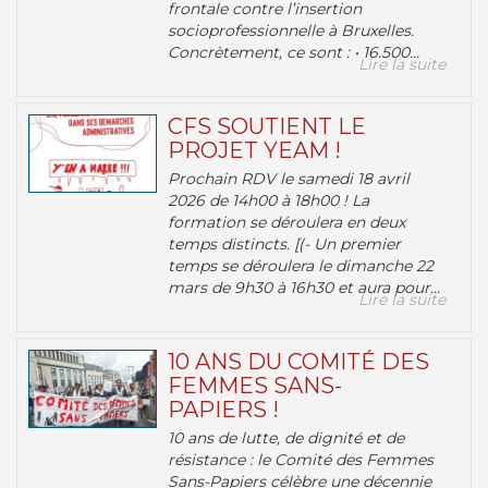
frontale contre l’insertion
socioprofessionnelle à Bruxelles.
Concrètement, ce sont : • 16.500...
Lire la suite
CFS SOUTIENT LE
PROJET YEAM !
Prochain RDV le samedi 18 avril
2026 de 14h00 à 18h00 ! La
formation se déroulera en deux
temps distincts. [(- Un premier
temps se déroulera le dimanche 22
mars de 9h30 à 16h30 et aura pour...
Lire la suite
10 ANS DU COMITÉ DES
FEMMES SANS-
PAPIERS !
10 ans de lutte, de dignité et de
résistance : le Comité des Femmes
Sans-Papiers célèbre une décennie