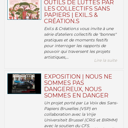
OUTILS DE LUTTES PAR
LES COLLECTIFS SANS
PAPIERS | EXIL.S &
CRÉATION.S
Exil.s & Création.s vous invite à une
série d’ateliers collectifs de "bonnes"
pratiques et de moments festifs
pour interroger les rapports de
pouvoir qui traversent les projets
artistiques,...
Lire la suite
EXPOSITION | NOUS NE
SOMMES PAS
DANGEREUX, NOUS
SOMMES EN DANGER
Un projet porté par La Voix des Sans-
Papiers Bruxelles (VSP) en
collaboration avec la Vrije
Universiteit Brussel (CRiS et BIRMM)
avec le soutien du CFS.