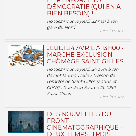
ET RENFORCE LA
DÉMOCRATIE (QUI EN A
BIEN BESOIN) !
Rendez-vous le jeudi 22 mai à 10h,
gare du Nord
Lire la suite
JEUDI 24 AVRIL À 13H00 -
MARCHE EXCLUSION
CHÔMAGE SAINT-GILLES
Rendez-vous le jeudi 24 avril à 13h
devant la « nouvelle » Maison de
l’emploi de Saint-Gilles (actiris et
CPAS) : Rue de la Source 15, 1060
Saint-Gilles
Lire la suite
DES NOUVELLES DU
FRONT
CINÉMATOGRAPHIQUE –
DEUX TEMPS, TROIS