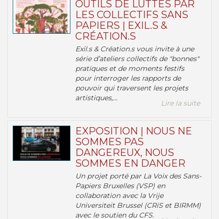
OUTILS DE LUTTES PAR
LES COLLECTIFS SANS
PAPIERS | EXIL.S &
CRÉATION.S
Exil.s & Création.s vous invite à une
série d’ateliers collectifs de "bonnes"
pratiques et de moments festifs
pour interroger les rapports de
pouvoir qui traversent les projets
artistiques,...
Lire la suite
EXPOSITION | NOUS NE
SOMMES PAS
DANGEREUX, NOUS
SOMMES EN DANGER
Un projet porté par La Voix des Sans-
Papiers Bruxelles (VSP) en
collaboration avec la Vrije
Universiteit Brussel (CRiS et BIRMM)
avec le soutien du CFS.