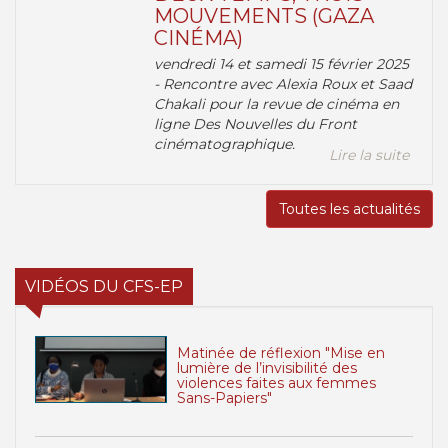
MOUVEMENTS (GAZA
CINÉMA)
vendredi 14 et samedi 15 février 2025
- Rencontre avec Alexia Roux et Saad
Chakali pour la revue de cinéma en
ligne Des Nouvelles du Front
cinématographique.
Lire la suite
Toutes les actualités
VIDÉOS DU CFS-EP
Matinée de réflexion "Mise en
lumière de l’invisibilité des
violences faites aux femmes
Sans-Papiers"