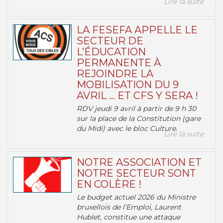
Lire la suite
LA FESEFA APPELLE LE
SECTEUR DE
L’ÉDUCATION
PERMANENTE À
REJOINDRE LA
MOBILISATION DU 9
AVRIL … ET CFS Y SERA !
RDV jeudi 9 avril à partir de 9 h 30
sur la place de la Constitution (gare
du Midi) avec le bloc Culture.
Lire la suite
NOTRE ASSOCIATION ET
NOTRE SECTEUR SONT
EN COLÈRE !
Le budget actuel 2026 du Ministre
bruxellois de l’Emploi, Laurent
Hublet, constitue une attaque