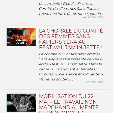
de combats ! Depuis dix ans, le
Comité des Femmes Sans-Papiers
mène une lutte déterminée pour la...
Lire la suite
LA CHORALE DU COMITÉ
DES FEMMES SANS-
PAPIERS SERA AU
FESTIVAL JAM’IN JETTE !
La chorale du Comité des Femmes
Sans-Papiers sera présente ce week-
end au festival Jam’in Jette. Dans le
cadre du Labo-chantier Variétés :
Circulez ?! Résistance et solidarité ?!
Venez les soutenir...
Lire la suite
MOBILISATION DU 22
MAI – LE TRAVAIL NON
MARCHAND ALIMENTE