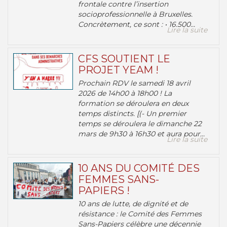
frontale contre l’insertion
socioprofessionnelle à Bruxelles.
Concrètement, ce sont : • 16.500...
Lire la suite
CFS SOUTIENT LE
PROJET YEAM !
Prochain RDV le samedi 18 avril
2026 de 14h00 à 18h00 ! La
formation se déroulera en deux
temps distincts. [(- Un premier
temps se déroulera le dimanche 22
mars de 9h30 à 16h30 et aura pour...
Lire la suite
10 ANS DU COMITÉ DES
FEMMES SANS-
PAPIERS !
10 ans de lutte, de dignité et de
résistance : le Comité des Femmes
Sans-Papiers célèbre une décennie