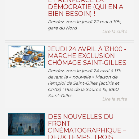
ET RENFORCE LA
DÉMOCRATIE (QUI EN A
BIEN BESOIN) !
Rendez-vous le jeudi 22 mai à 10h,
gare du Nord
Lire la suite
JEUDI 24 AVRIL À 13H00 -
MARCHE EXCLUSION
CHÔMAGE SAINT-GILLES
Rendez-vous le jeudi 24 avril à 13h
devant la « nouvelle » Maison de
l’emploi de Saint-Gilles (actiris et
CPAS) : Rue de la Source 15, 1060
Saint-Gilles
Lire la suite
DES NOUVELLES DU
FRONT
CINÉMATOGRAPHIQUE –
DEUX TEMPS, TROIS