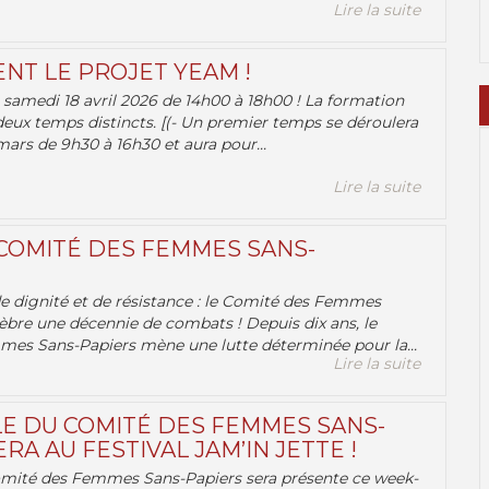
Lire la suite
ENT LE PROJET YEAM !
samedi 18 avril 2026 de 14h00 à 18h00 ! La formation
deux temps distincts. [(- Un premier temps se déroulera
ars de 9h30 à 16h30 et aura pour...
Lire la suite
 COMITÉ DES FEMMES SANS-
 de dignité et de résistance : le Comité des Femmes
èbre une décennie de combats ! Depuis dix ans, le
es Sans-Papiers mène une lutte déterminée pour la...
Lire la suite
E DU COMITÉ DES FEMMES SANS-
RA AU FESTIVAL JAM’IN JETTE !
omité des Femmes Sans-Papiers sera présente ce week-