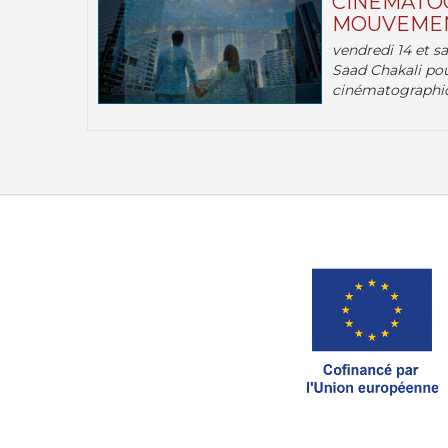
CINÉMATOG
MOUVEMEN
vendredi 14 et s
Saad Chakali pou
cinématographi