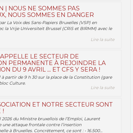
N | NOUS NE SOMMES PAS
X, NOUS SOMMES EN DANGER
par La Voix des Sans-Papiers Bruxelles (VSP) en
ec la Vrije Universiteit Brussel (CRiS et BIRMM) avec le
Lire la suite
 APPELLE LE SECTEUR DE
ON PERMANENTE À REJOINDRE LA
ON DU 9 AVRIL … ET CFS Y SERA !
 à partir de 9 h 30 sur la place de la Constitution (gare
bloc Culture.
Lire la suite
OCIATION ET NOTRE SECTEUR SONT
 !
 2026 du Ministre bruxellois de l’Emploi, Laurent
e une attaque frontale contre l’insertion
lle à Bruxelles. Concrètement, ce sont : • 16.500...