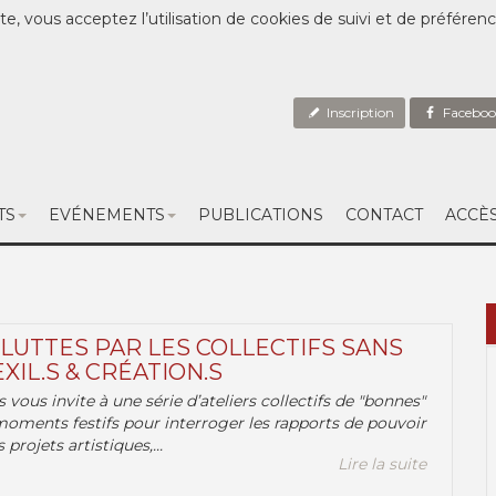
te, vous acceptez l’utilisation de cookies de suivi et de préféren
Inscription
Faceboo
TS
EVÉNEMENTS
PUBLICATIONS
CONTACT
ACCÈ
 LUTTES PAR LES COLLECTIFS SANS
EXIL.S & CRÉATION.S
.s vous invite à une série d’ateliers collectifs de "bonnes"
moments festifs pour interroger les rapports de pouvoir
 projets artistiques,...
Lire la suite