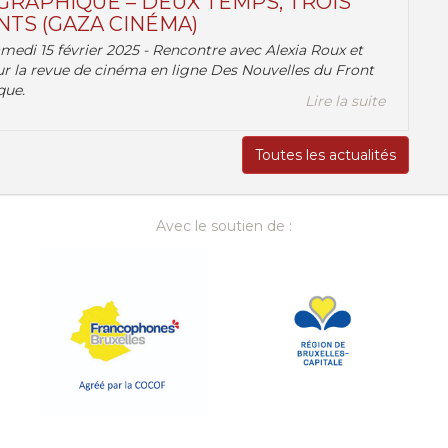
RAPHIQUE – DEUX TEMPS, TROIS
TS (GAZA CINÉMA)
amedi 15 février 2025 - Rencontre avec Alexia Roux et
r la revue de cinéma en ligne Des Nouvelles du Front
que.
Lire la suite
Toutes les actualités
Avec le soutien de :