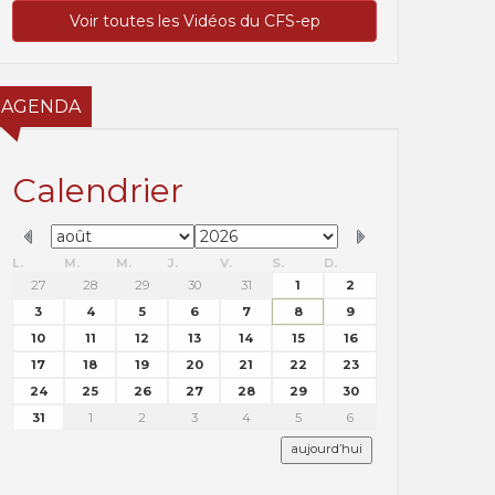
Voir toutes les Vidéos du CFS-ep
AGENDA
Calendrier
L.
M.
M.
J.
V.
S.
D.
27
28
29
30
31
1
2
3
4
5
6
7
8
9
10
11
12
13
14
15
16
17
18
19
20
21
22
23
24
25
26
27
28
29
30
31
1
2
3
4
5
6
aujourd’hui