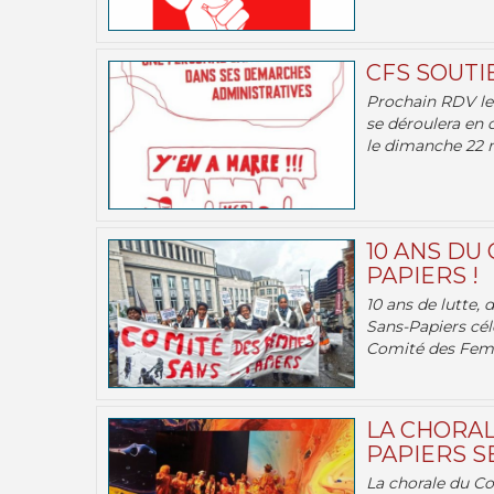
CFS SOUTI
Prochain RDV le 
se déroulera en 
le dimanche 22 m
10 ANS DU
PAPIERS !
10 ans de lutte,
Sans-Papiers cél
Comité des Femm
LA CHORAL
PAPIERS SE
La chorale du C