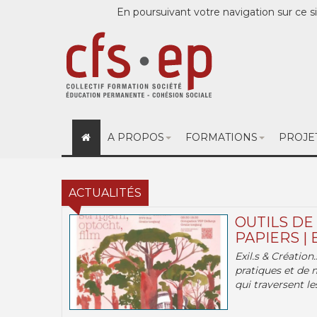
En poursuivant votre navigation sur ce si
A PROPOS
FORMATIONS
PROJE
ACTUALITÉS
OUTILS DE
PAPIERS | 
Exil.s & Création
pratiques et de 
qui traversent les