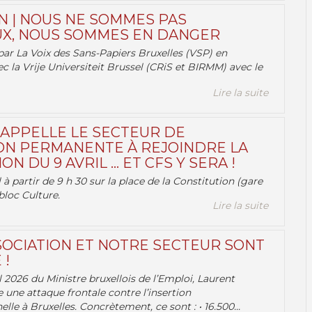
N | NOUS NE SOMMES PAS
X, NOUS SOMMES EN DANGER
par La Voix des Sans-Papiers Bruxelles (VSP) en
ec la Vrije Universiteit Brussel (CRiS et BIRMM) avec le
Lire la suite
 APPELLE LE SECTEUR DE
ON PERMANENTE À REJOINDRE LA
ON DU 9 AVRIL … ET CFS Y SERA !
 à partir de 9 h 30 sur la place de la Constitution (gare
bloc Culture.
Lire la suite
OCIATION ET NOTRE SECTEUR SONT
 !
 2026 du Ministre bruxellois de l’Emploi, Laurent
e une attaque frontale contre l’insertion
lle à Bruxelles. Concrètement, ce sont : • 16.500...