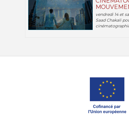
CINÉMATOG
MOUVEMEN
vendredi 14 et s
Saad Chakali pou
cinématographi