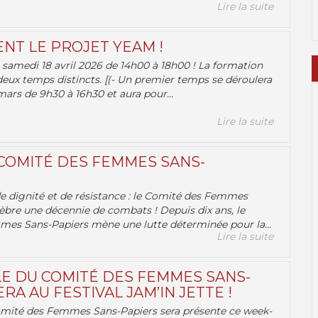
Lire la suite
ENT LE PROJET YEAM !
samedi 18 avril 2026 de 14h00 à 18h00 ! La formation
deux temps distincts. [(- Un premier temps se déroulera
ars de 9h30 à 16h30 et aura pour...
Lire la suite
 COMITÉ DES FEMMES SANS-
 de dignité et de résistance : le Comité des Femmes
èbre une décennie de combats ! Depuis dix ans, le
es Sans-Papiers mène une lutte déterminée pour la...
Lire la suite
E DU COMITÉ DES FEMMES SANS-
RA AU FESTIVAL JAM’IN JETTE !
omité des Femmes Sans-Papiers sera présente ce week-