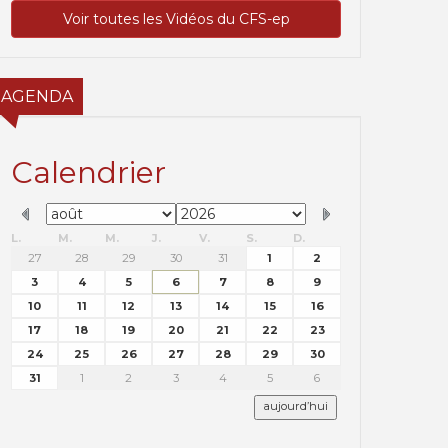
Voir toutes les Vidéos du CFS-ep
AGENDA
Calendrier
L.
M.
M.
J.
V.
S.
D.
27
28
29
30
31
1
2
3
4
5
6
7
8
9
10
11
12
13
14
15
16
17
18
19
20
21
22
23
24
25
26
27
28
29
30
31
1
2
3
4
5
6
aujourd’hui