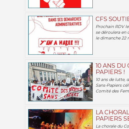
CFS SOUTI
Prochain RDV le 
se déroulera en 
le dimanche 22 m
10 ANS DU
PAPIERS !
10 ans de lutte,
Sans-Papiers cél
Comité des Femm
LA CHORAL
PAPIERS SE
La chorale du C