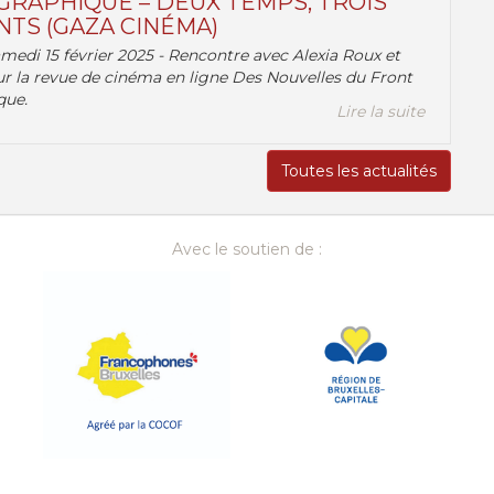
RAPHIQUE – DEUX TEMPS, TROIS
TS (GAZA CINÉMA)
amedi 15 février 2025 - Rencontre avec Alexia Roux et
r la revue de cinéma en ligne Des Nouvelles du Front
que.
Lire la suite
Toutes les actualités
Avec le soutien de :