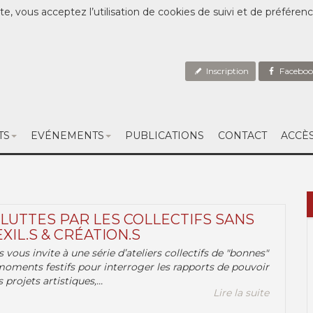
te, vous acceptez l’utilisation de cookies de suivi et de préféren
Inscription
Faceboo
TS
EVÉNEMENTS
PUBLICATIONS
CONTACT
ACCÈ
 LUTTES PAR LES COLLECTIFS SANS
EXIL.S & CRÉATION.S
.s vous invite à une série d’ateliers collectifs de "bonnes"
moments festifs pour interroger les rapports de pouvoir
 projets artistiques,...
Lire la suite