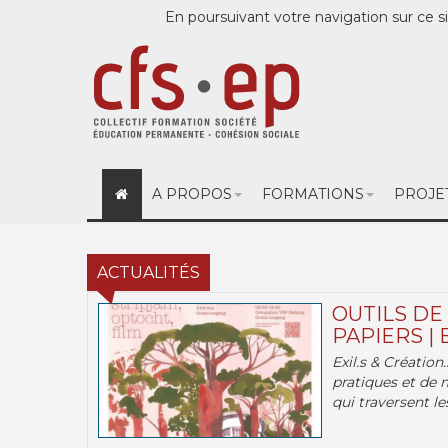
En poursuivant votre navigation sur ce si
A PROPOS
FORMATIONS
PROJE
ACTUALITÉS
OUTILS DE
PAPIERS | 
Exil.s & Création
pratiques et de 
qui traversent les